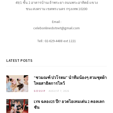
49/1 ชั้น 2 อาคารบ้านเจ้าพระยา ถนนพระอาทิตย์ แขวง
ชนะสงคราม เขตพระนคร กรุงเทพ 10200
Email :
celebonlinedotnet@gmail.com
Tell : 02-629-4488 ext 1221
LATEST POSTS
“ชวมณฑ์ ปวโรดม” นำทีมน้องๆ สวมชุดผ้า
ไทยสาธิตการไหว้
GOSSIP
AUGUST 7, 2026
LYN ฉลอง25 ปี!? อวดไอเทมเด่น 2 คอลเลก
ชัน