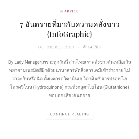
In
ADVICE
7 อันตรายที่มากับความคลั่งขาว
{InfoGraphic}
OCTOBER 16, 2013
14,763
By Lady Managerเพราะทุกวันนี้ สาวไทยเราคลั่งขาวกันเหลือเกิน
พยายามเนรมิตสีผิวด้วยนานาสารพัดสิ่งสารเคมีเข้าร่างกาย ไม่
ว่าจะกินหรือฉีด ตั้งแต่กรดวิตามินเอ วิตามินซี สารปรอท ไฮ
โดรควิโนน (Hydroquinone) กระทั่งกลูตาไธโอน (Glutathione)
ขอบอก เสี่ยงอันตราย
CONTINUE READING