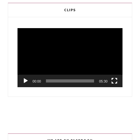
CLIPS
Video
Player
00:00
05:30