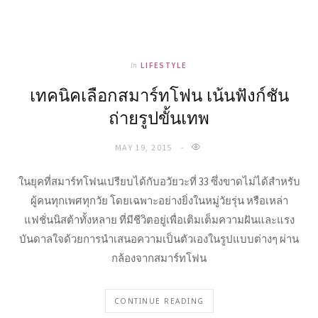
In
LIFESTYLE
เทคนิคเลือกสมาร์ทโฟน เน้นฟังก์ชัน
ถ่ายรูปขั้นเทพ
MAY 19, 2015
ในยุคที่สมาร์ทโฟนเปรียบได้กับอวัยวะที่ 33 ซึ่งขาดไม่ได้สำหรับ
ผู้คนทุกเพศทุกวัย โดยเฉพาะอย่างยิ่งในหมู่วัยรุ่น หรือเหล่า
แฟชั่นนิสต้าทั้งหลาย ที่มีชีวิตอยู่เพื่อเติมเต็มความฝันและแรง
บันดาลใจด้วยการนำเสนอความเป็นตัวเองในรูปแบบต่างๆ ผ่าน
กล้องจากสมาร์ทโฟน
CONTINUE READING