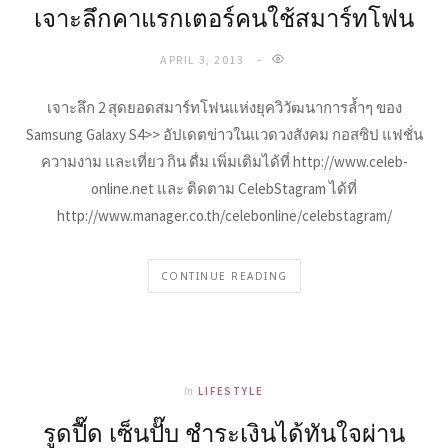
เจาะลึกคาแรกเตอร์คนใช้สมาร์ทโฟน
APRIL 3, 2013
เจาะลึก 2 สุดยอดสมาร์ทโฟนแห่งยุควิวัฒนาการล้ำๆ ของ
Samsung Galaxy S4>> อัปเดตข่าวในแวดวงสังคม กอสซิป แฟชั่น
ความงาม และเที่ยว กิน ดื่ม เพิ่มเติมได้ที่ http://www.celeb-
online.net และ ติดตาม CelebStagram ได้ที่
http://www.manager.co.th/celebonline/celebstagram/
CONTINUE READING
In
LIFESTYLE
รูดปื๊ด เซ็นปั๊บ ชำระเงินได้ทันใจผ่าน