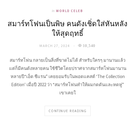
In
WORLD CELEB
สมาร์ทโฟนเป็นพิษ คนดังเชิ่ดใส่หันหลัง
ให้สุดฤทธิ์
MARCH 27, 2024
10,540
สมาร์ทโฟน กลายเป็นสิ่งที่ขาดไม่ได้ สำหรับใครๆ มานานแล้ว
แต่ก็มีคนดังหลายคน ใช้ชีวิตโดยปราศจากสมาร์ทโฟนมานาน
หลายปี“เอ็ด ชีแรน” เคยยอมรับในพอดแคสต์ ‘The Collection
Edition’ เมื่อปี 2022 ว่า “สมาร์ทโฟนทำให้ผมกดดันและหดหู่”
เขาเคยใ
CONTINUE READING