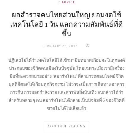
In
ADVICE
ผลสำรวจคนไทยส่วนใหญ่ ยอมงดใช้
เทคโนโลยี 1 วัน แลกความสัมพันธ์ที่ดี
ขึ้น
FEBRUARY 27, 2017
ปฏิเสธไม่ได้ว่าเทคโนโลยีได้เข้ามามีบทบาทเกือบจะในทุกองค์
ประกอบของชีวิตคนเมืองในปัจจุบัน โดยเฉพาะเมื่อเรามีเครื่อง
มือที่สะดวกสบายอย่าง ‘สมาร์ทโฟน’ ที่สามารถตอบโจทย์ชีวิต
ยุคดิจิตอลได้เกือบทุกกิจกรรม ไม่ว่าจะเป็นการเดินทาง อาหาร
การกิน การออกกำลังกาย และสารพันสิ่งบันเทิง จนกล่าวได้ว่า
สำหรับหลายๆ คน สมาร์ทโฟนได้กลายเป็นปัจจัยที่ 5 ของชีวิตที่
ขาดไม่ได้ไปเสียแล้ว
CONTINUE READING