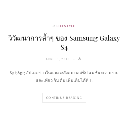
In
LIFESTYLE
วิวัฒนาการล้ำๆ ของ Samsung Galaxy
S4
APRIL 3, 2013
&gt;&gt; อัปเดตข่าวในแวดวงสังคม กอสซิป แฟชั่น ความงาม
และเที่ยว กิน ดื่ม เพิ่มเติมได้ที่ h
CONTINUE READING