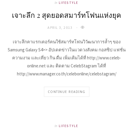
In
LIFESTYLE
เจาะลึก 2 สุดยอดสมาร์ทโฟนแห่งยุค
APRIL 3, 2013
เจาะลึกคาแรกเตอร์คนใช้สมาร์ทโฟนวิวัฒนาการล้ำๆ ของ
Samsung Galaxy S4>> อัปเดตข่าวในแวดวงสังคม กอสซิป แฟชั่น
ความงาม และเที่ยว กิน ดื่ม เพิ่มเติมได้ที่ http://www.celeb-
online.net และ ติดตาม CelebStagram ได้ที่
http://www.manager.co.th/celebonline/celebstagram/
CONTINUE READING
In
LIFESTYLE