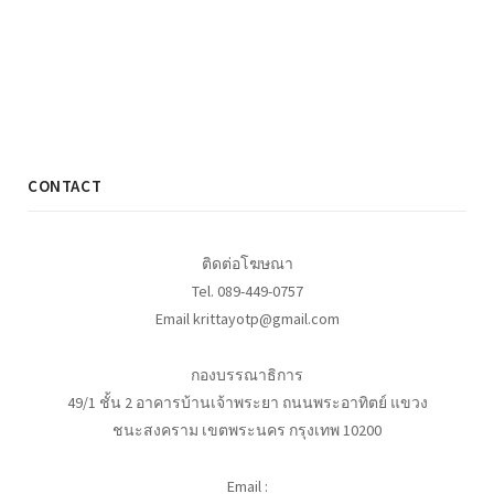
CONTACT
ติดต่อโฆษณา
Tel. 089-449-0757
Email krittayotp@gmail.com
กองบรรณาธิการ
49/1 ชั้น 2 อาคารบ้านเจ้าพระยา ถนนพระอาทิตย์ แขวง
ชนะสงคราม เขตพระนคร กรุงเทพ 10200
Email :