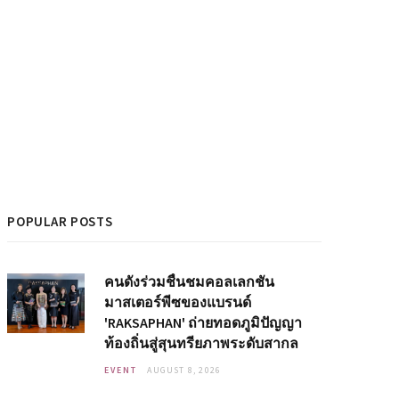
POPULAR POSTS
คนดังร่วมชื่นชมคอลเลกชัน
มาสเตอร์พีซของแบรนด์
'RAKSAPHAN' ถ่ายทอดภูมิปัญญา
ท้องถิ่นสู่สุนทรียภาพระดับสากล
EVENT
AUGUST 8, 2026