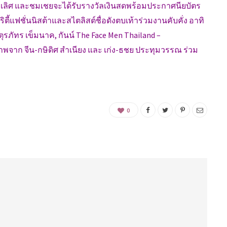
ะเลิศ และชมเชยจะได้รับรางวัลเงินสดพร้อมประกาศนียบัตร
ตี้แฟชั่นนิสต้าและสไตลิสต์ชื่อดังตบเท้าร่วมงานคับคั่ง อาทิ
ุรภัทร เข็มนาค, กันน์ The Face Men Thailand –
าพจาก จีน-กษิดิศ สำเนียง และ เก่ง-ธชย ประทุมวรรณ ร่วม
0