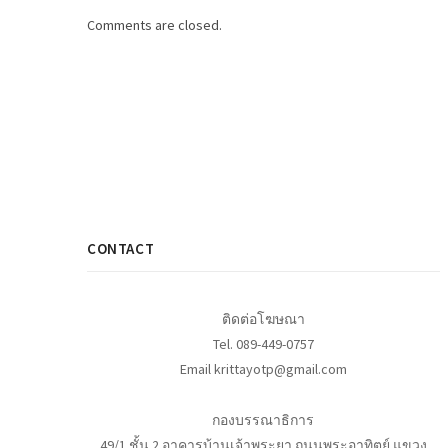
Comments are closed.
CONTACT
ติดต่อโฆษณา
Tel. 089-449-0757
Email krittayotp@gmail.com
กองบรรณาธิการ
49/1 ชั้น 2 อาคารบ้านเจ้าพระยา ถนนพระอาทิตย์ แขวง