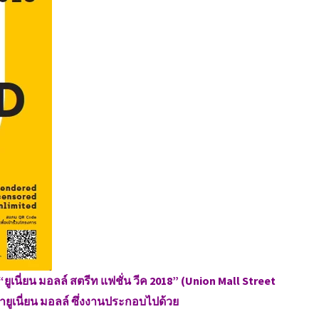
ยูเนี่ยน มอลล์ สตรีท แฟชั่น วีค 2018” (Union Mall Street
ายูเนี่ยน มอลล์ ซึ่งงานประกอบไปด้วย