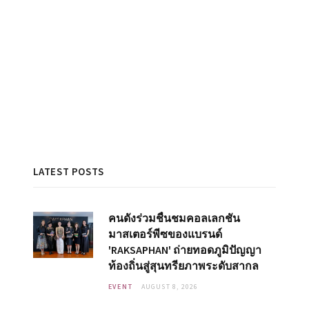
LATEST POSTS
คนดังร่วมชื่นชมคอลเลกชัน
มาสเตอร์พีซของแบรนด์
'RAKSAPHAN' ถ่ายทอดภูมิปัญญา
ท้องถิ่นสู่สุนทรียภาพระดับสากล
EVENT
AUGUST 8, 2026