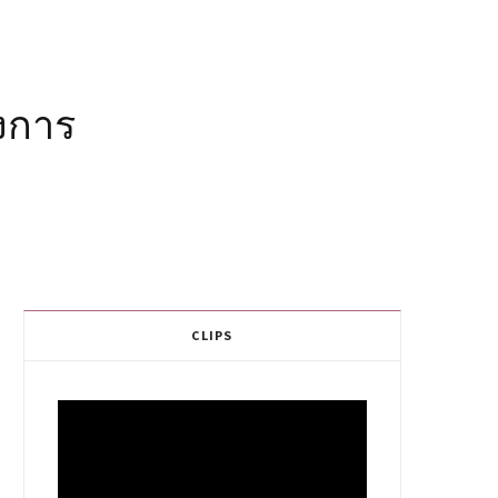
วงการ
CLIPS
Video
Player