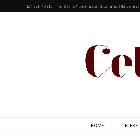
LATEST POSTS:
HOME
CELEBR