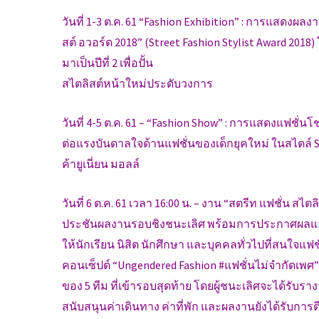
วันที่ 1-3 ต.ค. 61 “Fashion Exhibition” : การแสดงผ
สต์ อวอร์ด 2018” (Street Fashion Stylist Award 2018
มาเป็นปีที่ 2 เพื่อปั้น
สไตลิสต์หน้าใหม่ประดับวงการ
วันที่ 4-5 ต.ค. 61 – “Fashion Show” : การแสดงแฟชั่นโ
ต่อแรงบันดาลใจด้านแฟชั่นของเด็กยุคใหม่ ในสไตล์ 
ค้ายูเนี่ยน มอลล์
วันที่ 6 ต.ค. 61 เวลา 16:00 น. – งาน “สตรีท แฟชั่น สไต
ประชันผลงานรอบชิงชนะเลิศ พร้อมการประกาศผลและ
ให้นักเรียน นิสิต นักศึกษา และบุคคลทั่วไปที่สนใจแฟ
คอนเซ็ปต์ “Ungendered Fashion #แฟชั่นไม่จำกัดเพ
ของ 5 ทีม ที่เข้ารอบสุดท้าย โดยผู้ชนะเลิศจะได้รับราง
สนับสนุนค่าเดินทาง ค่าที่พัก และผลงานยังได้รับก