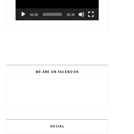
00:00
05:30
WE ARE ON FACEBOOK
SOCIAL