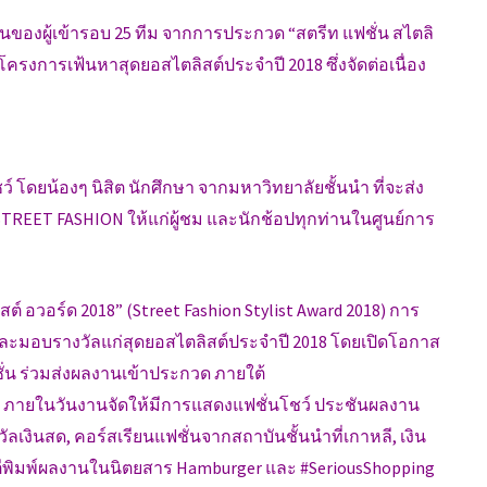
ลงานของผู้เข้ารอบ 25 ทีม จากการประกวด “สตรีท แฟชั่น สไตลิ
) โครงการเฟ้นหาสุดยอสไตลิสต์ประจำปี 2018 ซึ่งจัดต่อเนื่อง
ชว์ โดยน้องๆ นิสิต นักศึกษา จากมหาวิทยาลัยชั้นนำ ที่จะส่ง
STREET FASHION ให้แก่ผู้ชม และนักช้อปทุกท่านในศูนย์การ
ลิสต์ อวอร์ด 2018” (Street Fashion Stylist Award 2018) การ
มอบรางวัลแก่สุดยอสไตลิสต์ประจำปี 2018 โดยเปิดโอกาส
ชั่น ร่วมส่งผลงานเข้าประกวด ภายใต้
ศ” ภายในวันงานจัดให้มีการแสดงแฟชั่นโชว์ ประชันผลงาน
วัลเงินสด, คอร์สเรียนแฟชั่นจากสถาบันชั้นนำที่เกาหลี, เงิน
ารตีพิมพ์ผลงานในนิตยสาร Hamburger และ #SeriousShopping