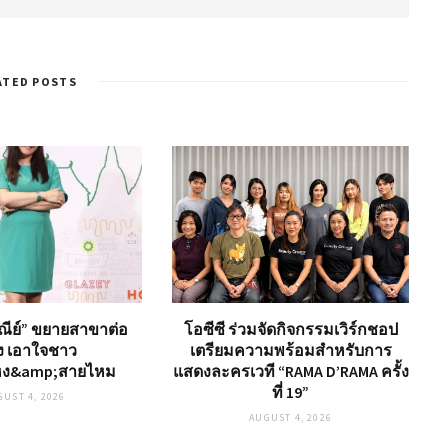
ATED POSTS
ุษณีย์” ขยายสาขาต่อ
โอซีซี ร่วมจัดกิจกรรมเวิร์กชอป
อง เอาใจชาว
เตรียมความพร้อมสำหรับการ
ง&amp;สายไหม
แสดงละครเวที “RAMA D’RAMA ครั้ง
ที่ 19”
GUST 4, 2026
AUGUST 4, 2026