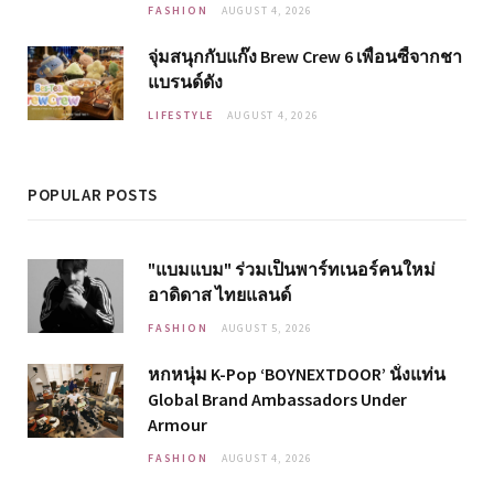
FASHION
AUGUST 4, 2026
จุ่มสนุกกับแก๊ง Brew Crew 6 เพื่อนซี้จากชา
แบรนด์ดัง
LIFESTYLE
AUGUST 4, 2026
POPULAR POSTS
"แบมแบม" ร่วมเป็นพาร์ทเนอร์คนใหม่
อาดิดาส ไทยแลนด์
FASHION
AUGUST 5, 2026
หกหนุ่ม K-Pop ‘BOYNEXTDOOR’ นั่งแท่น
Global Brand Ambassadors Under
Armour
FASHION
AUGUST 4, 2026