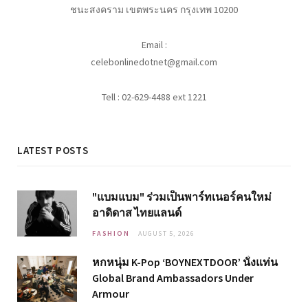
ชนะสงคราม เขตพระนคร กรุงเทพ 10200
Email :
celebonlinedotnet@gmail.com
Tell : 02-629-4488 ext 1221
LATEST POSTS
"แบมแบม" ร่วมเป็นพาร์ทเนอร์คนใหม่
อาดิดาส ไทยแลนด์
FASHION
AUGUST 5, 2026
หกหนุ่ม K-Pop ‘BOYNEXTDOOR’ นั่งแท่น
Global Brand Ambassadors Under
Armour