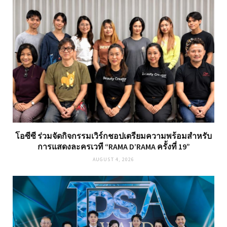
โอซีซี ร่วมจัดกิจกรรมเวิร์กชอปเตรียมความพร้อมสำหรับ
การแสดงละครเวที “RAMA D’RAMA ครั้งที่ 19”
AUGUST 4, 2026