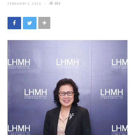
FEBRUARY 3, 2019
303