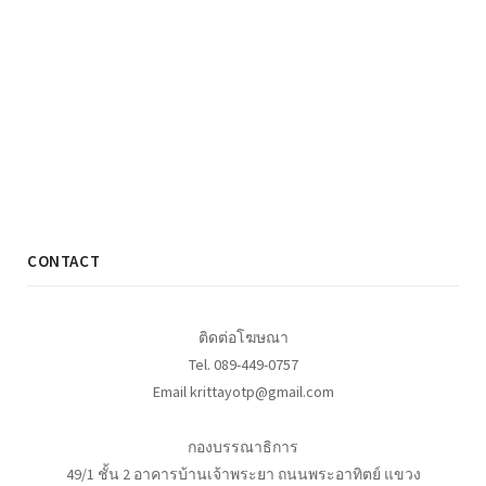
CONTACT
ติดต่อโฆษณา
Tel. 089-449-0757
Email krittayotp@gmail.com
กองบรรณาธิการ
49/1 ชั้น 2 อาคารบ้านเจ้าพระยา ถนนพระอาทิตย์ แขวง