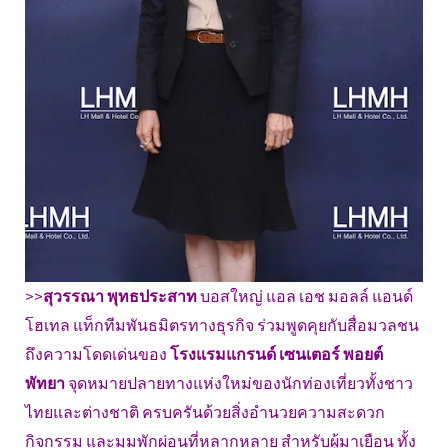
>>
สุวรรณา พุทธประสาท
บอสใหญ่ แอล เอช มอลล์ แอนด์
โฮเทล แท็กทีมพันธมิตรทางธุรกิจ ร่วมพูดคุยกับสื่อมวลชน
ถึงความโดดเด่นของ
โรงแรมแกรนด์ เซนเตอร์ พอยต์
พัทยา
จุดหมายปลายทางแห่งใหม่ของนักท่องเที่ยวทั้งชาว
ไทยและต่างชาติ ครบครันด้วยสิ่งอำนวยความสะดวก
กิจกรรม และมุมพักผ่อนที่หลากหลาย สำหรับผู้มาเยือน ทั้ง