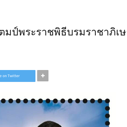
ตมป์พระราชพิธีบรมราชาภิเษก
e on Twitter