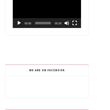
00:00
05:30
WE ARE ON FACEBOOK