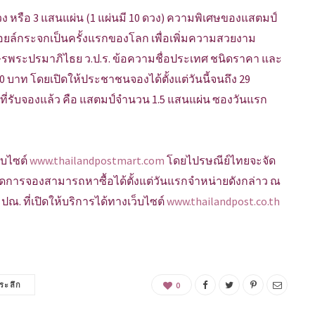
ดวง หรือ 3 แสนแผ่น (1 แผ่นมี 10 ดวง) ความพิเศษของแสตมป์
บนฟอยล์กระจกเป็นครั้งแรกของโลก เพื่อเพิ่มความสวยงาม
ษรพระปรมาภิไธย ว.ป.ร. ข้อความชื่อประเทศ ชนิดราคา และ
าท โดยเปิดให้ประชาชนจองได้ตั้งแต่วันนี้จนถึง 29
่รับจองแล้ว คือ แสตมป์จำนวน 1.5 แสนแผ่น ซองวันแรก
็บไซต์
www.thailandpostmart.com
โดยไปรษณีย์ไทยจะจัด
้พลาดการจองสามารถหาซื้อได้ตั้งแต่วันแรกจำหน่ายดังกล่าว ณ
ณ. ที่เปิดให้บริการได้ทางเว็บไซต์
www.thailandpost.co.th
่ระลึก
0