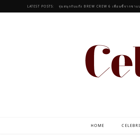
LATEST POSTS:
จุ่มสนุกกับแก๊ง BREW CREW 6 เพื่อนซี้จากชาแบ
HOME
CELEBR