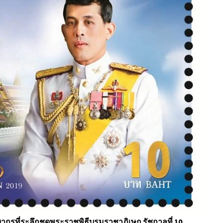
กรที่ระลึกชุดพระราชพิธีบรมราชาภิเษก รัชกาลที่ 10