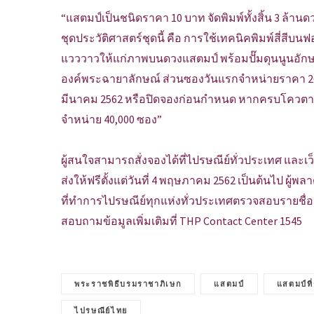
“แสตมป์เป็นชนิดราคา 10 บาท จัดพิมพ์ทั้งสิ้น 3 ล้าน
ชุดประวัติศาสตร์ชุดนี้ คือ การใช้เทคนิคพิมพ์สี่สี
แวววาวให้แก่ภาพบนดวงแสตมป์ พร้อมปั๊มดุนนูนอัก
องค์พระฉายาลักษณ์ ส่วนซองวันแรกจำหน่ายราคา 20 บ
มีนาคม 2562 หรือปิดจองก่อนกำหนด หากครบโควตาที
จำหน่าย 40,000 ซอง”
ผู้สนใจสามารถสั่งจองได้ที่ไปรษณีย์ทั่วประเทศ และเว
ส่งให้ฟรีตั้งแต่วันที่ 4 พฤษภาคม 2562 เป็นต้นไป ผู
ที่ทำการไปรษณีย์ทุกแห่งทั่วประเทศตรวจสอบรายชื่อ ป
สอบถามข้อมูลเพิ่มเติมที่ THP Contact Center 1545
พระราชพิธีบรมราชาภิเษก
แสตมป์
แสตมป์ที
ไปรษณีย์ไทย