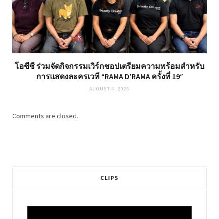
โอซีซี ร่วมจัดกิจกรรมเวิร์กชอปเตรียมความพร้อมสำหรับ
การแสดงละครเวที “RAMA D’RAMA ครั้งที่ 19”
AUGUST 4, 2026
Comments are closed.
CLIPS
Video