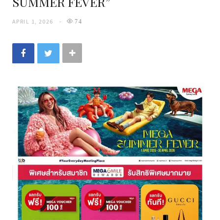
SUMMER FEVER”
APRIL 1, 2026
74