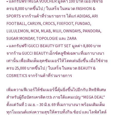
• แลกรับฟรี! MEGA VOUCHER มูลค่า 100 บาท เมื่อใช้จ่าย
ครบ 8,000 บาทขึ้นไป / ใบเสร็จ ในหมวด FASHION &
SPORTS จากร้านค้าที่ร่วมรายการ ได้แก่ ADIDAS, ARI
FOOTBALL, CARLYN, CROCS, FIXIFOOT, FUNDAO,
LULULEMON, MCM, MLAB, MUJI, OWNDAYS, PANDORA,
SUGAR MONDAY, TOPOLOGIE และ ZARA
• แลกรับฟรี! GUCCI BEAUTY GIFT SET มูลค่า 8,800 บาท
จากร้าน GUCCI BEAUTY เอ็กซ์คลูซีฟเฉพาะที่เมกาบางนา
เท่านั้น เพื่อเติมเต็มลุคซัมเมอร์ให้โดดเด่นยิ่งขึ้น เมื่อใช้จ่าย
ครบ 25,000 บาทขึ้นไป / ใบเสร็จ ในหมวด BEAUTY &
COSMETICS จากร้านค้าที่ร่วมรายการ
เพิ่มความฟีเวอร์ให้ซัมเมอร์นี้คุ้มยิ่งขึ้นไปอีกกับ สิทธิพิเศษ
สำหรับผู้ถือบัตรเครดิต ttb ภายใต้แคมเปญ “MEGA DEAL”
ตั้งแต่วันที่ 1 เม.ย. – 30 มิ.ย. 69 ที่เมกาบางนา พร้อมเติมเต็ม
ทุกโมเมนต์แห่งความสุขให้ครบทั้งกิน ช้อป และไลฟ์สไตล์