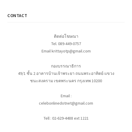
CONTACT
ติดต่อโฆษณา
Tel. 089-449-0757
Email krittayotp@gmail.com
กองบรรณาธิการ
49/1 ชั้น 2 อาคารบ้านเจ้าพระยา ถนนพระอาทิตย์ แขวง
ชนะสงคราม เขตพระนคร กรุงเทพ 10200
Email :
celebonlinedotnet@gmail.com
Tell : 02-629-4488 ext 1221