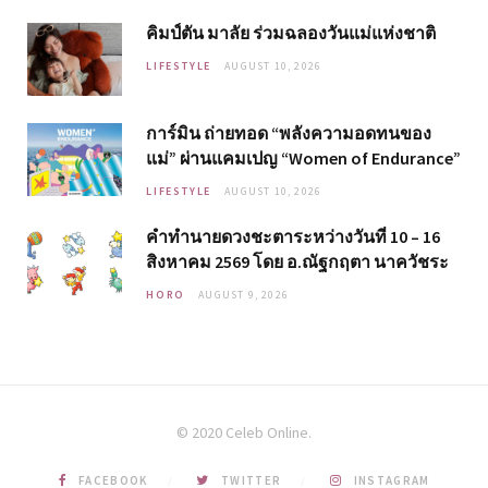
คิมป์ตัน มาลัย ร่วมฉลองวันแม่แห่งชาติ
LIFESTYLE
AUGUST 10, 2026
การ์มิน ถ่ายทอด “พลังความอดทนของ
แม่” ผ่านแคมเปญ “Women of Endurance”
LIFESTYLE
AUGUST 10, 2026
คำทำนายดวงชะตาระหว่างวันที่ 10 – 16
สิงหาคม 2569 โดย อ.ณัฐกฤตา นาควัชระ
HORO
AUGUST 9, 2026
© 2020 Celeb Online.
FACEBOOK
TWITTER
INSTAGRAM