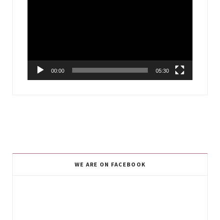
Player
00:00
05:30
WE ARE ON FACEBOOK