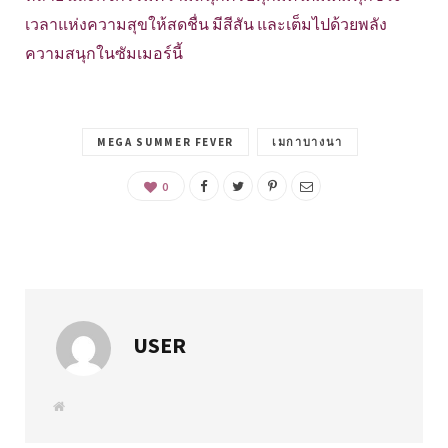
เวลาแห่งความสุขให้สดชื่น มีสีสัน และเต็มไปด้วยพลัง
ความสนุกในซัมเมอร์นี้
MEGA SUMMER FEVER
เมกาบางนา
0
USER
W
e
b
s