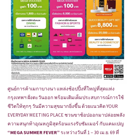
ศูนย์การค้าเมกาบางนา แหล่งช้อปปิ้งที่ใหญ่ที่สุดแห่ง
กรุงเทพฯ ฝั่งตะวันออก พร้อมเติมเต็มประสบการณ์การใช้
ชีวิตให้ทุกๆ วันมีความสุขมากยิ่งขึ้น ด้วยแนวคิด YOUR
EVERYDAY MEETING PLACE ชวนขาช้อปออกมาปล่อยพลัง
ความสนุกท้าอุณหภูมิสุดร้อนแรงรับซัมเมอร์ กับแคมเปญ
“MEGA SUMMER FEVER”
ระหว่างวันที่ 1 – 30 เม.ย. 69 ที่