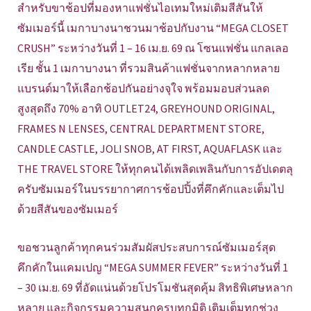
สำหรับขาช้อปที่มองหาแฟชั่นไอเทมใหม่เติมสีสันให้
ซัมเมอร์นี้ เมกาบางนาชวนมาช้อปกับงาน “MEGA CLOSET
CRUSH” ระหว่างวันที่ 1 – 16 เม.ย. 69 ณ โซนแฟชั่น แกลเลอ
เรีย ชั้น 1 เมกาบางนา ที่รวมสินค้าแฟชั่นจากหลากหลาย
แบรนด์มาให้เลือกช้อปกันอย่างจุใจ พร้อมมอบส่วนลด
สูงสุดถึง 70% อาทิ OUTLET24, GREYHOUND ORIGINAL,
FRAMES N LENSES, CENTRAL DEPARTMENT STORE,
CANDLE CASTLE, JOLI SNOB, AT FIRST, AQUAFLASK และ
THE TRAVEL STORE ให้ทุกคนได้เพลิดเพลินกับการอัปเดตลุ
ครับซัมเมอร์ในบรรยากาศการช้อปปิ้งที่คึกคักและเต็มไป
ด้วยสีสันของซัมเมอร์
ขอชวนลูกค้าทุกคนร่วมสัมผัสประสบการณ์ซัมเมอร์สุด
คึกคักในแคมเปญ “MEGA SUMMER FEVER” ระหว่างวันที่ 1
– 30 เม.ย. 69 ที่อัดแน่นด้วยโปรโมชันสุดคุ้ม สิทธิพิเศษหลาก
หลาย และกิจกรรมความสนุกครบทุกมิติ เติมเต็มทุกช่วง