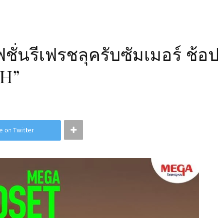
่นรีเฟรชลุครับซัมเมอร์ ช้
H”
e on Twitter