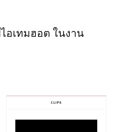
อปไอเทมฮอต ในงาน
CLIPS
Video
Player