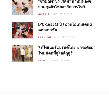
“ชวมณฑ์ ปวโรดม” นำทีมน้องๆ
สวมชุดผ้าไทยสาธิตการไหว้
GOSSIP
AUGUST 7, 2026
LYN ฉลอง25 ปี!? อวดไอเทมเด่น 2
คอลเลกชัน
FASHION
AUGUST 7, 2026
7 ดีไซเนอร์แบรนด์ไทย! ยกระดับผ้า
ไหมมัดหมี่สู่โอต์กูตูร์
EVENT
AUGUST 7, 2026