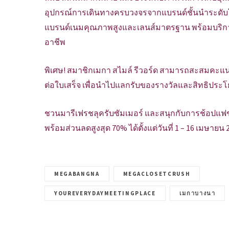
อุปกรณ์การเดินทางครบวงจรจากแบรนด์ชั้นนำระดับโ
แบรนด์เนมคุณภาพสูงและเลนส์มาตรฐาน พร้อมบริการ
อาชีพ
พิเศษ! สมาชิกเมกา สไมล์ รีวอร์ด สามารถสะสมคะแ
ต่อใบเสร็จ เพื่อนำไปแลกรับของรางวัลและสิทธิปร
ชวนมารีเฟรชลุครับซัมเมอร์ และสนุกกับการช้อปแฟ
พร้อมส่วนลดสูงสุด 70% ได้ตั้งแต่วันที่ 1 – 16 เมษาย
MEGABANGNA
MEGACLOSETCRUSH
YOUREVERYDAYMEETINGPLACE
เมกาบางนา