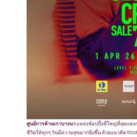
ศูนย์การค้าเมกาบางนา
แหล่งช้อปปิ้งที่ใหญ่ที่สุดแ
ชีวิตให้ทุกๆ วันมีความสุขมากยิ่งขึ้น ด้วยแนวคิด