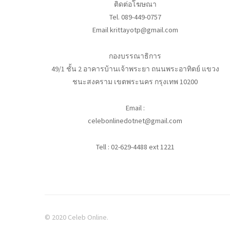
ติดต่อโฆษณา
Tel. 089-449-0757
Email krittayotp@gmail.com
กองบรรณาธิการ
49/1 ชั้น 2 อาคารบ้านเจ้าพระยา ถนนพระอาทิตย์ แขวง
ชนะสงคราม เขตพระนคร กรุงเทพ 10200
Email :
celebonlinedotnet@gmail.com
Tell : 02-629-4488 ext 1221
© 2020 Celeb Online.