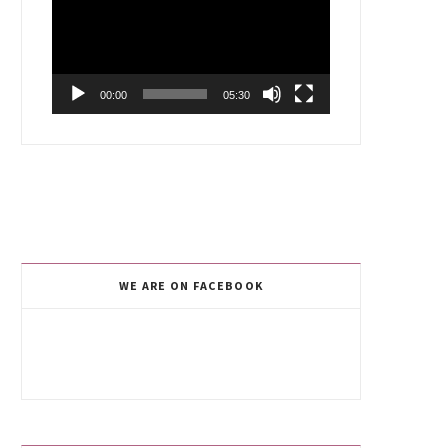
00:00
05:30
WE ARE ON FACEBOOK