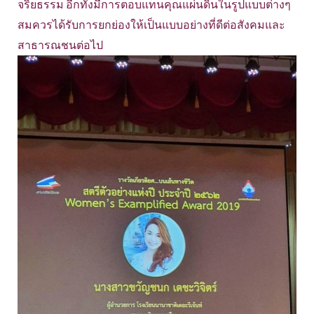
จริยธรรม อีกทั้งมีการตอบแทนคุณแผ่นดินในรูปแบบต่างๆ
สมควรได้รับการยกย่องให้เป็นแบบอย่างที่ดีต่อสังคมและ
สาธารณชนต่อไป