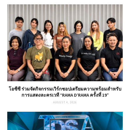
โอซีซี ร่วมจัดกิจกรรมเวิร์กชอปเตรียมความพร้อมสำหรับ
การแสดงละครเวที “RAMA D’RAMA ครั้งที่ 19”
AUGUST 4, 2026