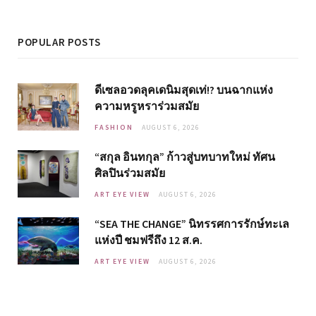
POPULAR POSTS
ดีเซลอวดลุคเดนิมสุดเท่!? บนฉากแห่ง
ความหรูหราร่วมสมัย
FASHION
AUGUST 6, 2026
“สกุล อินทกุล” ก้าวสู่บทบาทใหม่ ทัศน
ศิลปินร่วมสมัย
ART EYE VIEW
AUGUST 6, 2026
“SEA THE CHANGE” นิทรรศการรักษ์ทะเล
แห่งปี ชมฟรีถึง 12 ส.ค.
ART EYE VIEW
AUGUST 6, 2026