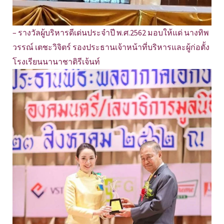
– รางวัลผู้บริหารดีเด่นประจำปี พ.ศ.2562 มอบให้แด่ นางทิพ
วรรณ์ เตชะวิจิตร์ รองประธานเจ้าหน้าที่บริหารและผู้ก่อตั้ง
โรงเรียนนานาชาติรีเจ้นท์