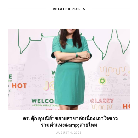
RELATED POSTS
“ดร. ตุ๊ก อุษณีย์” ขยายสาขาต่อเนื่อง เอาใจชาว
รามคำแหง&amp;สายไหม
AUGUST 4, 2026