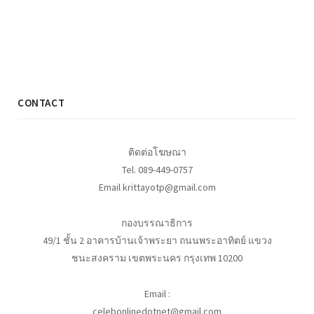
CONTACT
ติดต่อโฆษณา
Tel. 089-449-0757
Email krittayotp@gmail.com
กองบรรณาธิการ
49/1 ชั้น 2 อาคารบ้านเจ้าพระยา ถนนพระอาทิตย์ แขวง
ชนะสงคราม เขตพระนคร กรุงเทพ 10200
Email :
celebonlinedotnet@gmail.com