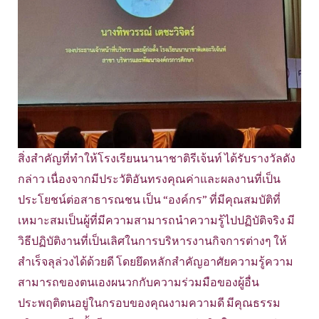
สิ่งสำคัญที่ทำให้โรงเรียนนานาชาติรีเจ้นท์ ได้รับรางวัลดัง
กล่าว เนื่องจากมีประวัติอันทรงคุณค่าและผลงานที่เป็น
ประโยชน์ต่อสาธารณชน เป็น “องค์กร” ที่มีคุณสมบัติที่
เหมาะสมเป็นผู้ที่มีความสามารถนำความรู้ไปปฏิบัติจริง มี
วิธีปฏิบัติงานที่เป็นเลิศในการบริหารงานกิจการต่างๆ ให้
สำเร็จลุล่วงได้ด้วยดี โดยยึดหลักสำคัญอาศัยความรู้ความ
สามารถของตนเองผนวกกับความร่วมมือของผู้อื่น
ประพฤติตนอยู่ในกรอบของคุณงามความดี มีคุณธรรม