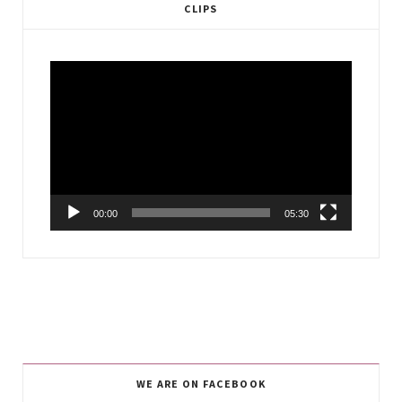
CLIPS
Video
Player
00:00
05:30
WE ARE ON FACEBOOK