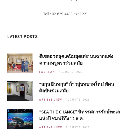
Tell : 02-629-4488 ext 1221
LATEST POSTS
ดีเซลอวดลุคเดนิมสุดเท่!? บนฉากแห่ง
ความหรูหราร่วมสมัย
FASHION
AUGUST 6, 2026
“สกุล อินทกุล” ก้าวสู่บทบาทใหม่ ทัศน
ศิลปินร่วมสมัย
ART EYE VIEW
AUGUST 6, 2026
“SEA THE CHANGE” นิทรรศการรักษ์ทะเล
แห่งปี ชมฟรีถึง 12 ส.ค.
ART EYE VIEW
AUGUST 6, 2026