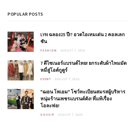
POPULAR POSTS
LYN ฉลอง25 ปี!? อวดไอเทมเด่น 2 คอลเลก
ชัน
FASHION
AUGUST 7, 2026
7 ดีไซเนอร์แบรนด์ไทย! ยกระดับผ้าไหมมัด
หมี่สู่โอต์กูตูร์
EVENT
AUGUST 7, 2026
"ฌอน โพเอม" โชว์ทะเบียนสมรสผู้บริหาร
หนุ่มร้านเพชรแบรนด์ดัง! ที่แท้เรื่อง
โอละพ่อ!
GOSSIP
AUGUST 7, 2026