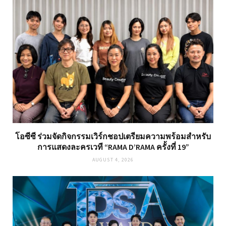
โอซีซี ร่วมจัดกิจกรรมเวิร์กชอปเตรียมความพร้อมสำหรับ
การแสดงละครเวที “RAMA D’RAMA ครั้งที่ 19”
AUGUST 4, 2026