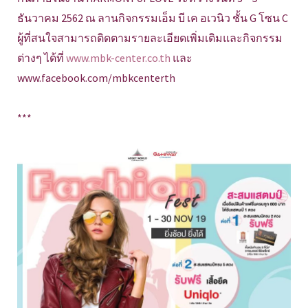
ธันวาคม 2562 ณ ลานกิจกรรมเอ็ม บี เค อเวนิว ชั้น G โซน C
ผู้ที่สนใจสามารถติดตามรายละเอียดเพิ่มเติมและกิจกรรม
ต่างๆ ได้ที่
www.mbk-center.co.th
และ
www.facebook.com/mbkcenterth
***