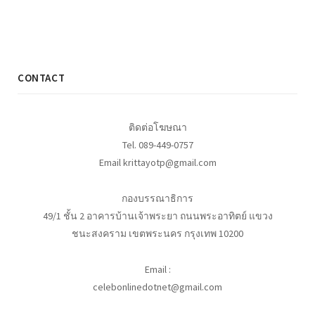
CONTACT
ติดต่อโฆษณา
Tel. 089-449-0757
Email krittayotp@gmail.com
กองบรรณาธิการ
49/1 ชั้น 2 อาคารบ้านเจ้าพระยา ถนนพระอาทิตย์ แขวง
ชนะสงคราม เขตพระนคร กรุงเทพ 10200
Email :
celebonlinedotnet@gmail.com