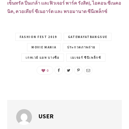
เซ็นทรัล ปิ่นเกล้า และฟิวเจอร์ พาร์ค รังสิต), ไอคอน ซีเนคอ
นิค, ควอเทียร์ ซีเนอาร์ต และ พรอมานาด ซีนีเพล็กซ์
FASHION FEST 2019
GATEWAYATBANGSUE
MOVIE MANIA
ประกวดภาพถ่าย
เกทเวย์ แอท บางซื่อ
เมเจอร์ ซีนีเพล็กซ์
0
USER