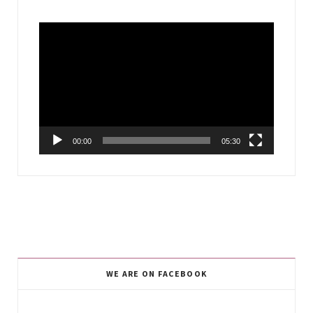
Video
Player
00:00
05:30
WE ARE ON FACEBOOK