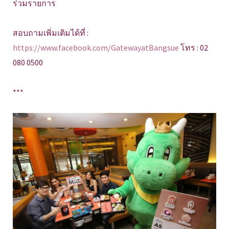
ร่วมรายการ
สอบถามเพิ่มเติมได้ที่ :
https://www.facebook.com/GatewayatBangsue
โทร : 02
080 0500
***