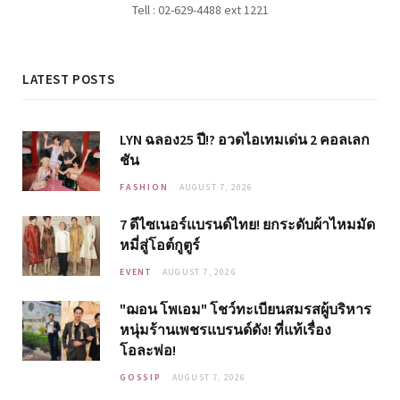
Tell : 02-629-4488 ext 1221
LATEST POSTS
LYN ฉลอง25 ปี!? อวดไอเทมเด่น 2 คอลเลก
ชัน
FASHION
AUGUST 7, 2026
7 ดีไซเนอร์แบรนด์ไทย! ยกระดับผ้าไหมมัด
หมี่สู่โอต์กูตูร์
EVENT
AUGUST 7, 2026
"ฌอน โพเอม" โชว์ทะเบียนสมรสผู้บริหาร
หนุ่มร้านเพชรแบรนด์ดัง! ที่แท้เรื่อง
โอละพ่อ!
GOSSIP
AUGUST 7, 2026