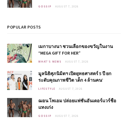
GOSSIP
AUGUST 7, 2026
POPULAR POSTS
เมกาบางนา ชวนเลือกของขวัญในงาน
“MEGA GIFT FOR HER”
WHAT'S NEWS
AUGUST 7, 2026
มูลนิธิศุภนิมิตฯ เปิดยุทธศาสตร์ 5 ปี ยก
ระดับคุณภาพชีวิต ‘เด็ก 4 ล้านคน’
LIFESTYLE
AUGUST 7, 2026
ฌอน โพเอม ปล่อยแฟชั่นอันเดอร์แวร์ชื่อ
แทงเก่ง
GOSSIP
AUGUST 7, 2026