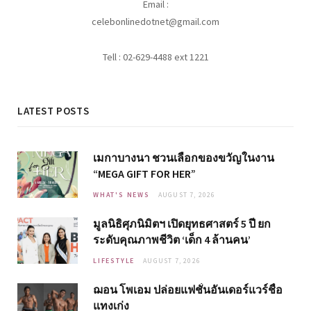
Email :
celebonlinedotnet@gmail.com
Tell : 02-629-4488 ext 1221
LATEST POSTS
เมกาบางนา ชวนเลือกของขวัญในงาน
“MEGA GIFT FOR HER”
WHAT'S NEWS
AUGUST 7, 2026
มูลนิธิศุภนิมิตฯ เปิดยุทธศาสตร์ 5 ปี ยก
ระดับคุณภาพชีวิต ‘เด็ก 4 ล้านคน’
LIFESTYLE
AUGUST 7, 2026
ฌอน โพเอม ปล่อยแฟชั่นอันเดอร์แวร์ชื่อ
แทงเก่ง