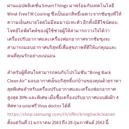
ผ่านแอปพลิเคชั่น SmartThings มาพร้อมกับเทคโนโลยี
Wind-FreeTM Cooling ซึ่งเป็นเอกสิทธิ์เฉพาะจากซัมซุงที่ให้
ความเย็นสบายโดยไม่มีลมมาปะทะตัว อีกทั้งมีดีไซน์ตอบ
โจทย์ไลฟ์สไตล์ของผู้ใช้ช่วยผู้ให้สามารถวางใจได้ว่า
เครื่องปรับอากาศและเครื่องฟอกอากาศจากซัมซุงจะ
สามารถมอบอากาศบริสุทธิ์เพื่อสุขภาพที่ดีให้แก่คุณและ
คนที่คุณรักอย่างแน่นอน
สำหรับผู้ที่สนใจสามารถพบกับโปรโมชั่น “Bring Back
Clean Air” มอบอากาศเย็นบริสุทธิ์แก่บ้านของคุณด้วยราคา
สุดพิเศษสำหรับเครื่องปรับอากาศและเครื่องฟอกอากาศ
สูงสุด 30% และพิเศษ เมื่อซื้อเครื่องปรับอากาศแบบฝังฝ้า 4
ทิศทาง แถมฟรี Virus doctor ได้ที่
https://shop.samsung.com/th/offer/bringbackcleanair
ตั้งแต่วันที่ 11 มกราคม 2563 ถึง 29 กุมภาพันธ์ 2563 นี้