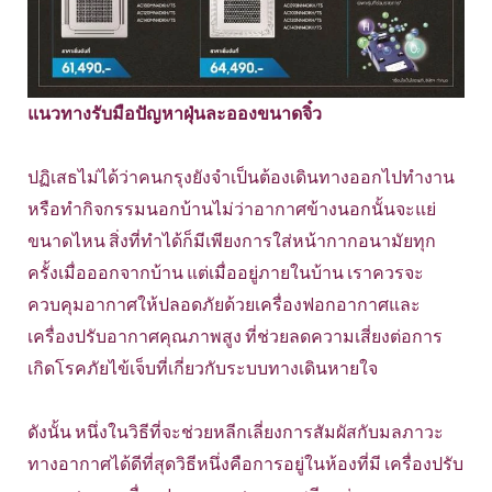
แนวทางรับมือปัญหาฝุ่นละอองขนาดจิ๋ว
ปฏิเสธไม่ได้ว่าคนกรุงยังจำเป็นต้องเดินทางออกไปทำงาน
หรือทำกิจกรรมนอกบ้านไม่ว่าอากาศข้างนอกนั้นจะแย่
ขนาดไหน สิ่งที่ทำได้ก็มีเพียงการใส่หน้ากากอนามัยทุก
ครั้งเมื่อออกจากบ้าน แต่เมื่ออยู่ภายในบ้าน เราควรจะ
ควบคุมอากาศให้ปลอดภัยด้วยเครื่องฟอกอากาศและ
เครื่องปรับอากาศคุณภาพสูง ที่ช่วยลดความเสี่ยงต่อการ
เกิดโรคภัยไข้เจ็บที่เกี่ยวกับระบบทางเดินหายใจ
ดังนั้น หนึ่งในวิธีที่จะช่วยหลีกเลี่ยงการสัมผัสกับมลภาวะ
ทางอากาศได้ดีที่สุดวิธีหนึ่งคือการอยู่ในห้องที่มี เครื่องปรับ