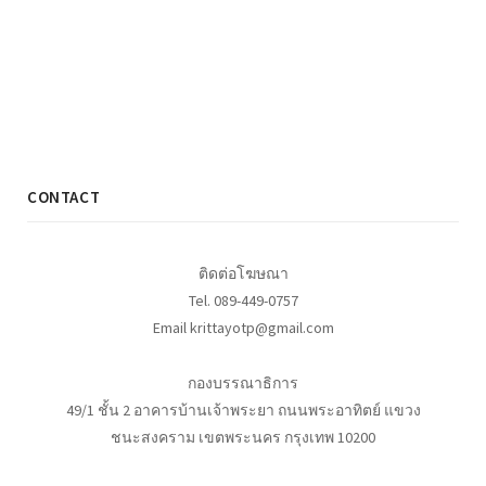
CONTACT
ติดต่อโฆษณา
Tel. 089-449-0757
Email krittayotp@gmail.com
กองบรรณาธิการ
49/1 ชั้น 2 อาคารบ้านเจ้าพระยา ถนนพระอาทิตย์ แขวง
ชนะสงคราม เขตพระนคร กรุงเทพ 10200