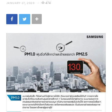
JANUARY 17, 2020
474