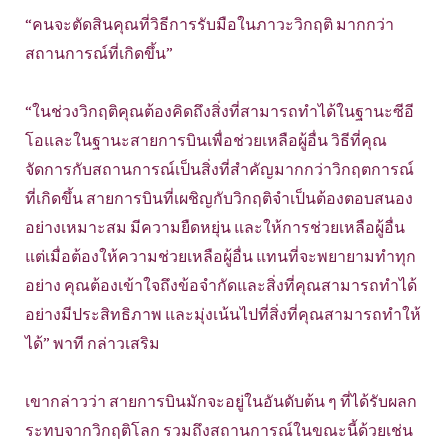
“คนจะตัดสินคุณที่วิธีการรับมือในภาวะวิกฤติ มากกว่า
สถานการณ์ที่เกิดขึ้น”
“ในช่วงวิกฤติคุณต้องคิดถึงสิ่งที่สามารถทำได้ในฐานะซีอี
โอและในฐานะสายการบินเพื่อช่วยเหลือผู้อื่น วิธีที่คุณ
จัดการกับสถานการณ์เป็นสิ่งที่สำคัญมากกว่าวิกฤตการณ์
ที่เกิดขึ้น สายการบินที่เผชิญกับวิกฤติจำเป็นต้องตอบสนอง
อย่างเหมาะสม มีความยืดหยุ่น และให้การช่วยเหลือผู้อื่น
แต่เมื่อต้องให้ความช่วยเหลือผู้อื่น แทนที่จะพยายามทำทุก
อย่าง คุณต้องเข้าใจถึงข้อจำกัดและสิ่งที่คุณสามารถทำได้
อย่างมีประสิทธิภาพ และมุ่งเน้นไปที่สิ่งที่คุณสามารถทำให้
ได้” พาที กล่าวเสริม
เขากล่าวว่า สายการบินมักจะอยู่ในอันดับต้น ๆ ที่ได้รับผลก
ระทบจากวิกฤติโลก รวมถึงสถานการณ์ในขณะนี้ด้วยเช่น