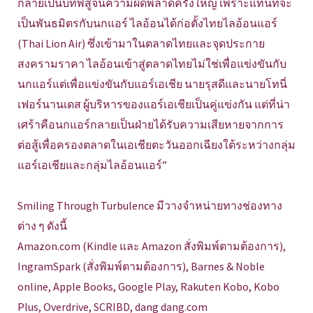
กลายเป็นบทพิสูจน์ความผิดพลาดครั้งใหญ่ เพราะแทนที่จะ
เป็นพันธมิตรกับนกแอร์ ไลอ้อนได้ก่อตั้งไทยไลอ้อนแอร์
(Thai Lion Air) ซึ่งเข้ามาในตลาดไทยและจุดประกาย
สงครามราคา ไลอ้อนเข้าสู่ตลาดไทยไม่ใช่เพื่อแข่งขันกับ
นกแอร์แต่เพื่อแข่งขันกับแอร์เอเชีย นายรุสดีและนายโทนี่
เฟอร์นานเดส ผู้บริหารของแอร์เอเชียเป็นคู่แข่งกัน แต่ที่น่า
เศร้าคือนกแอร์กลายเป็นฝ่ายได้รับความเสียหายจากการ
ต่อสู้เพื่อครองตลาดในเอเชียตะวันออกเฉียงใต้ระหว่างกลุ่ม
แอร์เอเชียและกลุ่มไลอ้อนแอร์”
Smiling Through Turbulence มีวางจำหน่ายทางช่องทาง
ต่าง ๆ ดังนี้
Amazon.com (Kindle และ Amazon สั่งพิมพ์ตามต้องการ),
IngramSpark (สั่งพิมพ์ตามต้องการ), Barnes & Noble
online, Apple Books, Google Play, Rakuten Kobo, Kobo
Plus, Overdrive, SCRIBD, dang dang.com