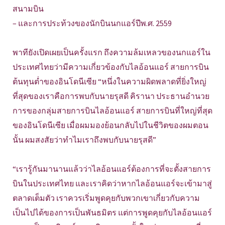
สนามบิน
– และการประท้วงของนักบินนกแอร์ปีพ.ศ. 2559
พาทียังเปิดเผยเป็นครั้งแรก ถึงความล้มเหลวของนกแอร์ใน
ประเทศไทยว่ามีความเกี่ยวข้องกับไลอ้อนแอร์ สายการบิน
ต้นทุนต่ำของอินโดนีเซีย “หนึ่งในความผิดพลาดที่ยิ่งใหญ่
ที่สุดของเราคือการพบกับนายรุสดี คิรานา ประธานอำนวย
การของกลุ่มสายการบินไลอ้อนแอร์ สายการบินที่ใหญ่ที่สุด
ของอินโดนีเซีย เมื่อผมมองย้อนกลับไปในชีวิตของผมตอน
นั้น ผมสงสัยว่าทำไมเราถึงพบกับนายรุสดี”
“เรารู้กันมานานแล้วว่าไลอ้อนแอร์ต้องการที่จะตั้งสายการ
บินในประเทศไทย และเราคิดว่าหากไลอ้อนแอร์จะเข้ามาสู่
ตลาดเต็มตัว เราควรเริ่มพูดคุยกับพวกเขาเกี่ยวกับความ
เป็นไปได้ของการเป็นพันธมิตร แต่การพูดคุยกับไลอ้อนแอร์