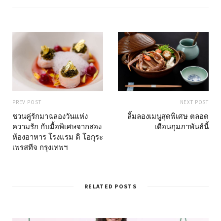
e
PREV POST
NEXT POST
ชวนคู่รักมาฉลองวันแห่ง
ลิ้มลองเมนูสุดพิเศษ ตลอด
ความรัก กับมื้อพิเศษจากสอง
เดือนกุมภาพันธ์นี้
ห้องอาหาร โรงแรม ดิ โอกุระ
เพรสทีจ กรุงเทพฯ
RELATED POSTS