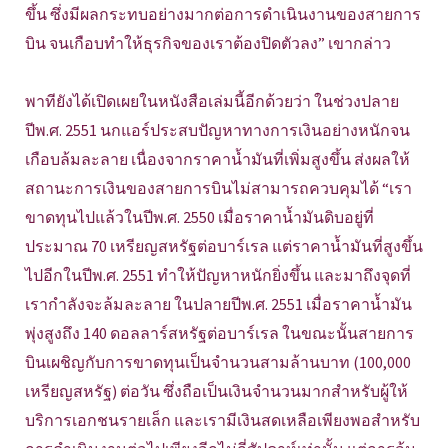
ขึ้น ซึ่งมีผลกระทบอย่างมากต่อการดำเนินงานของสายการ
บิน จนเกือบทำให้ธุรกิจของเราต้องปิดตัวลง” เขากล่าว
พาทียังได้เปิดเผยในหนังสือเล่มนี้อีกด้วยว่า ในช่วงปลาย
ปีพ.ศ. 2551 นกแอร์ประสบปัญหาทางการเงินอย่างหนักจน
เกือบล้มละลาย เนื่องจากราคาน้ำมันที่เพิ่มสูงขึ้น ส่งผลให้
สถานะการเงินของสายการบินไม่สามารถควบคุมได้ “เรา
ขาดทุนไปแล้วในปีพ.ศ. 2550 เมื่อราคาน้ำมันดิบอยู่ที่
ประมาณ 70 เหรียญสหรัฐต่อบาร์เรล แต่ราคาน้ำมันที่สูงขึ้น
ไปอีกในปีพ.ศ. 2551 ทำให้ปัญหาหนักยิ่งขึ้น และมาถึงจุดที่
เรากำลังจะล้มละลาย ในปลายปีพ.ศ. 2551 เมื่อราคาน้ำมัน
พุ่งสูงถึง 140 ดอลลาร์สหรัฐต่อบาร์เรล ในขณะนั้นสายการ
บินเผชิญกับการขาดทุนเป็นจำนวนสามล้านบาท (100,000
เหรียญสหรัฐ) ต่อวัน ซึ่งถือเป็นเงินจำนวนมากสำหรับผู้ให้
บริการเอกชนรายเล็ก และเรามีเงินสดเหลือเพียงพอสำหรับ