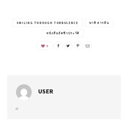
SMILING THROUGH TURBULENCE
พาที สารสิน
หนังสืออัตชีวประวัติ
0
USER
W
e
b
s
i
t