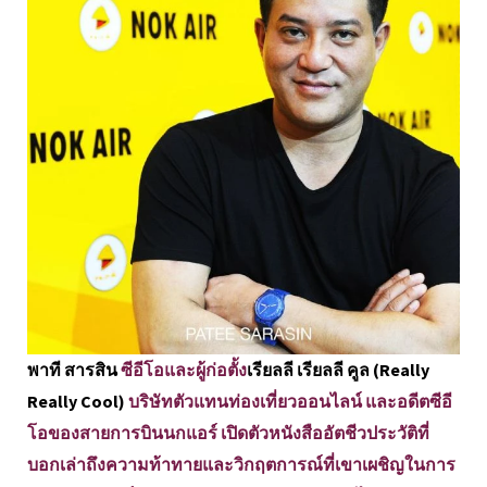
พาที สารสิน
ซีอีโอและผู้ก่อตั้ง
เรียลลี เรียลลี คูล (Really
Really Cool)
บริษัทตัวแทนท่องเที่ยวออนไลน์ และอดีตซีอี
โอของสายการบินนกแอร์ เปิดตัวหนังสืออัตชีวประวัติที่
บอกเล่าถึงความท้าทายและวิกฤตการณ์ที่เขาเผชิญในการ