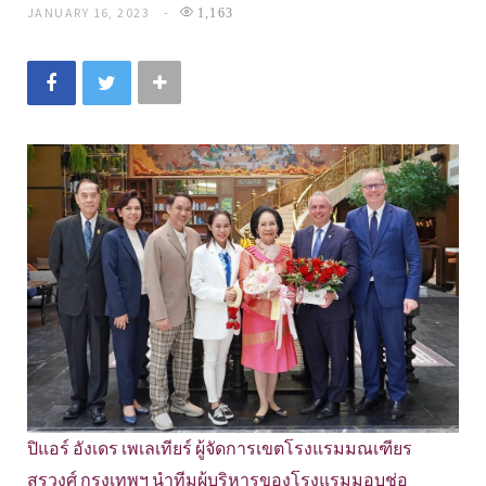
JANUARY 16, 2023
1,163
ปิแอร์ อังเดร เพเลเทียร์ ผู้จัดการเขตโรงแรมมณเฑียร
สุรวงศ์ กรุงเทพฯ นำทีมผู้บริหารของโรงแรมมอบช่อ