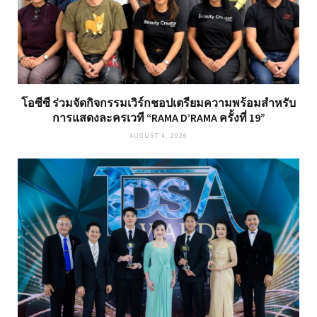
โอซีซี ร่วมจัดกิจกรรมเวิร์กชอปเตรียมความพร้อมสำหรับ
การแสดงละครเวที “RAMA D’RAMA ครั้งที่ 19”
AUGUST 4, 2026