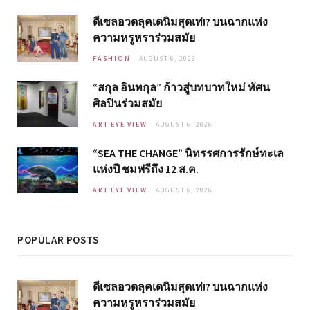
ดีเซลอวดลุคเดนิมสุดเท่!? บนฉากแห่ง
ความหรูหราร่วมสมัย
FASHION
AUGUST 6, 2026
“สกุล อินทกุล” ก้าวสู่บทบาทใหม่ ทัศน
ศิลปินร่วมสมัย
ART EYE VIEW
AUGUST 6, 2026
“SEA THE CHANGE” นิทรรศการรักษ์ทะเล
แห่งปี ชมฟรีถึง 12 ส.ค.
ART EYE VIEW
AUGUST 6, 2026
POPULAR POSTS
ดีเซลอวดลุคเดนิมสุดเท่!? บนฉากแห่ง
ความหรูหราร่วมสมัย