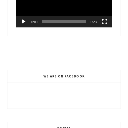
00:00
05:30
WE ARE ON FACEBOOK