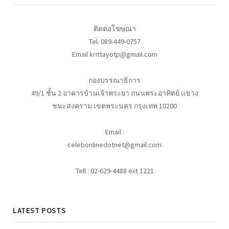
ติดต่อโฆษณา
Tel. 089-449-0757
Email krittayotp@gmail.com
กองบรรณาธิการ
49/1 ชั้น 2 อาคารบ้านเจ้าพระยา ถนนพระอาทิตย์ แขวง
ชนะสงคราม เขตพระนคร กรุงเทพ 10200
Email :
celebonlinedotnet@gmail.com
Tell : 02-629-4488 ext 1221
LATEST POSTS