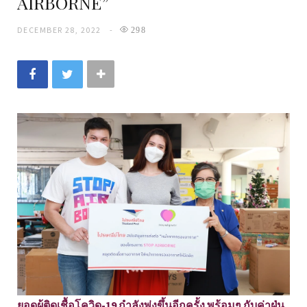
AIRBORNE”
DECEMBER 28, 2022
298
ยอดผู้ติดเชื้อโควิด-19 กำลังพุ่งขึ้นอีกครั้ง พร้อมๆ กับค่าฝุ่น