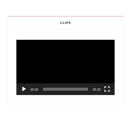
CLIPS
Video
Player
00:00
05:30