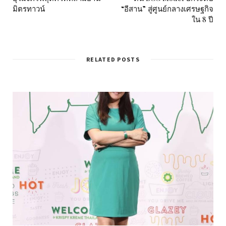
มิตรทาวน์
“อีสาน” สู่ศูนย์กลางเศรษฐกิจ
ใน 8 ปี
RELATED POSTS