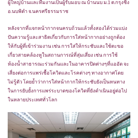
ผู้ใหญ่บ้านและทีมงานเป็นผู้รับมอบ ณ บ้านนบ ม.1 ต.กรุงชิง
อ.นบพิตำ จ.นครศรีธรรมราช
หลังจากที่แจกหน้ากากจนครบถ้วนแล้วทั้งสองได้ร่วมแบ่ง
ปันความรู้และสาธิตเกี่ยวกับการใส่หน้ากากอย่างถูกต้อง
ให้กับผู้ที่เข้าร่วมงาน เช่น การใส่ให้กระชับและใช้ตะขอ
เกี่ยวสายคล้องหูในสถานการณ์ที่สุ่มเสี่ยง เช่น การใช้
ห้องน้ำสาธารณะร่วมกันและในอาคารปิดต่างๆที่แออัด จะ
เสี่ยงต่อการแพร่เชื้อโควิดและโรคต่างๆ ทางอากาศโดย
ไม่รู้ตัว โดยย้ำว่าการใส่หน้ากากให้กระชับยังเป็นหนทาง
ในการยับยั้งการแพร่ระบาดของโควิดที่ยังดำเนินอยู่ต่อไป
ในหลายประเทศทั่วโลก