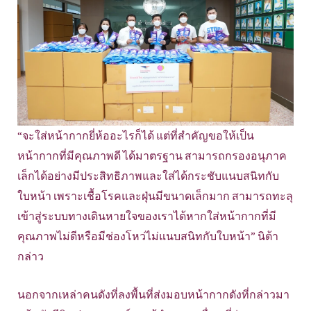
“จะใส่หน้ากากยี่ห้ออะไรก็ได้ แต่ที่สำคัญขอให้เป็น
หน้ากากที่มีคุณภาพดี ได้มาตรฐาน สามารถกรองอนุภาค
เล็กได้อย่างมีประสิทธิภาพและใส่ได้กระชับแนบสนิทกับ
ใบหน้า เพราะเชื้อโรคและฝุ่นมีขนาดเล็กมาก สามารถทะลุ
เข้าสู่ระบบทางเดินหายใจของเราได้หากใส่หน้ากากที่มี
คุณภาพไม่ดีหรือมีช่องโหว่ไม่แนบสนิทกับใบหน้า” นิต้า
กล่าว
นอกจากเหล่าคนดังที่ลงพื้นที่ส่งมอบหน้ากากดังที่กล่าวมา