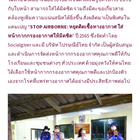
กับใบหน้า สามารถใส่ได้มิดชิด รวมถึงมีตะขอเกี่ยวสาย
คล้องหูเพิ่มความแน่นสนิทได้ยิ่งขึ้น สั่งผลิตมาเป็นพิเศษใน
แคมเปญ “
STOP AIRBORNE: หยุดติดเชื้อทางอากาศ ใส่
หน้ากากกรองอากาศให้มิดชิด
” ปี 2565 ซึ่งจัดทำโดย
Socialgiver และมี บริษัท ไปรษณีย์ไทย จำกัด เป็นผู้สนับสนุน
และดำเนินการจัดส่งหน้ากากกรองอากาศคุณภาพดีให้กับ
โรงเรียนและชุมชนต่างๆ ทั่วประเทศ ด้วยมุ่งหวังให้คนไทย
ได้เลือกใช้หน้ากากกรองอากาศคุณภาพดีและปกป้องตัว
เองจากโรคที่แพร่ทางอากาศได้อย่างมีประสิทธิภาพต่อไป