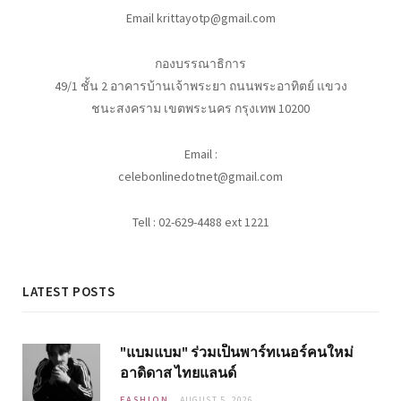
Email krittayotp@gmail.com
กองบรรณาธิการ
49/1 ชั้น 2 อาคารบ้านเจ้าพระยา ถนนพระอาทิตย์ แขวง
ชนะสงคราม เขตพระนคร กรุงเทพ 10200
Email :
celebonlinedotnet@gmail.com
Tell : 02-629-4488 ext 1221
LATEST POSTS
"แบมแบม" ร่วมเป็นพาร์ทเนอร์คนใหม่
อาดิดาส ไทยแลนด์
FASHION
AUGUST 5, 2026