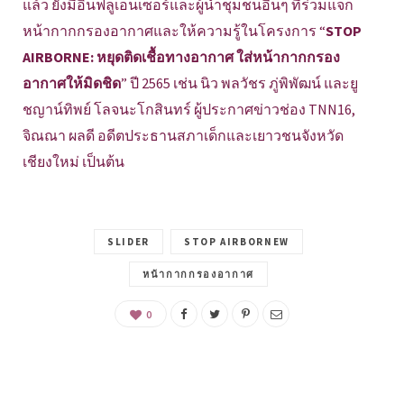
แล้ว ยังมีอินฟลูเอนเซอร์และผู้นำชุมชนอื่นๆ ที่ร่วมแจก
หน้ากากกรองอากาศและให้ความรู้ในโครงการ “
STOP
AIRBORNE: หยุดติดเชื้อทางอากาศ ใส่หน้ากากกรอง
อากาศให้มิดชิด
” ปี 2565 เช่น นิว พลวัชร ภู่พิพัฒน์ และยู
ชญาน์ทิพย์ โลจนะโกสินทร์ ผู้ประกาศข่าวช่อง TNN16,
จิณณา ผลดี อดีตประธานสภาเด็กและเยาวชนจังหวัด
เชียงใหม่ เป็นต้น
SLIDER
STOP AIRBORNEW
หน้ากากกรองอากาศ
0