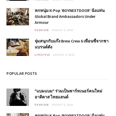
หกหนุ่ม K-Pop ‘BOYNEXTDOOR’ นั่งแท่น
Global Brand Ambassadors Under
Armour
FASHION
AUGUST 4, 2026
จุ่มสนุกกับแก๊ง Brew Crew 6 เพื่อนซี้จากชา
แบรนด์ดัง
LIFESTYLE
AUGUST 4, 2026
POPULAR POSTS
"แบมแบม" ร่วมเป็นพาร์ทเนอร์คนใหม่
อาดิดาส ไทยแลนด์
FASHION
AUGUST 5, 2026
หกหนุ่ม K-Pop ‘BOYNEXTDOOR’ นั่งแท่น