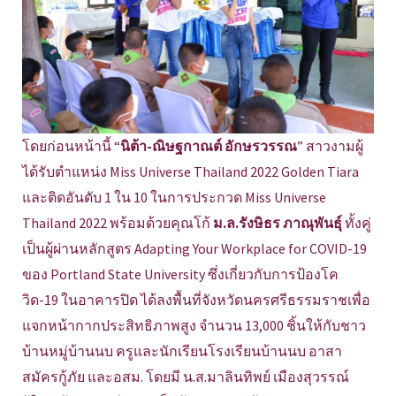
โดยก่อนหน้านี้ “
นิต้า-ณิษฐกาณต์ อักษรวรรณ
” สาวงามผู้
ได้รับตำแหน่ง Miss Universe Thailand 2022 Golden Tiara
และติดอันดับ 1 ใน 10 ในการประกวด Miss Universe
Thailand 2022 พร้อมด้วยคุณโก้
ม.ล.รังษิธร ภาณุพันธุ์
ทั้งคู่
เป็นผู้ผ่านหลักสูตร Adapting Your Workplace for COVID-19
ของ Portland State University ซึ่งเกี่ยวกับการป้องโค
วิด-19 ในอาคารปิด ได้ลงพื้นที่จังหวัดนครศรีธรรมราชเพื่อ
แจกหน้ากากประสิทธิภาพสูง จำนวน 13,000 ชิ้นให้กับชาว
บ้านหมู่บ้านนบ ครูและนักเรียนโรงเรียนบ้านนบ อาสา
สมัครกู้ภัย และอสม. โดยมี น.ส.มาลินทิพย์ เมืองสุวรรณ์