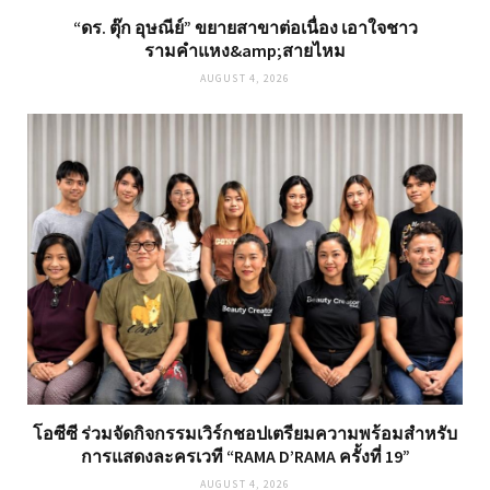
“ดร. ตุ๊ก อุษณีย์” ขยายสาขาต่อเนื่อง เอาใจชาว
รามคำแหง&amp;สายไหม
AUGUST 4, 2026
โอซีซี ร่วมจัดกิจกรรมเวิร์กชอปเตรียมความพร้อมสำหรับ
การแสดงละครเวที “RAMA D’RAMA ครั้งที่ 19”
AUGUST 4, 2026