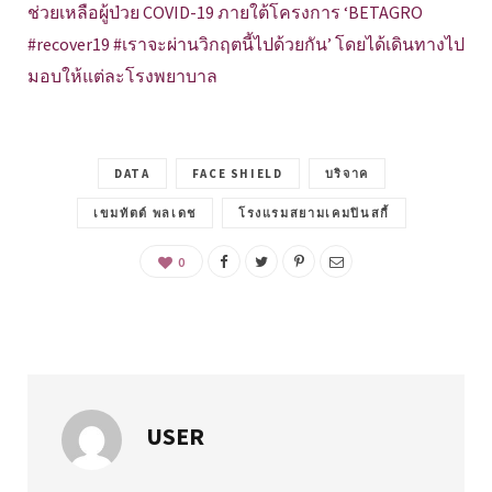
ช่วยเหลือผู้ป่วย COVID-19 ภายใต้โครงการ ‘BETAGRO
#recover19 #เราจะผ่านวิกฤตนี้ไปด้วยกัน’ โดยได้เดินทางไป
มอบให้แต่ละโรงพยาบาล
DATA
FACE SHIELD
บริจาค
เขมทัตต์ พลเดช
โรงแรมสยามเคมปินสกี้
0
USER