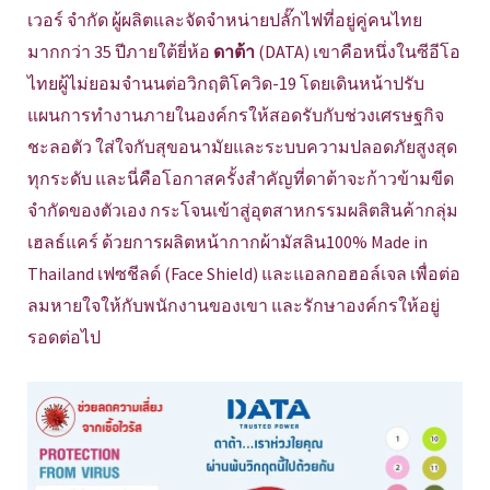
เวอร์ จำกัด ผู้ผลิตและจัดจำหน่ายปลั๊กไฟที่อยู่คู่คนไทย
มากกว่า 35 ปีภายใต้ยี่ห้อ
ดาต้า
(DATA) เขาคือหนึ่งในซีอีโอ
ไทยผู้ไม่ยอมจำนนต่อวิกฤติโควิด-19 โดยเดินหน้าปรับ
แผนการทำงานภายในองค์กรให้สอดรับกับช่วงเศรษฐกิจ
ชะลอตัว ใส่ใจกับสุขอนามัยและระบบความปลอดภัยสูงสุด
ทุกระดับ และนี่คือโอกาสครั้งสำคัญที่ดาต้าจะก้าวข้ามขีด
จำกัดของตัวเอง กระโจนเข้าสู่อุตสาหกรรมผลิตสินค้ากลุ่ม
เฮลธ์แคร์ ด้วยการผลิตหน้ากากผ้ามัสลิน100% Made in
Thailand เฟซชีลด์ (Face Shield) และแอลกอฮอล์เจล เพื่อต่อ
ลมหายใจให้กับพนักงานของเขา และรักษาองค์กรให้อยู่
รอดต่อไป