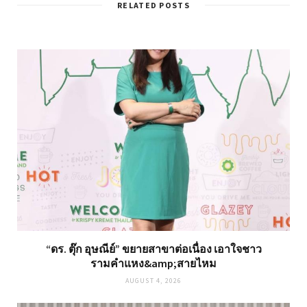
RELATED POSTS
“ดร. ตุ๊ก อุษณีย์” ขยายสาขาต่อเนื่อง เอาใจชาว
รามคำแหง&amp;สายไหม
AUGUST 4, 2026