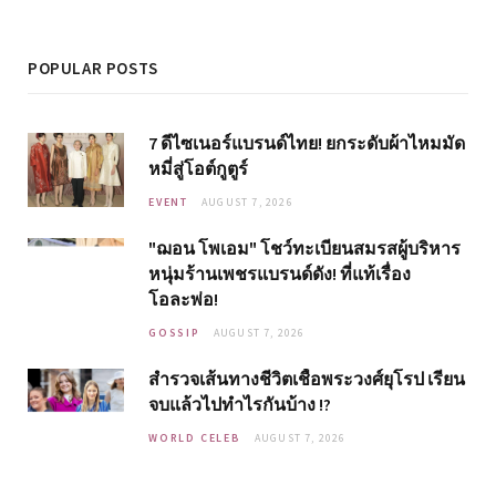
POPULAR POSTS
7 ดีไซเนอร์แบรนด์ไทย! ยกระดับผ้าไหมมัด
หมี่สู่โอต์กูตูร์
EVENT
AUGUST 7, 2026
"ฌอน โพเอม" โชว์ทะเบียนสมรสผู้บริหาร
หนุ่มร้านเพชรแบรนด์ดัง! ที่แท้เรื่อง
โอละพ่อ!
GOSSIP
AUGUST 7, 2026
สำรวจเส้นทางชีวิตเชื้อพระวงศ์ยุโรป เรียน
จบแล้วไปทำไรกันบ้าง !?
WORLD CELEB
AUGUST 7, 2026