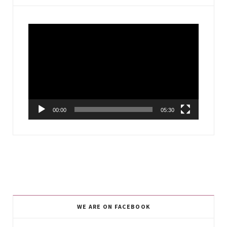
Video
Player
00:00
05:30
WE ARE ON FACEBOOK