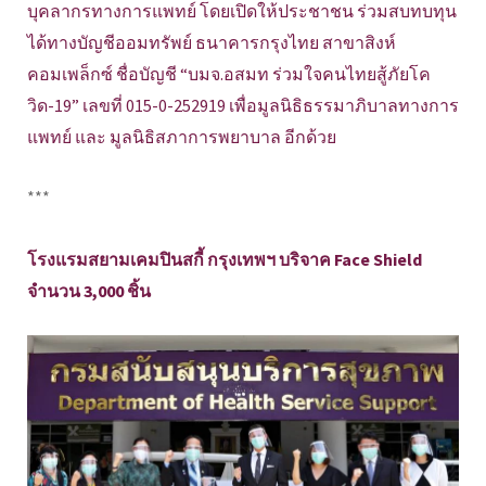
บุคลากรทางการแพทย์ โดยเปิดให้ประชาชน ร่วมสบทบทุน
ได้ทางบัญชีออมทรัพย์ ธนาคารกรุงไทย สาขาสิงห์
คอมเพล็กซ์ ชื่อบัญชี “บมจ.อสมท ร่วมใจคนไทยสู้ภัยโค
วิด-19” เลขที่ 015-0-252919 เพื่อมูลนิธิธรรมาภิบาลทางการ
แพทย์ และ มูลนิธิสภาการพยาบาล อีกด้วย
***
โรงแรมสยามเคมปินสกี้ กรุงเทพฯ บริจาค Face Shield
จำนวน 3,000 ชิ้น