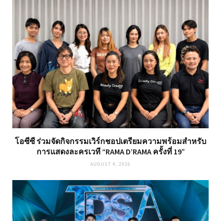
โอซีซี ร่วมจัดกิจกรรมเวิร์กชอปเตรียมความพร้อมสำหรับ
การแสดงละครเวที “RAMA D’RAMA ครั้งที่ 19”
AUGUST 4, 2026