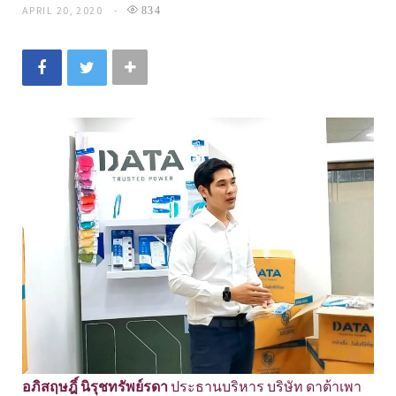
APRIL 20, 2020
834
อภิสฤษฎิ์ นิรุชทรัพย์รดา
ประธานบริหาร บริษัท ดาต้าเพา