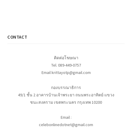
CONTACT
ติดต่อโฆษณา
Tel. 089-449-0757
Email krittayotp@gmail.com
กองบรรณาธิการ
49/1 ชั้น 2 อาคารบ้านเจ้าพระยา ถนนพระอาทิตย์ แขวง
ชนะสงคราม เขตพระนคร กรุงเทพ 10200
Email :
celebonlinedotnet@gmail.com