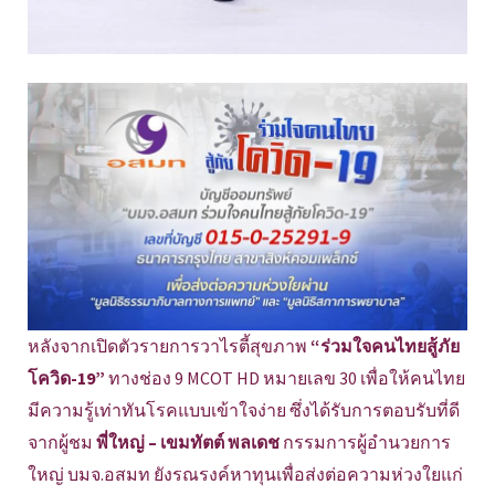
หลังจากเปิดตัวรายการวาไรตี้สุขภาพ
“ร่วมใจคนไทยสู้ภัย
โควิด-19”
ทางช่อง 9 MCOT HD หมายเลข 30 เพื่อให้คนไทย
มีความรู้เท่าทันโรคแบบเข้าใจง่าย ซึ่งได้รับการตอบรับที่ดี
จากผู้ชม
พี่ใหญ่ – เขมทัตต์ พลเดช
กรรมการผู้อำนวยการ
ใหญ่ บมจ.อสมท ยังรณรงค์หาทุนเพื่อส่งต่อความห่วงใยแก่