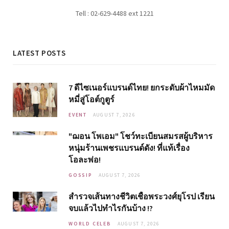
Tell : 02-629-4488 ext 1221
LATEST POSTS
7 ดีไซเนอร์แบรนด์ไทย! ยกระดับผ้าไหมมัด
หมี่สู่โอต์กูตูร์
EVENT
AUGUST 7, 2026
"ฌอน โพเอม" โชว์ทะเบียนสมรสผู้บริหาร
หนุ่มร้านเพชรแบรนด์ดัง! ที่แท้เรื่อง
โอละพ่อ!
GOSSIP
AUGUST 7, 2026
สำรวจเส้นทางชีวิตเชื้อพระวงศ์ยุโรป เรียน
จบแล้วไปทำไรกันบ้าง !?
WORLD CELEB
AUGUST 7, 2026