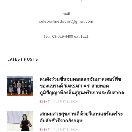
Email :
celebonlinedotnet@gmail.com
Tell : 02-629-4488 ext 1221
LATEST POSTS
คนดังร่วมชื่นชมคอลเลกชันมาสเตอร์พีซ
ของแบรนด์ 'RAKSAPHAN' ถ่ายทอด
ภูมิปัญญาท้องถิ่นสู่สุนทรียภาพระดับสากล
EVENT
AUGUST 8, 2026
เสกผมสวยสุขภาพดี ด้วยวีแกนแฮร์แคร์ระ
ดับลักชัวรีจากอังกฤษ
EVENT
AUGUST 8, 2026