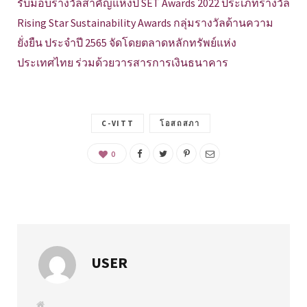
รับมอบรางวัลสำคัญแห่งปี SET Awards 2022 ประเภทรางวัล
Rising Star Sustainability Awards กลุ่มรางวัลด้านความ
ยั่งยืน ประจำปี 2565 จัดโดยตลาดหลักทรัพย์แห่ง
ประเทศไทย ร่วมด้วยวารสารการเงินธนาคาร
C-VITT
โอสถสภา
0
USER
W