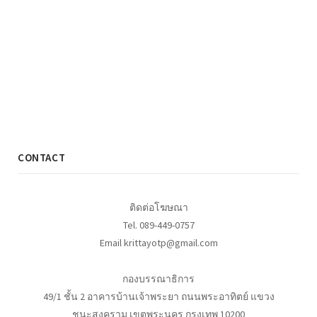
CONTACT
ติดต่อโฆษณา
Tel. 089-449-0757
Email krittayotp@gmail.com
กองบรรณาธิการ
49/1 ชั้น 2 อาคารบ้านเจ้าพระยา ถนนพระอาทิตย์ แขวง
ชนะสงคราม เขตพระนคร กรุงเทพ 10200