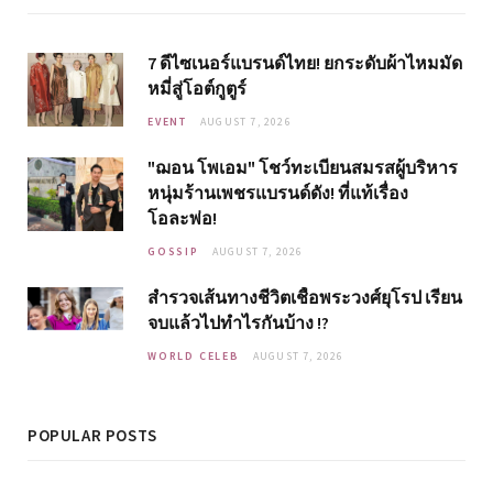
7 ดีไซเนอร์แบรนด์ไทย! ยกระดับผ้าไหมมัด
หมี่สู่โอต์กูตูร์
EVENT
AUGUST 7, 2026
"ฌอน โพเอม" โชว์ทะเบียนสมรสผู้บริหาร
หนุ่มร้านเพชรแบรนด์ดัง! ที่แท้เรื่อง
โอละพ่อ!
GOSSIP
AUGUST 7, 2026
สำรวจเส้นทางชีวิตเชื้อพระวงศ์ยุโรป เรียน
จบแล้วไปทำไรกันบ้าง !?
WORLD CELEB
AUGUST 7, 2026
POPULAR POSTS