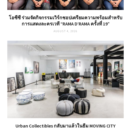
โอซีซี ร่วมจัดกิจกรรมเวิร์กชอปเตรียมความพร้อมสำหรับ
การแสดงละครเวที “RAMA D’RAMA ครั้งที่ 19”
AUGUST 4, 2026
Urban Collectibles กลับมาแล้วในธีม MOVING CITY