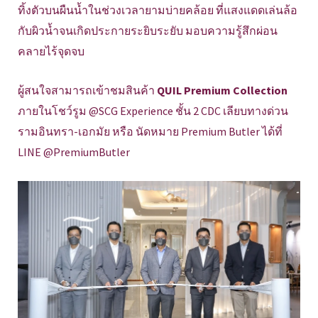
ทิ้งตัวบนผืนน้ำในช่วงเวลายามบ่ายคล้อย ที่แสงแดดเล่นล้อ
กับผิวน้ำจนเกิดประกายระยิบระยับ มอบความรู้สึกผ่อน
คลายไร้จุดจบ
ผู้สนใจสามารถเข้าชมสินค้า
QUIL Premium Collection
ภายในโชว์รูม @SCG Experience ชั้น 2 CDC เลียบทางด่วน
รามอินทรา-เอกมัย หรือ นัดหมาย Premium Butler ได้ที่
LINE @PremiumButler