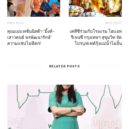
PREV POST
NEXT POST
คุณแม่แฟชั่นนิสต้า "มิ้งค์-
เคทีซีร่วมกับโรงแรม ไฮแอท
เสาวคนธ์ พรพัฒนารักษ์"
รีเจนซี่ กรุงเทพฯ สุขุมวิท จัด
ความแซ่บไม่มีตก!
โปรบุฟเฟต์กุ้งแม่น้ำไม่อั้น
RELATED POSTS