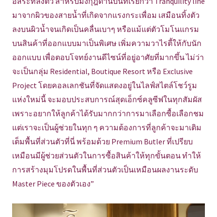
อิสระที่ลงตัว สำหรับมงกุฎด้านบนที่เรียกว่า Tranquility line
มาจากผิวของสายน้ำที่เกิดจากแรงกระเพื่อม เสมือนทิ้งตัว
ลงบนผิวน้ำจนเกิดเป็นคลื่นเบาๆ หรือแม้แต่ตัวโมโนแกรม
บนสินค้าที่ออกแบบมาเป็นพิเศษ เพิ่มความวาไรตี้ให้กับนัก
ออกแบบ เพื่อตอบโจทย์งานดีไซน์ที่อยู่อาศัยที่มากขึ้น ไม่ว่า
จะเป็นกลุ่ม Residential, Boutique Resort หรือ Exclusive
Project โดยคอลเลกชันที่จัดแสดงอยู่ในไลฟ์สไตล์โชว์รูม
แห่งใหม่นี้ จะมอบประสบการณ์สุดเอ็กซ์คลูซีฟในทุกสัมผัส
เพราะอยากให้ลูกค้าได้รับมากกว่าการมาเลือกซื้อเลือกชม
แต่เราจะเป็นผู้ช่วยในทุก ๆ ความต้องการที่ลูกค้าจะมาเติม
เต็มพื้นที่ส่วนตัวที่นี่ พร้อมด้วย Premium Butler ที่เปรียบ
เหมือนมีผู้ช่วยส่วนตัวในการซื้อสินค้าให้ทุกขั้นตอน ทำให้
การสร้างมุมโปรดในพื้นที่ส่วนตัวเป็นเหมือนผลงานระดับ
Master Piece ของตัวเอง”