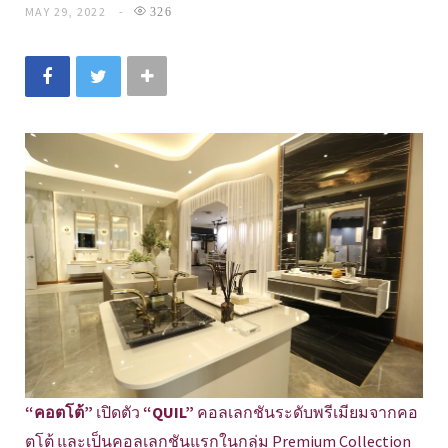
MAY 29, 2022
326
“คอตโต้”
เปิดตัว
“QUIL”
คอลเลกชันระดับพรีเมียมจากคอ
ตโต้ และเป็นคอลเลกชันแรกในกลุ่ม Premium Collection