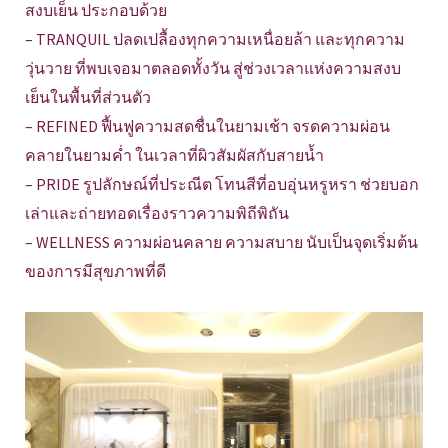
สงบเย็น ประกอบด้วย
– TRANQUIL ปลดเปลื้องทุกความเหนื่อยล้า และทุกความ
วุ่นวาย ที่พบเจอมาตลอดทั้งวัน สู่ช่วงเวลาแห่งความสงบ
เย็นในพื้นที่ส่วนตัว
– REFINED ฟื้นฟูความสดชื่นในยามเช้า จรดความผ่อน
คลายในยามค่ำ ในเวลาที่ผิวสัมผัสกับสายน้ำ
– PRIDE รูปลักษณ์ที่ประณีต โทนสีที่อบอุ่นหรูหรา ช่วยบอก
เล่าและถ่ายทอดเรื่องราวความพิถีพิถัน
– WELLNESS ความผ่อนคลาย ความสบาย นับเป็นจุดเริ่มต้น
ของการมีสุขภาพที่ดี