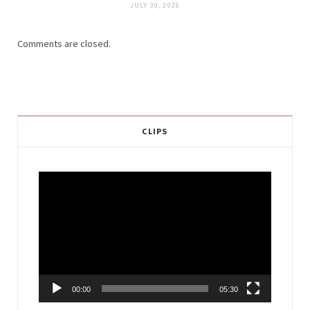
JULY 30, 2026
Comments are closed.
CLIPS
Video
Player
00:00
05:30