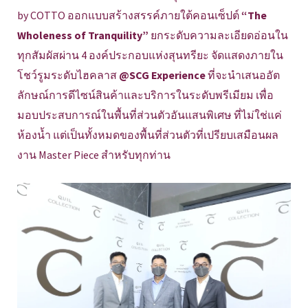
by COTTO ออกแบบสร้างสรรค์ภายใต้คอนเซ็ปต์
“The
Wholeness of Tranquility”
ยกระดับความละเอียดอ่อนใน
ทุกสัมผัสผ่าน 4 องค์ประกอบแห่งสุนทรียะ จัดแสดงภายใน
โชว์รูมระดับไฮคลาส
@SCG Experience
ที่จะนำเสนออัต
ลักษณ์การดีไซน์สินค้าและบริการในระดับพรีเมียม เพื่อ
มอบประสบการณ์ในพื้นที่ส่วนตัวอันแสนพิเศษ ที่ไม่ใช่แค่
ห้องน้ำ แต่เป็นทั้งหมดของพื้นที่ส่วนตัวที่เปรียบเสมือนผล
งาน Master Piece สำหรับทุกท่าน