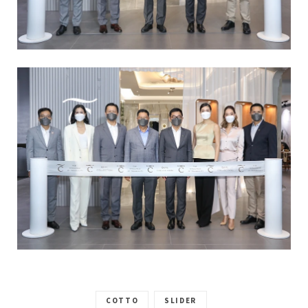
COTTO
SLIDER