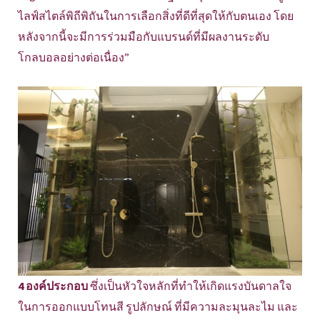
ไลฟ์สไตล์พิถีพิถันในการเลือกสิ่งที่ดีที่สุดให้กับตนเอง โดย
หลังจากนี้จะมีการร่วมมือกับแบรนด์ที่มีผลงานระดับ
โกลบอลอย่างต่อเนื่อง”
4 องค์ประกอบ
ซึ่งเป็นหัวใจหลักที่ทำให้เกิดแรงบันดาลใจ
ในการออกแบบโทนสี รูปลักษณ์ ที่มีความละมุนละไม และ