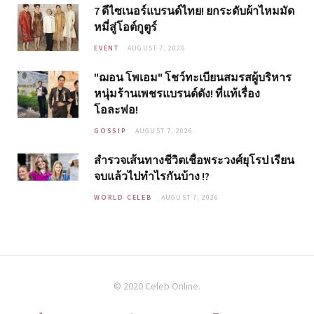
7 ดีไซเนอร์แบรนด์ไทย! ยกระดับผ้าไหมมัด
หมี่สู่โอต์กูตูร์
EVENT
AUGUST 7, 2026
"ฌอน โพเอม" โชว์ทะเบียนสมรสผู้บริหาร
หนุ่มร้านเพชรแบรนด์ดัง! ที่แท้เรื่อง
โอละพ่อ!
GOSSIP
AUGUST 7, 2026
สำรวจเส้นทางชีวิตเชื้อพระวงศ์ยุโรป เรียน
จบแล้วไปทำไรกันบ้าง !?
WORLD CELEB
AUGUST 7, 2026
© 2020 Celeb Online.