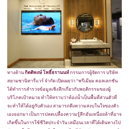
ทางด้าน
กิตติพงษ์ โพธิ์ธรานนท์
กรรมการผู้จัดการ บริษัท
สยามซานิทารีแวร์ จำกัด เปิดเผยว่า “พรีเมียม คอลเลกชัน
ได้ทำการสำรวจข้อมูลเชิงลึกเกี่ยวกับพฤติกรรมของผู้
บริโภคเป้าหมาย ทำให้ทราบว่าห้องน้ำเป็นพื้นที่ส่วนตัวที่
จะทำให้ได้อยู่กับตัวเอง สามารถดึงความสงบในใจของตัว
เองออกมา เป็นการปลดเปลื้องความรู้สึกอันเหนื่อยล้าที่อาจ
เกิดขึ้นในการใช้ชีวิตประจำวัน เหมือนเวลาที่ได้เดินทางไป