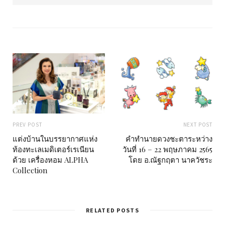
s
i
t
e
PREV POST
NEXT POST
แต่งบ้านในบรรยากาศแห่ง
คำทำนายดวงชะตาระหว่าง
ท้องทะเลเมดิเตอร์เรเนียน
วันที่ 16 – 22 พฤษภาคม 2565
ด้วย เครื่องหอม ALPHA
โดย อ.ณัฐกฤตา นาควัชระ
Collection
RELATED POSTS