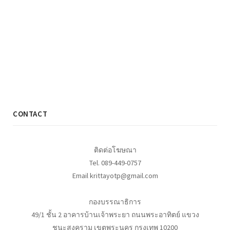
CONTACT
ติดต่อโฆษณา
Tel. 089-449-0757
Email krittayotp@gmail.com
กองบรรณาธิการ
49/1 ชั้น 2 อาคารบ้านเจ้าพระยา ถนนพระอาทิตย์ แขวง
ชนะสงคราม เขตพระนคร กรุงเทพ 10200