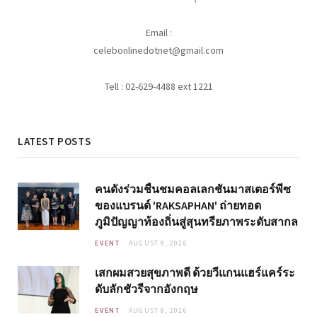
Email :
celebonlinedotnet@gmail.com
Tell : 02-629-4488 ext 1221
LATEST POSTS
คนดังร่วมชื่นชมคอลเลกชันมาสเตอร์พีซ
ของแบรนด์ 'RAKSAPHAN' ถ่ายทอด
ภูมิปัญญาท้องถิ่นสู่สุนทรียภาพระดับสากล
EVENT
AUGUST 8, 2026
เสกผมสวยสุขภาพดี ด้วยวีแกนแฮร์แคร์ระ
ดับลักชัวรีจากอังกฤษ
EVENT
AUGUST 8, 2026