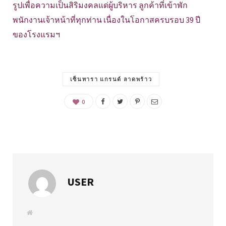
รูปเพื่อความเป็นสิริมงคลแด่ผู้บริหาร ลูกค้าที่เข้าพัก
พนักงานเจ้าหน้าที่ทุกท่าน เนื่องในโอกาสครบรอบ 39 ปี
ของโรงแรมฯ
เซ็นทารา แกรนด์ ลาดพร้าว
0
USER
W
e
b