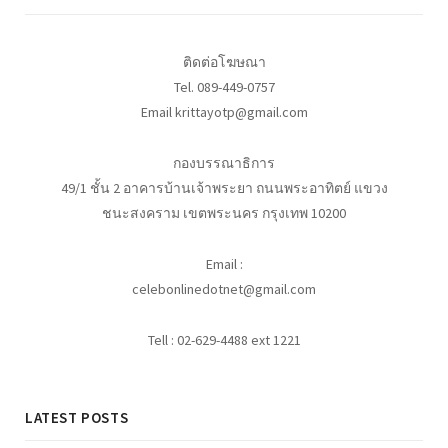
ติดต่อโฆษณา
Tel. 089-449-0757
Email krittayotp@gmail.com
กองบรรณาธิการ
49/1 ชั้น 2 อาคารบ้านเจ้าพระยา ถนนพระอาทิตย์ แขวง
ชนะสงคราม เขตพระนคร กรุงเทพ 10200
Email :
celebonlinedotnet@gmail.com
Tell : 02-629-4488 ext 1221
LATEST POSTS