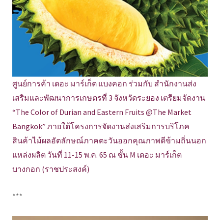
ศูนย์การค้า เดอะ มาร์เก็ต แบงคอก ร่วมกับ สำนักงานส่ง
เสริมและพัฒนาการเกษตรที่ 3 จังหวัดระยอง เตรียมจัดงาน
“The Color of Durian and Eastern Fruits @The Market
Bangkok” ภายใต้โครงการจัดงานส่งเสริมการบริโภค
สินค้าไม้ผลอัตลักษณ์ภาคตะวันออกคุณภาพดีข้ามถิ่นนอก
แหล่งผลิต วันที่ 11-15 พ.ค. 65 ณ ชั้น M เดอะ มาร์เก็ต
บางกอก (ราชประสงค์)
***