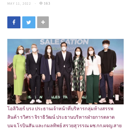
MAY 11, 2022
163
โอลิวิเยร์ บรง ประธานเจ้าหน้าที่บริหารกลุ่มห้างสรรพ
สินค้า รวิศรา จิราธิวัฒน์ ประธานบริหารฝ่ายการตลาด
บมจ.โรบินสัน และกมลทิพย์ สรวยสุวรรณ ผช.กก.ผจญ.สาย