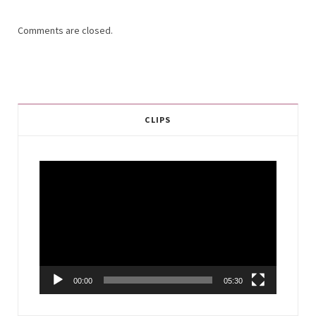
Comments are closed.
CLIPS
Video
Player
00:00
05:30