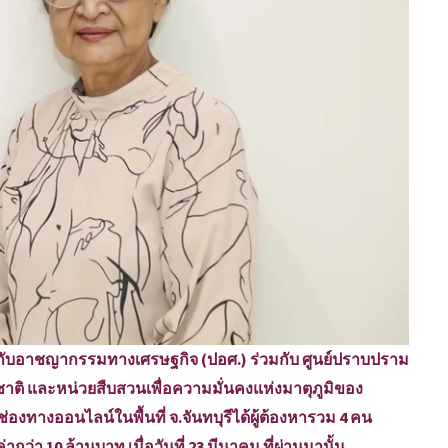
บอาชญากรรมทางเศรษฐกิจ (ปอศ.) ร่วมกับ ศูนย์ปราบปราม
ติ และหน่วยสืบสวนเพื่อความมั่นคงแห่งมาตุภูมิของ
่องทางออนไลน์ในพื้นที่ จ.จันทบุรีได้ผู้ต้องหารวม 4 คน
กว่า 10 ล้านบาท เมื่อวันที่ 23 มีนาคม ที่ผ่านมานั้น