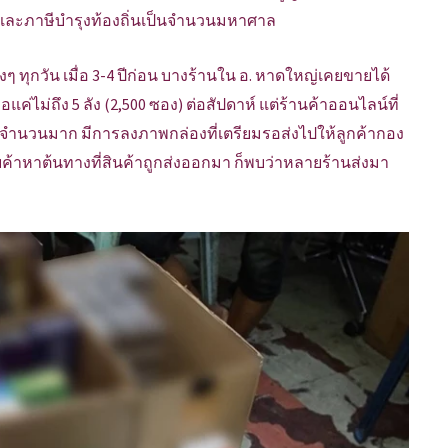
ยและภาษีบำรุงท้องถิ่นเป็นจำนวนมหาศาล
ทุกวัน เมื่อ 3-4 ปีก่อน บางร้านใน อ. หาดใหญ่เคยขายได้
แค่ไม่ถึง 5 ลัง (2,500 ซอง) ต่อสัปดาห์ แต่ร้านค้าออนไลน์ที่
นจำนวนมาก มีการลงภาพกล่องที่เตรียมรอส่งไปให้ลูกค้ากอง
้าหาต้นทางที่สินค้าถูกส่งออกมา ก็พบว่าหลายร้านส่งมา