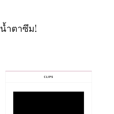
น้ำตาซึม!
CLIPS
Video
Player