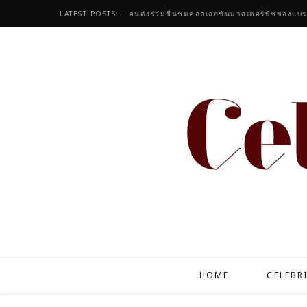
LATEST POSTS:
HOME
CELEBR