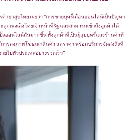
ายาสูบไทย เผยว่า “การขายบุหรี่เถื่อนออนไลน์เป็นปัญหา
่จะถูกเพ่งเล็งโดยเจ้าหน้าที่รัฐ และสามารถเข้าถึงลูกค้าได้
นไลน์กันมากขึ้น ทั้งลูกค้าที่เป็นผู้สูบบุหรี่และร้านค้าที่
ี้มีการลงภาพโฆษณาสินค้า ลดราคา พร้อมบริการจัดส่งถึงที่
ายไปทั่วประเทศอย่างรวดเร็ว”