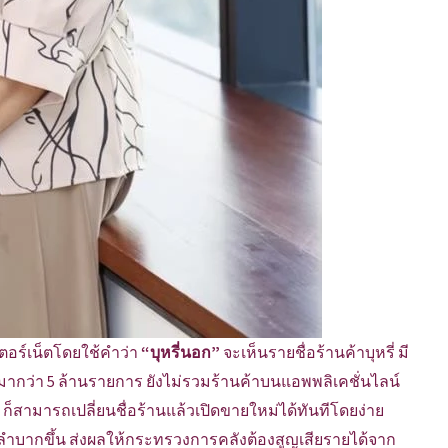
ตอร์เน็ตโดยใช้คำว่า
“บุหรี่นอก”
จะเห็นรายชื่อร้านค้าบุหรี่ มี
้นมากว่า 5 ล้านรายการ ยังไม่รวมร้านค้าบนแอพพลิเคชั่นไลน์
 ก็สามารถเปลี่ยนชื่อร้านแล้วเปิดขายใหม่ได้ทันทีโดยง่าย
ำบากขึ้น ส่งผลให้กระทรวงการคลังต้องสูญเสียรายได้จาก