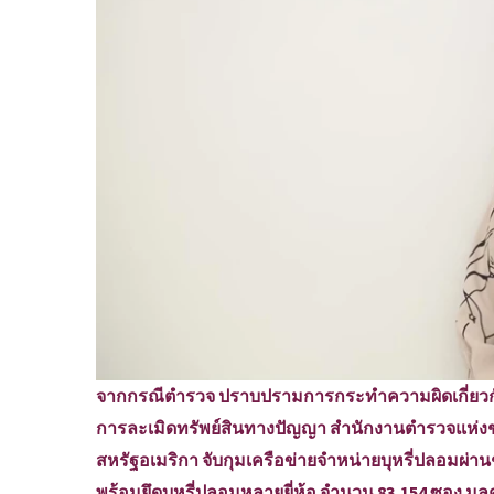
จากกรณีตำรวจ ปราบปรามการกระทำความผิดเกี่ยวกั
การละเมิดทรัพย์สินทางปัญญา สำนักงานตำรวจแห่งชา
สหรัฐอเมริกา จับกุมเครือข่ายจำหน่ายบุหรี่ปลอมผ่านช
พร้อมยึดบุหรี่ปลอมหลายยี่ห้อ จำนวน 83,154 ซอง มูลค่า