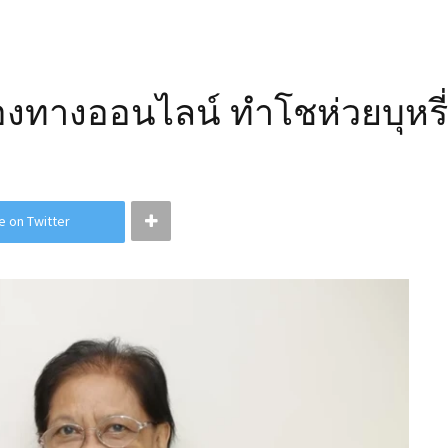
่องทางออนไลน์ ทำโชห่วยบุหรี่
e on Twitter