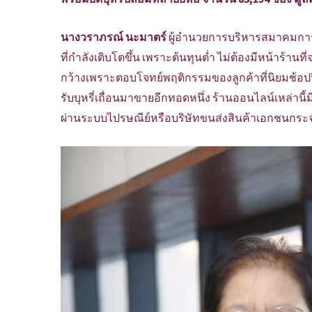
นางวราภรณ์ นะมาตร์
ผู้อำนวยการบริหารสมาคมการค้
ที่กำลังเติบโตขึ้น เพราะต้นทุนต่ำ ไม่ต้องมีหน้าร้านที
กว้างเพราะตอบโจทย์พฤติกรรมของลูกค้าที่นิยมช้อปปิ้งออ
รับบุหรี่เถื่อนมาขายอีกทอดหนึ่ง ร้านออนไลน์เหล่าน
ผ่านระบบไปรษณีย์หรือบริษัทขนส่งสินค้าเอกชนกระจ