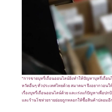
“การขายบุหรี่เถื่อนออนไลน์ยิ่งทำให้ปัญหาบุหรี่เถื่อน
หวัดอื่นๆ ทั่วประเทศไทยด้วย สมาคมฯ จึงอยากวอนให้
เรื่องบุหรี่เถื่อนออนไลน์ด้วย และเร่งแก้ปัญหาเพื่อ
และร้านโชห่วยรายย่อยถูกหลอกให้ซื้อสินค้าปลอมอี