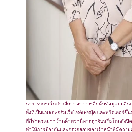
นางวราภรณ์ กล่าวอีกว่า จากการสืบค้นข้อมูลบนอินเ
ทั้งที่เป็นแพลตฟอร์มเว็บไซต์เฟซบุ๊ค และทวิตเตอร์ขึ
ที่มีจำนวนมาก ร้านค้าพวกนี้หากถูกจับหรือโดนสั่งปิด
ทำให้การป้องกันและตรวจสอบของเจ้าหน้าที่มีความล