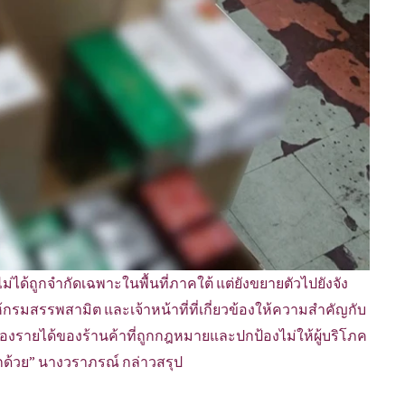
ไม่ได้ถูกจำกัดเฉพาะในพื้นที่ภาคใต้ แต่ยังขยายตัวไปยังจัง
กรมสรรพสามิต และเจ้าหน้าที่ที่เกี่ยวข้องให้ความสำคัญกับ
ปกป้องรายได้ของร้านค้าที่ถูกกฎหมายและปกป้องไม่ให้ผู้บริโภค
กด้วย” นางวราภรณ์ กล่าวสรุป