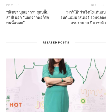
PREV POST
NEXT POST
“ณิชชา บุณยากร” สุดปลื้ม
"มาริโอ้" ร่าเริงนั่งแท่นแบ
สามี! บอก “นอกจากพ่อก็รัก
รนด์แอมบาสเดอร์ ร่วมฉลอง
คนนี้แหละ”
ครบรอบ 10 ปีลาซาด้า
RELATED POSTS