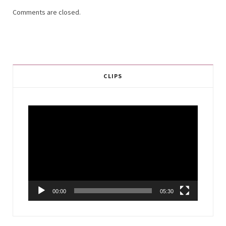
Comments are closed.
CLIPS
Video
Player
00:00
05:30