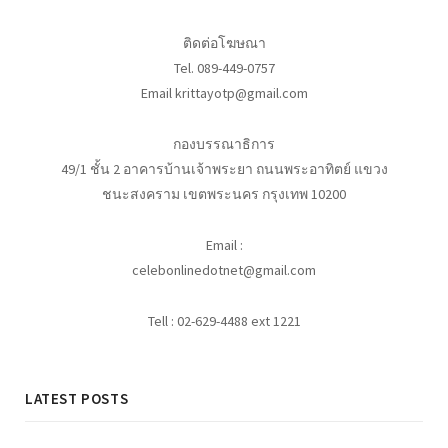
ติดต่อโฆษณา
Tel. 089-449-0757
Email krittayotp@gmail.com
กองบรรณาธิการ
49/1 ชั้น 2 อาคารบ้านเจ้าพระยา ถนนพระอาทิตย์ แขวง
ชนะสงคราม เขตพระนคร กรุงเทพ 10200
Email :
celebonlinedotnet@gmail.com
Tell : 02-629-4488 ext 1221
LATEST POSTS