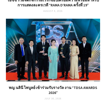
การแสดงละครเวที “RAMA D’RAMA ครั้งที่ 19”
AUGUST 4, 2026
พญ.นลินี ไพบูลย์ เข้าร่วมรับรางวัล งาน “TDSA AWARDS
2026”
JULY 30, 2026