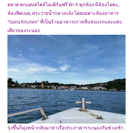
ตลาด ตกแต่งสไตล์โมเดิร์นฟรี Wi-fi ทุกห้อง มีห้องโยคะ,
ห้องฟิตเนส, สระว่ายน้ำกลางแจ้ง โดยเฉพาะห้องอาหาร
“Galla Kitchen” ที่เป็นร้านอาหารเกาหลีแห่งแรกและแห่ง
เดียวของระนอง
รุ่งขึ้นก็มุ่งหน้ากลับมาท่าเรือประภาคารระนองกันช่วงเช้า