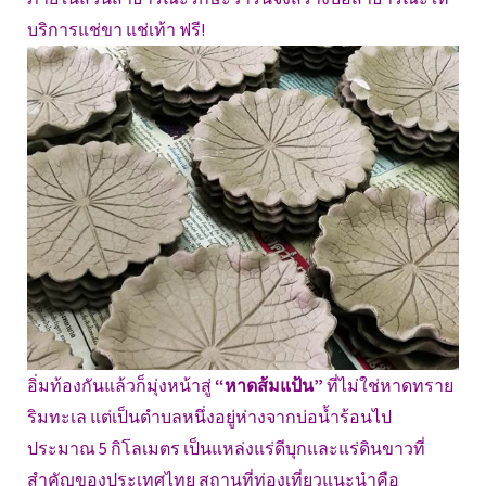
บริการแช่ขา แช่เท้า ฟรี!
อิ่มท้องกันแล้วก็มุ่งหน้าสู่
“หาดส้มแป้น”
ที่ไม่ใช่หาดทราย
ริมทะเล แต่เป็นตำบลหนึ่งอยู่ห่างจากบ่อน้ำร้อนไป
ประมาณ 5 กิโลเมตร เป็นแหล่งแร่ดีบุกและแร่ดินขาวที่
สำคัญของประเทศไทย สถานที่ท่องเที่ยวแนะนำคือ