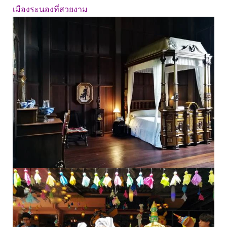
เมืองระนองที่สวยงาม