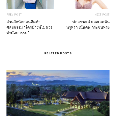
PREV POST
NEXT POST
อ่านสักนิดก่อนคิดทำ
ฟลอราลเล่ คอลเลคชัน
ศัลยกรรม “ใครบ้างที่ไม่ควร
หรูหรา เน้นคัพ กระชับทรง
ทำศัลยกรรม”
RELATED POSTS