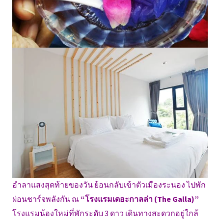
อำลาแสงสุดท้ายของวัน ย้อนกลับเข้าตัวเมืองระนอง ไปพัก
ผ่อนชาร์จพลังกัน ณ
“โรงแรมเดอะกาลล่า (The Galla)”
โรงแรมน้องใหม่ที่พักระดับ 3 ดาว เดินทางสะดวกอยู่ใกล้