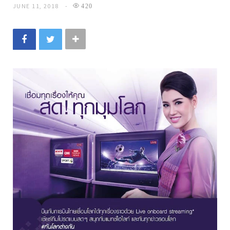
JUNE 11, 2018
420