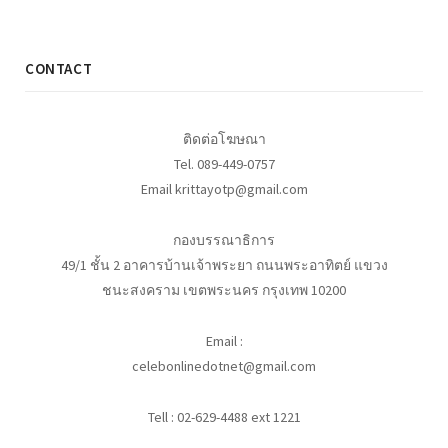
CONTACT
ติดต่อโฆษณา
Tel. 089-449-0757
Email krittayotp@gmail.com
กองบรรณาธิการ
49/1 ชั้น 2 อาคารบ้านเจ้าพระยา ถนนพระอาทิตย์ แขวง
ชนะสงคราม เขตพระนคร กรุงเทพ 10200
Email :
celebonlinedotnet@gmail.com
Tell : 02-629-4488 ext 1221