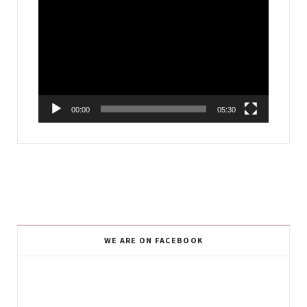
Video
Player
00:00
05:30
WE ARE ON FACEBOOK