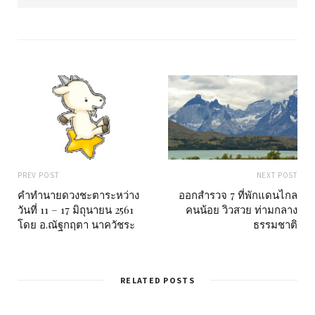
s
i
t
e
PREV POST
NEXT POST
คำทำนายดวงชะตาระหว่าง
ออกสำรวจ 7 ที่พักแดนไกล
วันที่ 11 – 17 มิถุนายน 2561
คนน้อย วิวสวย ท่ามกลาง
โดย อ.ณัฐกฤตา นาควัชระ
ธรรมชาติ
RELATED POSTS