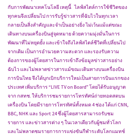
กับการพัฒนาเทคโนโลยี เหตุนี้ ไลฟ์สไตล์การใช้ชีวิตของ
ทุกคนจึงเปลี่ยนไป การรับรู้ข่าวสารที่ฉับไวในทุกเวลา
กลายเป็นสิ่งสำคัญและจำเป็นอย่างยิ่ง ไม่เว้นแม้แต่ขณะ
เดินทางบนเครื่องบินสู่จุดหมาย ด้วยความมุ่งมั่นในการ
พัฒนาที่ไม่หยุดยั้ง และเข้าใจถึงไลฟ์สไตล์ชีวิตที่เปลี่ยนไป
จากเดิม เป็นการอำนวยความสะดวก และรองรับความ
ต้องการของผู้โดยสารในการเข้าถึงข้อมูลข่าวสารอย่าง
ฉับไว และไม่พลาดข่าวสารแม้ขณะเดินทางบนเครื่องบิน
การบินไทย จึงได้บุกเบิกบริการใหม่เป็นสายการบินแรกของ
ประเทศ เพิ่มบริการ “LIVE TV on Board” โดยได้รับอนุญาต
จาก กสทช. ให้บริการชมรายการโทรทัศน์ถ่ายทอดสดบน
เครื่องบิน โดยมีรายการโทรทัศน์ทั้งหมด 4 ช่อง ได้แก่ CNN,
BBC, NHK และ Sport 24 ซึ่งผู้โดยสารสามารถรับชม
รายการ และข่าวสารต่าง ๆ ในเวลาเดียวกับผู้ชมทั่วโลก
และไม่พลาดชมรายการการแข่งขันกีฬาระดับโลกแมทช์