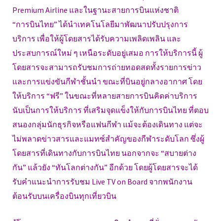
Premium Airline และในฐานะสายการบินแห่งชาติ
“การบินไทย” ได้นำเทคโนโลยีมาพัฒนาปรับปรุงการ
บริการ เพื่อให้ผู้โดยสารได้รับความเพลิดเพลิน และ
ประสบการณ์ใหม่ ๆ เหนือระดับอยู่เสมอ การให้บริการนี้ ผู้
โดยสารจะสามารถรับชมการถ่ายทอดสดทั้งรายการข่าว
และการแข่งขันกีฬาชั้นนำ ขณะที่บินอยู่กลางอากาศ โดย
ให้บริการ “ฟรี” ในขณะที่หลายสายการบินคิดค่าบริการ
นับเป็นการให้บริการ ที่เสริมจุดแข็งให้กับการบินไทย ที่ตอบ
สนองกลุ่มนักธุรกิจหรือแฟนกีฬา แม้จะต้องเดินทาง แต่จะ
ไม่พลาดข่าวสารและแมทซ์สำคัญของกีฬาระดับโลก ซึ่งผู้
โดยสารที่เดินทางกับการบินไทย นอกจากจะ “สบายต่าง
กัน” แล้วยัง “ทันโลกต่างกัน” อีกด้วย โดยผู้โดยสารจะได้
รับคำแนะนำการรับชม Live TV on Board จากพนักงาน
ต้อนรับบนเครื่องบินทุกเที่ยวบิน