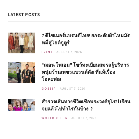
LATEST POSTS
7 ดีไซเนอร์แบรนด์ไทย! ยกระดับผ้าไหมมัด
หมี่สู่โอต์กูตูร์
EVENT
AUGUST 7, 2026
"ฌอน โพเอม" โชว์ทะเบียนสมรสผู้บริหาร
หนุ่มร้านเพชรแบรนด์ดัง! ที่แท้เรื่อง
โอละพ่อ!
GOSSIP
AUGUST 7, 2026
สำรวจเส้นทางชีวิตเชื้อพระวงศ์ยุโรป เรียน
จบแล้วไปทำไรกันบ้าง !?
WORLD CELEB
AUGUST 7, 2026