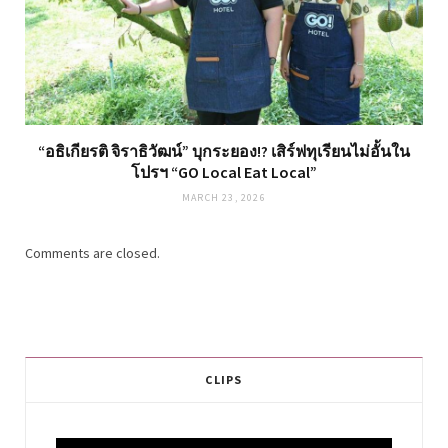
“อธิเกียรติ จิราธิวัฒน์” บุกระยอง!? เสิร์ฟทุเรียนไม่อั้นใน
โปรฯ “GO Local Eat Local”
MARCH 23, 2026
Comments are closed.
CLIPS