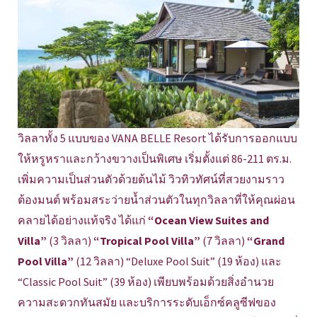
วิลลาทั้ง 5 แบบของ VANA BELLE Resort ได้รับการออกแบบ
ให้หรูหราและกว้างขวางเป็นพิเศษ เริ่มตั้งแต่ 86-211 ตร.ม.
เพิ่มความเป็นส่วนตัวด้วยต้นไม้ วิวทิวทัศน์ที่สวยงามราว
ต้องมนต์ พร้อมสระว่ายน้ำส่วนตัวในทุกวิลลาที่ให้คุณผ่อน
คลายได้อย่างแท้จริง ได้แก่
“Ocean View Suites and
Villa”
(3 วิลลา)
“Tropical Pool Villa”
(7 วิลลา)
“Grand
Pool Villa”
(12 วิลลา) “Deluxe Pool Suit” (19 ห้อง) และ
“Classic Pool Suit” (39 ห้อง) เพียบพร้อมด้วยสิ่งอำนวย
ความสะดวกทันสมัย และบริการระดับเอ็กซ์คลูซีฟของ