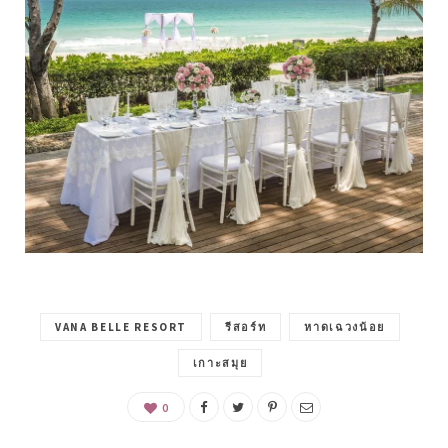
VANA BELLE RESORT
รีสอร์ท
หาดเฉวงน้อย
เกาะสมุย
0