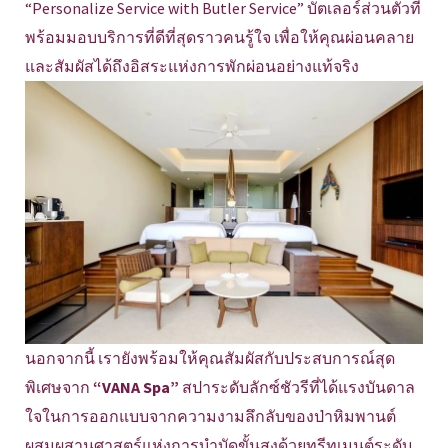
“Personalize Service with Butler Service” บัตเลอร์ส่วนตัวที่
พร้อมมอบบริการที่ดีที่สุดราวคนรู้ใจ เพื่อให้คุณผ่อนคลาย
และสัมผัสได้ถึงอิสระแห่งการพักผ่อนอย่างแท้จริง
นอกจากนี้ เรายังพร้อมให้คุณสัมผัสกับประสบการณ์สุด
พิเศษจาก
“VANA Spa”
สปาระดับลักซ์ชัวรีที่ได้แรงบันดาล
ใจในการออกแบบจากความงามลึกลับของป่าหิมพานต์
ผสมผสานศาสตร์แห่งการบำบัดขั้นสูงด้วยทรีทเมนต์ระดับ