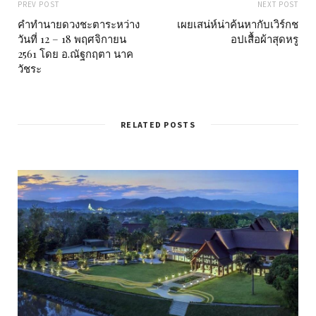
PREV POST
NEXT POST
คำทำนายดวงชะตาระหว่าง
เผยเสน่ห์น่าค้นหากับเวิร์กช
วันที่ 12 – 18 พฤศจิกายน
อปเสื้อผ้าสุดหรู
2561 โดย อ.ณัฐกฤตา นาค
วัชระ
RELATED POSTS