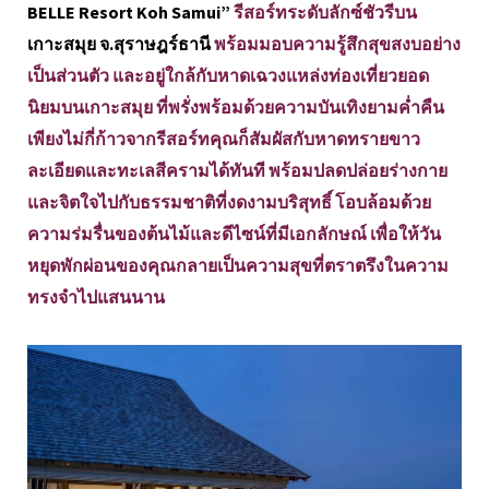
BELLE Resort Koh Samui”
รีสอร์ทระดับลักซ์ชัวรีบน
เกาะสมุย จ.สุราษฎร์ธานี
พร้อมมอบความรู้สึกสุขสงบอย่าง
เป็นส่วนตัว และอยู่ใกล้กับหาดเฉวงแหล่งท่องเที่ยวยอด
นิยมบนเกาะสมุย ที่พรั่งพร้อมด้วยความบันเทิงยามค่ำคืน
เพียงไม่กี่ก้าวจากรีสอร์ทคุณก็สัมผัสกับหาดทรายขาว
ละเอียดและทะเลสีครามได้ทันที พร้อมปลดปล่อยร่างกาย
และจิตใจไปกับธรรมชาติที่งดงามบริสุทธิ์ โอบล้อมด้วย
ความร่มรื่นของต้นไม้และดีไซน์ที่มีเอกลักษณ์ เพื่อให้วัน
หยุดพักผ่อนของคุณกลายเป็นความสุขที่ตราตรึงในความ
ทรงจำไปแสนนาน