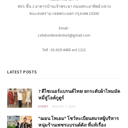
49/1 ชั้น 2 อาคารบ้านเจ้าพระยา ถนนพระอาทิตย์ แขวง
ชนะสงคราม เขตพระนคร กรุงเทพ 10200
Email :
celebonlinedotnet@gmail.com
Tell : 02-629-4488 ext 1221
LATEST POSTS
7 ดีไซเนอร์แบรนด์ไทย! ยกระดับผ้าไหมมัด
หมี่สู่โอต์กูตูร์
EVENT
AUGUST 7, 2026
"ฌอน โพเอม" โชว์ทะเบียนสมรสผู้บริหาร
หนุ่มร้านเพชรแบรนด์ดัง! ที่แท้เรื่อง