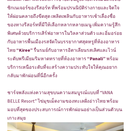
ซิกเนเจอร์ของรีสอร์ท ที่พร้อมปรนนิบัติร่างกายและจิตใจ
ให้ผ่อนคลายถึงขีดสุด เพลิดเพลินกับอาหารเช้าเลื่องชื่อ
ของทางรีสอร์ทที่มีให้เลือกหลากหลายเมนู เพิ่มความรู้สึก
พิเศษด้วยบริการเสิร์ฟอาหารในวิลลาส่วนตัว และอิ่มอร่อย
กับอาหารพื้นเมืองรสจัดในบรรยากาศสุดหรูที่ห้องอาหาร
ไทย
“Kiree”
รื่นรมย์กับอาหารอิตาเลียนรสเลิศและไวน์
ระดับพรีเมียมริมหาดทรายที่ห้องอาหาร
“Panali”
พร้อม
บริการเหนือระดับที่จะสร้างความประทับใจให้คุณอยาก
กลับมาพักผ่อนที่นี่อีกครั้ง
ชาร์จพลังแห่งความสุขบนความสมบูรณ์แบบที่ “VANA
BELLE Resort” ไข่มุขเม็ดงามของทะเลฝั่งอ่าวไทย พร้อม
มอบที่สุดของประสบการณ์การพักผ่อนอย่างเป็นส่วนตัวบน
เกาะสมุย