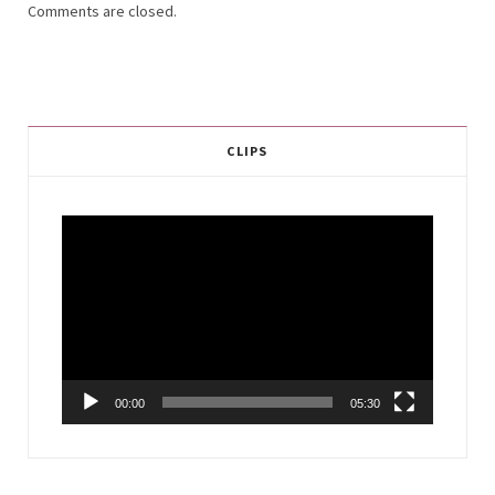
Comments are closed.
CLIPS
Video
Player
00:00
05:30