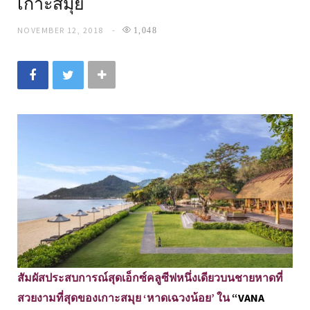
เกาะสมุย
NOVEMBER 12, 2018
1,048
สัมผัสประสบการณ์สุดเอ็กซ์คลูซีฟหนึ่งเดียวบนชายหาดที่
สวยงามที่สุดของเกาะสมุย ‘หาดเฉวงน้อย’ ใน
“VANA