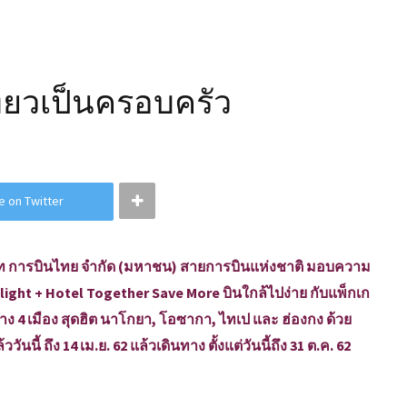
ที่ยวเป็นครอบครัว
e on Twitter
ริษัท การบินไทย จำกัด (มหาชน) สายการบินแห่งชาติ มอบความ
light + Hotel Together Save More บินใกล้ไปง่าย กับแพ็กเก
ทาง 4 เมือง สุดฮิต นาโกยา, โอซากา, ไทเป และ ฮ่องกง ด้วย
ันนี้ ถึง 14 เม.ย. 62 แล้วเดินทาง ตั้งแต่วันนี้ถึง 31 ต.ค. 62