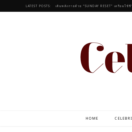
LATEST POSTS:
เติมพลังกายด้วย “SUNDAY RESET” เตรียมใช้ชีว
HOME
CELEBR