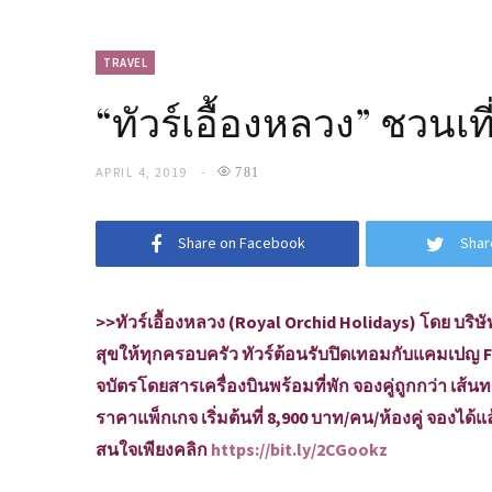
TRAVEL
“ทัวร์เอื้องหลวง” ชวนเ
APRIL 4, 2019
781
Share on Facebook
Shar
>>ทัวร์เอื้องหลวง (Royal Orchid Holidays) โดย บ
สุขให้ทุกครอบครัว ทัวร์ต้อนรับปิดเทอมกับแคมเปญ F
จบัตรโดยสารเครื่องบินพร้อมที่พัก จองคู่ถูกกว่า เส้น
ราคาแพ็กเกจ เริ่มต้นที่ 8,900 บาท/คน/ห้องคู่ จองได้แล้วว
สนใจเพียงคลิก
https://bit.ly/2CGookz