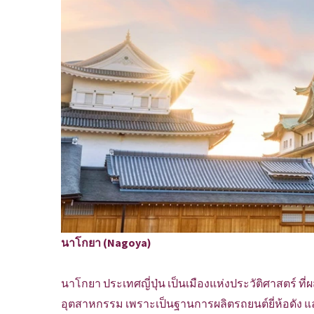
นาโกยา (Nagoya)
นาโกยา ประเทศญี่ปุ่น เป็นเมืองแห่งประวัติศาสตร์ ที่
อุตสาหกรรม เพราะเป็นฐานการผลิตรถยนต์ยี่ห้อดัง และ