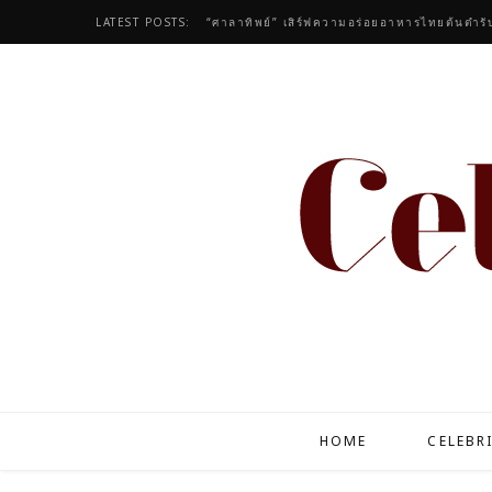
LATEST POSTS:
HOME
CELEBR