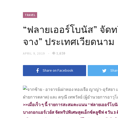
TRAVEL
“ฟลายเออร์โบนัส” จัดทร
จาง” ประเทศเวียดนาม
APRIL 9, 2019
1,659
Share on Facebook
Shar
>>เมื่อเร็ว ๆ นี้ รายการสะสมคะแนน “ฟลายเออร์โบนั
บางกอกแอร์เวย์ส จัดทริปพิเศษสุดเอ็กซ์คลูซีฟ 4 วัน 3