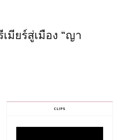
มียร์สู่เมือง “ญา
CLIPS
Video
Player