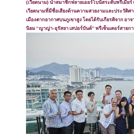
(เวียดนาม) นำสมาชิกฟลายเออร์โบนัสระดับพรีเมียร์
เวียดนามที่มีชื่อเสียงด้านความสวยงามและประวัติศาสต
เมืองตากอากาศบนภูเขาสูง โดยได้รับเกียรติจาก อาจา
นิยม “ญาญ่า-อุรัสยา เสปอร์บันด์” พรีเซ็นเตอร์สายก