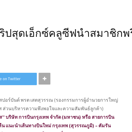
ิปสุดเอ็กซ์คลูซีฟนำสมาชิกพรีเ
e on Twitter
ส” บริษัท การบินกรุงเทพ จำกัด (มหาชน) หรือ สายการบิน
 คืน แนะนำเส้นทางบินใหม่ กรุงเทพ (สุวรรณภูมิ) – คัมรัน