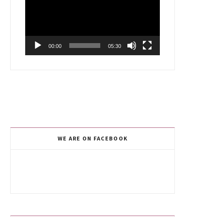
00:00
05:30
WE ARE ON FACEBOOK