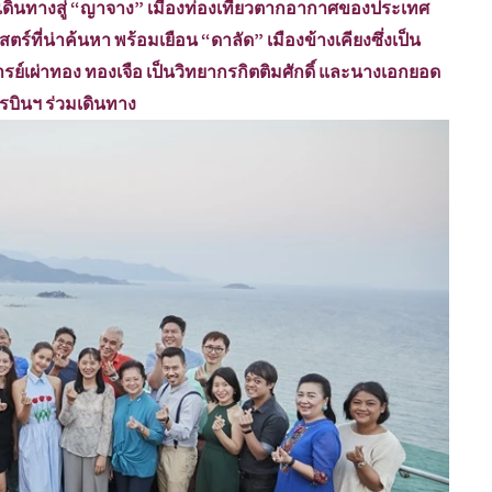
 เดินทางสู่ “ญาจาง” เมืองท่องเที่ยวตากอากาศของประเทศ
ร์ที่น่าค้นหา พร้อมเยือน “ดาลัด” เมืองข้างเคียงซึ่งเป็น
รย์เผ่าทอง ทองเจือ เป็นวิทยากรกิตติมศักดิ์ และนางเอกยอด
ารบินฯ ร่วมเดินทาง