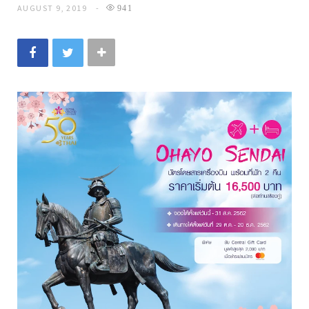
AUGUST 9, 2019
941