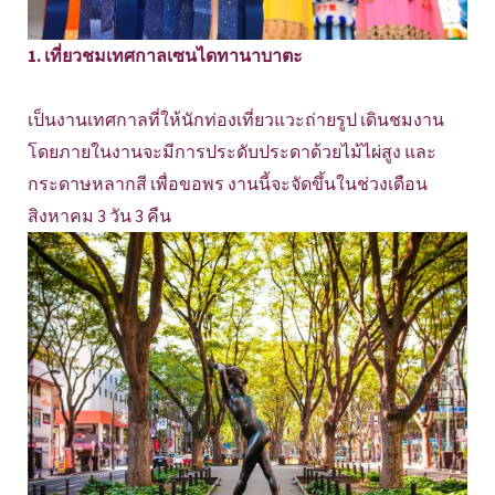
1. เที่ยวชมเทศกาลเซนไดทานาบาตะ
เป็นงานเทศกาลที่ให้นักท่องเที่ยวแวะถ่ายรูป เดินชมงาน
โดยภายในงานจะมีการประดับประดาด้วยไม้ไผ่สูง และ
กระดาษหลากสี เพื่อขอพร งานนี้จะจัดขึ้นในช่วงเดือน
สิงหาคม 3 วัน 3 คืน