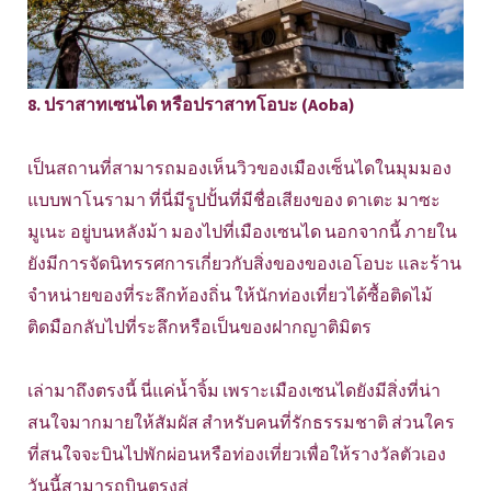
8. ปราสาทเซนได หรือปราสาทโอบะ (Aoba)
เป็นสถานที่สามารถมองเห็นวิวของเมืองเซ็นไดในมุมมอง
แบบพาโนรามา ที่นี่มีรูปปั้นที่มีชื่อเสียงของ ดาเตะ มาซะ
มูเนะ อยู่บนหลังม้า มองไปที่เมืองเซนได นอกจากนี้ ภายใน
ยังมีการจัดนิทรรศการเกี่ยวกับสิ่งของของเอโอบะ และร้าน
จำหน่ายของที่ระลึกท้องถิ่น ให้นักท่องเที่ยวได้ซื้อติดไม้
ติดมือกลับไปที่ระลึกหรือเป็นของฝากญาติมิตร
เล่ามาถึงตรงนี้ นี่แค่น้ำจิ้ม เพราะเมืองเซนไดยังมีสิ่งที่น่า
สนใจมากมายให้สัมผัส สำหรับคนที่รักธรรมชาติ ส่วนใคร
ที่สนใจจะบินไปพักผ่อนหรือท่องเที่ยวเพื่อให้รางวัลตัวเอง
วันนี้สามารถบินตรงสู่