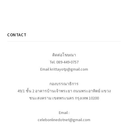
CONTACT
ติดต่อโฆษณา
Tel. 089-449-0757
Email krittayotp@gmail.com
กองบรรณาธิการ
49/1 ชั้น 2 อาคารบ้านเจ้าพระยา ถนนพระอาทิตย์ แขวง
ชนะสงคราม เขตพระนคร กรุงเทพ 10200
Email :
celebonlinedotnet@gmail.com