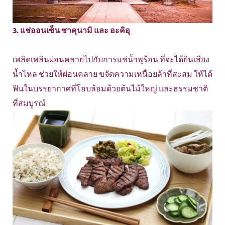
3. แช่ออนเซ็น ซาคุนามิ และ อะคิอุ
เพลิดเพลินผ่อนคลายไปกับการแช่น้ำพุร้อน ที่จะได้ยินเสียง
น้ำไหล ช่วยให้ผ่อนคลาย ขจัดความเหนื่อยล้าที่สะสม ให้ได้
ฟินในบรรยากาศที่โอบล้อมด้วยต้นไม้ใหญ่ และธรรมชาติ
ที่สมบูรณ์