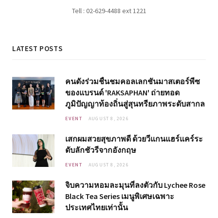
Tell : 02-629-4488 ext 1221
LATEST POSTS
คนดังร่วมชื่นชมคอลเลกชันมาสเตอร์พีซ
ของแบรนด์ 'RAKSAPHAN' ถ่ายทอด
ภูมิปัญญาท้องถิ่นสู่สุนทรียภาพระดับสากล
EVENT
AUGUST 8, 2026
เสกผมสวยสุขภาพดี ด้วยวีแกนแฮร์แคร์ระ
ดับลักชัวรีจากอังกฤษ
EVENT
AUGUST 8, 2026
จิบความหอมละมุนที่ลงตัวกับ Lychee Rose
Black Tea Series เมนูพิเศษเฉพาะ
ประเทศไทยเท่านั้น