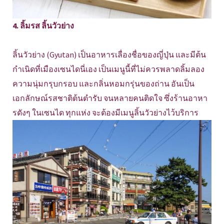
4. ลิ้มรส ลิ้นวัวย่าง
ลิ้นวัวย่าง (Gyutan) เป็นอาหารเลื่องชื่อของญี่ปุ่น และมีต้น
กำเนิดที่เมืองเซนไดนี่เอง เป็นเมนูนี้ที่ไม่ควรพลาดลิ้มลอง
ความนุ่มกรุบกรอบ และกลิ่นหอมกรุ่นของถ่าน อันเป็น
เอกลักษณ์รสชาติต้นตำรับ จนหลายคนติดใจ ซึ่งร้านอาหา
รดังๆ ในเซนได ทุกแห่ง จะต้องมีเมนูลิ้นวัวย่างไว้บริการ