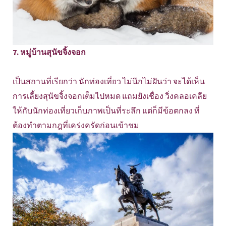
7. หมู่บ้านสุนัขจิ้งจอก
เป็นสถานที่เรียกว่า นักท่องเที่ยว ไม่นึกไม่ฝันว่า จะได้เห็น
การเลี้ยงสุนัขจิ้งจอกเต็มไปหมด แถมยังเชื่อง วิ่งคลอเคลีย
ให้กับนักท่องเที่ยวเก็บภาพเป็นที่ระลึก แต่ก็มีข้อตกลง ที่
ต้องทำตามกฎที่เคร่งครัดก่อนเข้าชม