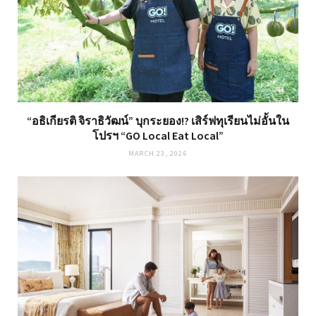
“อธิเกียรติ จิราธิวัฒน์” บุกระยอง!? เสิร์ฟทุเรียนไม่อั้นใน
โปรฯ “GO Local Eat Local”
MARCH 23, 2026