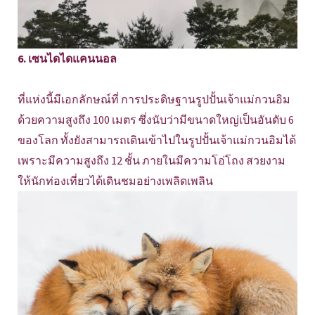
6. เซนไดไดแคนนอล
ที่แห่งนี้มีเอกลักษณ์ที่ การประดิษฐานรูปปั้นเจ้าแม่กวนอิม
ด้วยความสูงถึง 100 เมตร ซึ่งนับว่ามีขนาดใหญ่เป็นอันดับ 6
ของโลก ทั้งยังสามารถเดินเข้าไปในรูปปั้นเจ้าแม่กวนอิมได้
เพราะมีความสูงถึง 12 ชั้น ภายในมีความโอ่โถง สวยงาม
ให้นักท่องเที่ยวได้เดินชมอย่างเพลิดเพลิน