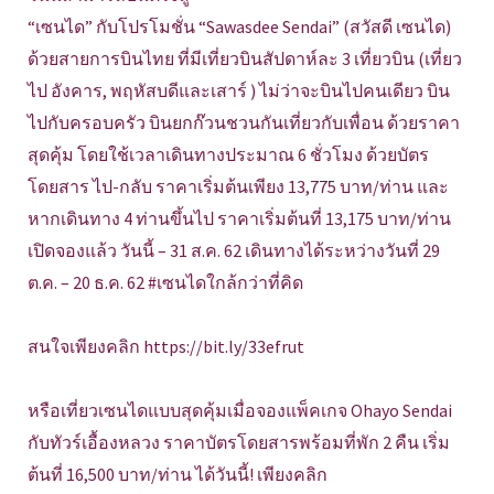
“เซนได” กับโปรโมชั่น “Sawasdee Sendai” (สวัสดี เซนได)
ด้วยสายการบินไทย ที่มีเที่ยวบินสัปดาห์ละ 3 เที่ยวบิน (เที่ยว
ไป อังคาร, พฤหัสบดีและเสาร์ ) ไม่ว่าจะบินไปคนเดียว บิน
ไปกับครอบครัว บินยกก๊วนชวนกันเที่ยวกับเพื่อน ด้วยราคา
สุดคุ้ม โดยใช้เวลาเดินทางประมาณ 6 ชั่วโมง ด้วยบัตร
โดยสาร ไป-กลับ ราคาเริ่มต้นเพียง 13,775 บาท/ท่าน และ
หากเดินทาง 4 ท่านขึ้นไป ราคาเริ่มต้นที่ 13,175 บาท/ท่าน
เปิดจองแล้ว วันนี้ – 31 ส.ค. 62 เดินทางได้ระหว่างวันที่ 29
ต.ค. – 20 ธ.ค. 62 #เซนไดใกล้กว่าที่คิด
สนใจเพียงคลิก
https://bit.ly/33efrut
หรือเที่ยวเซนไดแบบสุดคุ้มเมื่อจองแพ็คเกจ Ohayo Sendai
กับทัวร์เอื้องหลวง ราคาบัตรโดยสารพร้อมที่พัก 2 คืน เริ่ม
ต้นที่ 16,500 บาท/ท่าน ได้วันนี้! เพียงคลิก