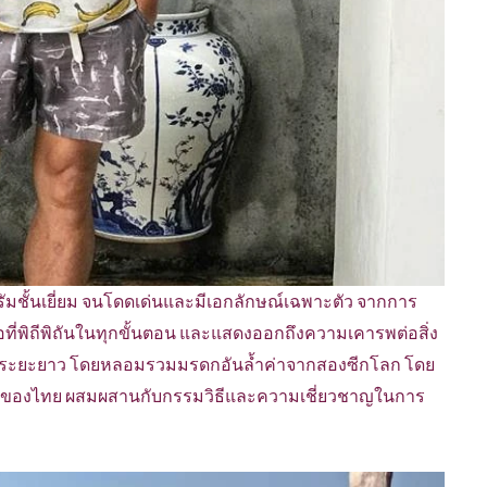
ล้ารัมชั้นเยี่ยม จนโดดเด่นและมีเอกลักษณ์เฉพาะตัว จากการ
ที่พิถีพิถันในทุกขั้นตอน และแสดงออกถึงความเคารพต่อสิ่ง
 ในระยะยาว โดยหลอมรวมมรดกอันล้ำค่าจากสองซีกโลก โดย
ของไทย ผสมผสานกับกรรมวิธีและความเชี่ยวชาญในการ