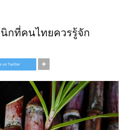
ิกที่คนไทยควรรู้จัก
e on Twitter