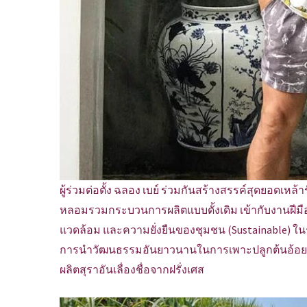
ผู้ร่วมต่อตั้ง ฉลอง เบย์ ร่วมกันสร้างสรรค์สุดยอดเห
หลอมรวมกระบวนการผลิตแบบดั้งเดิม เข้ากับงานฝีมือ
แวดล้อม และความยั่งยืนของชุมชน (Sustainable)
การนำวัฒนธรรมอันยาวนานในการเพาะปลูกต้นอ้อย
ผลิตสุราอันเลื่องชื่อจากฝรั่งเศส