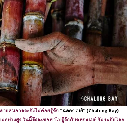
หลายคนอาจจะยังไม่ค่อยรู้จัก
“ฉลอง เบย์” (Chalong Bay)
อย่างสูง วันนี้จึงจะขอพาไปรู้จักกับฉลอง เบย์ รัมระดับโลก