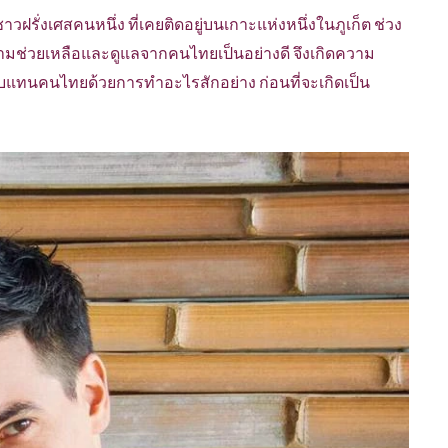
าวฝรั่งเศสคนหนึ่ง ที่เคยติดอยู่บนเกาะแห่งหนึ่งในภูเก็ต ช่วง
ความช่วยเหลือและดูแลจากคนไทยเป็นอย่างดี จึงเกิดความ
แทนคนไทยด้วยการทำอะไรสักอย่าง ก่อนที่จะเกิดเป็น