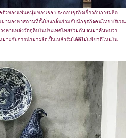
รัวของแฟนหนุ่มของเธอ ประกอบธุรกิจเกี่ยวกับการผลิต
มามองหาสถานที่ตั้งโรงกลั่นร่วมกับนักธุรกิจคนไทย บริเวณ
แสวงหาแหล่งวัตถุดิบในประเทศไทยร่วมกัน จนมาค้นพบว่า
เหมาะกับการนำมาผลิตเป็นเหล้ารัมได้ดีไม่แพ้ชาติไหนใน