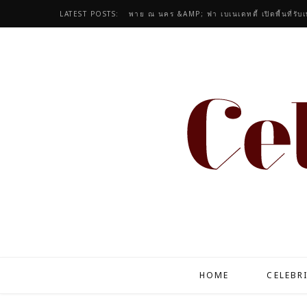
LATEST POSTS:
ไมร่า รามณรงค์ ปล่อยแฟชั่นชุดนอน ธัญญ่า เอ
HOME
CELEBR