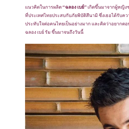
แนวคิดในการผลิต
“ฉลอง เบย์”
เกิดขึ้นมาจากผู้หญิงช
ที่ประเทศไทยประสบกับภัยพิบัติสึนามิ ซึ่งเธอได้รับ
ประทับใจต่อคนไทยเป็นอย่างมาก และคิดว่าอยากตอบ
ฉลอง เบย์ รัม ขึ้นมาจนถึงวันนี้