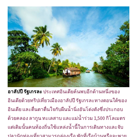
อาลัปปี รัฐเกรละ
ประเทศอินเดียค้นพบอีกด้านหนึ่งของ
อินเดียด้วยทริปเที่ยวเมืองอาลัปปี รัฐเกรละทางตอนใต้ของ
อินเดีย และตื่นตาตื่นใจกับผืนน้ำนิ่งอันโด่งดังซึ่งประกอบ
ด้วยคลอง ลากูน ทะเลสาบ และแม่น้ำร่วม 1,500 กิโลเมตร
แต่เดิมนั้นคนท้องถิ่นใช้แหล่งน้ำนี้ในการเดินทางและจับ
ปลานักท่องเที่ยวสามารถล่องเรือ พักที่เรือบ้านหรือจะพาย