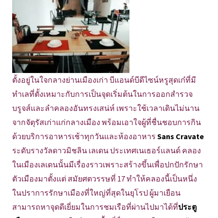
ตั้งอยู่ในใจกลางย่านเมืองเก่า บีแอนด์บีดีไซน์หรูสุดเก๋ที่มี
ทำเลที่ตั้งเหมาะกับการเป็นจุดเริ่มต้นในการออกสำรวจ
บรูจส์และลำคลองอันทรงเสน่ห์ เพราะใช้เวลาเดินไม่นาน
จากจัตุรัสเก่าแก่กลางเมือง พร้อมเอาใจผู้ที่ชื่นชอบการกิน
ด้วยบริการอาหารเช้าทุกวันและห้องอาหาร
Sans Cravate
ระดับรางวัลดาวมิชลิน เลเดน ประเทศเนเธอร์แลนด์ คลอง
ในเมืองเลเดนนั้นมีเรื่องราวเพราะสร้างขึ้นเพื่อปกปักรักษา
ตัวเมืองมาตั้งแต่ สมัยศตวรรษที่ 17 ทำให้คลองนี้เป็นหนึ่ง
ในปราการรักษาเมืองที่ใหญ่ที่สุดในยุโรป ผู้มาเยือน
สามารถหาจุดดีเยี่ยมในการชมเรือที่ผ่านไปมาได้ที่
ประตู