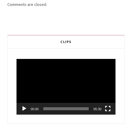
Comments are closed.
CLIPS
Video
Player
00:00
05:30