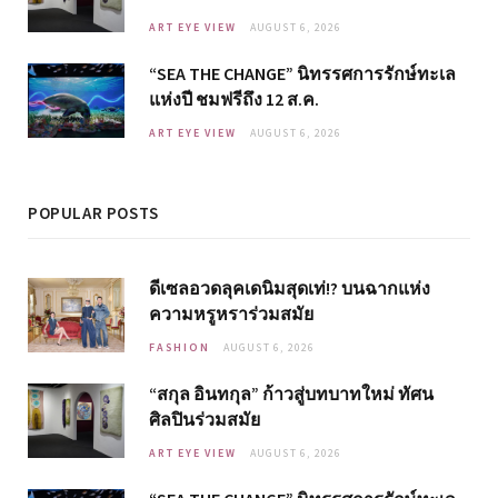
ART EYE VIEW
AUGUST 6, 2026
“SEA THE CHANGE” นิทรรศการรักษ์ทะเล
แห่งปี ชมฟรีถึง 12 ส.ค.
ART EYE VIEW
AUGUST 6, 2026
POPULAR POSTS
ดีเซลอวดลุคเดนิมสุดเท่!? บนฉากแห่ง
ความหรูหราร่วมสมัย
FASHION
AUGUST 6, 2026
“สกุล อินทกุล” ก้าวสู่บทบาทใหม่ ทัศน
ศิลปินร่วมสมัย
ART EYE VIEW
AUGUST 6, 2026