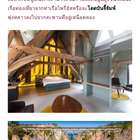
เรือท่องเที่ยวจากท่าเรือไพรีอัสหรือจะ
โดด
บันจี้จัมพ์
พุ่งหลาวลงไปจากสะพานที่อยู่เหนือคลอง