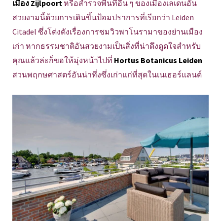
เมือง Zijlpoort
หรือสำรวจพื้นที่อื่น ๆ ของเมืองเลเดนอัน
สวยงามนี้ด้วยการเดินขึ้นป้อมปราการที่เรียกว่า Leiden
Citadel ซึ่งโด่งดังเรื่องการชมวิวพาโนรามาของย่านเมือง
เก่า หากธรรมชาติอันสวยงามเป็นสิ่งที่น่าดึงดูดใจสำหรับ
คุณแล้วล่ะก็ขอให้มุ่งหน้าไปที่
Hortus Botanicus Leiden
สวนพฤกษศาสตร์อันน่าทึ่งซึ่งเก่าแก่ที่สุดในเนเธอร์แลนด์