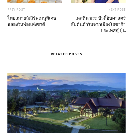
PREV POST
NEXT POST
ไทยสมายล์เสิร์ฟเมนูพิเศษ
เดสทินาเระ บิวตี้ฮับศาสตร์
ฉลองวันพ่อแห่งชาติ
ลับต้นตำรับจากเมืองโอซาก้า
ประเทศญี่ปุ่น
RELATED POSTS