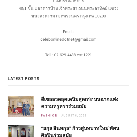
กองบรรณาธิการ
49/1 ชั้น 2 อาคารบ้านเจ้าพระยา ถนนพระอาทิตย์ แขวง
ชนะสงคราม เขตพระนคร กรุงเทพ 10200
Email :
celebonlinedotnet@gmail.com
Tell : 02-629-4488 ext 1221
LATEST POSTS
ดีเซลอวดลุคเดนิมสุดเท่!? บนฉากแห่ง
ความหรูหราร่วมสมัย
FASHION
AUGUST 6, 2026
“สกุล อินทกุล” ก้าวสู่บทบาทใหม่ ทัศน
ศิลปินร่วมสมัย