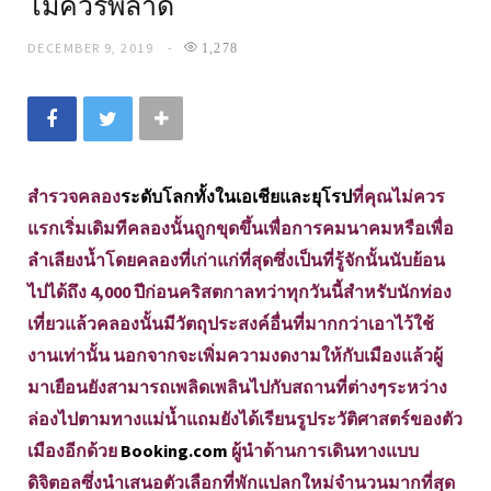
ไม่ควรพลาด
DECEMBER 9, 2019
1,278
สำรวจคลอง
ระดับโลกทั้งในเอเชียและยุโรป
ที่คุณไม่ควร
แรกเริ่มเดิมทีคลองนั้นถูกขุดขึ้นเพื่อการคมนาคมหรือเพื่อ
ลำเลียงน้ำโดยคลองที่เก่าแก่ที่สุดซึ่งเป็นที่รู้จักนั้นนับย้อน
ไปได้ถึง 4,000 ปีก่อนคริสตกาลทว่าทุกวันนี้สำหรับนักท่อง
เที่ยวแล้วคลองนั้นมีวัตถุประสงค์อื่นที่มากกว่าเอาไว้ใช้
งานเท่านั้น นอกจากจะเพิ่มความงดงามให้กับเมืองแล้วผู้
มาเยือนยังสามารถเพลิดเพลินไปกับสถานที่ต่างๆระหว่าง
ล่องไปตามทางแม่น้ำแถมยังได้เรียนรูประวัติศาสตร์ของตัว
เมืองอีกด้วย
Booking.com
ผู้นำด้านการเดินทางแบบ
ดิจิตอลซึ่งนำเสนอตัวเลือกที่พักแปลกใหม่จำนวนมากที่สุด