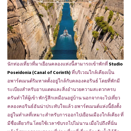
นักท่องเที่ยวที่มาเยือนคลองแห่งนี้สามารถเข้าพักที่
Studio
Poseidonia (Canal of Corinth)
ที่บริเวณใกล้เคียงเป็น
อพาร์ตเมนต์ริมหาดตั้งอยู่ใกล้กับคลองคอรินธ์ โดยที่พักมี
ระเบียงสำหรับอาบแดดและสิ่งอำนวยความสะดวกครบ
ครันทำให้ผู้เข้า พักรู้สึกเหมือนอยู่บ้าน นอกจากจะไปเที่ยว
คลองคอรินธ์อันน่าประทับใจแล้ว อพาร์ตเมนต์แห่งนี้ยังตั้ง
อยู่ในทำเลที่เหมาะสำหรับการออกไปเยือนเมืองใกล้เคียง ที่
มีชื่อเดียวกัน โดยใช้เวลาขับรถไปไม่นาน เมื่อไปถึงที่นั่น