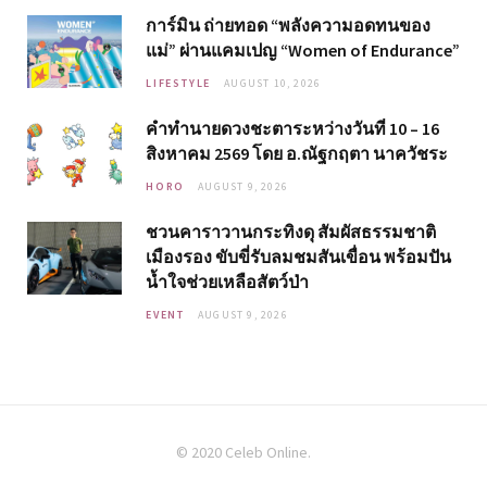
การ์มิน ถ่ายทอด “พลังความอดทนของ
แม่” ผ่านแคมเปญ “Women of Endurance”
LIFESTYLE
AUGUST 10, 2026
คำทำนายดวงชะตาระหว่างวันที่ 10 – 16
สิงหาคม 2569 โดย อ.ณัฐกฤตา นาควัชระ
HORO
AUGUST 9, 2026
ชวนคาราวานกระทิงดุ สัมผัสธรรมชาติ
เมืองรอง ขับขี่รับลมชมสันเขื่อน พร้อมปัน
น้ำใจช่วยเหลือสัตว์ป่า
EVENT
AUGUST 9, 2026
© 2020 Celeb Online.