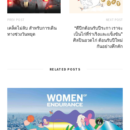
PREV POST
NEXT POST
เคล็ดไม่ลับ สำหรับการเดิน
“ตีปีกต้อนรับปีระกา เราจะ
ทางช่วงวันหยุด
เป็นไก่ที่ร่าเริงและแข็งขัน”
ศิลปินอวดไก่ ต้อนรับปีใหม่
กันอย่างคึกคัก
RELATED POSTS