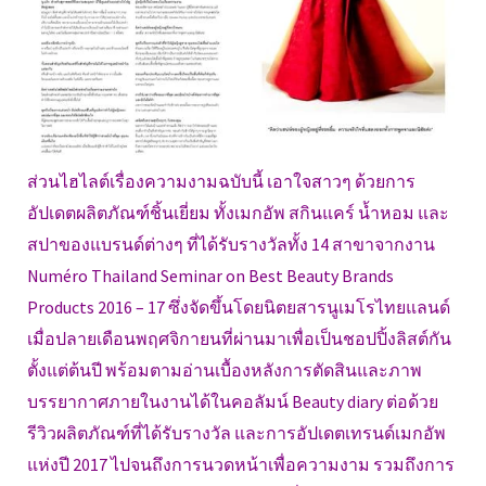
ส่วนไฮไลต์เรื่องความงามฉบับนี้ เอาใจสาวๆ ด้วยการ
อัปเดตผลิตภัณฑ์ชิ้นเยี่ยม ทั้งเมกอัพ สกินแคร์ น้ำหอม และ
สปาของแบรนด์ต่างๆ ที่ได้รับรางวัลทั้ง 14 สาขาจากงาน
Numéro Thailand Seminar on Best Beauty Brands
Products 2016 – 17 ซึ่งจัดขึ้นโดยนิตยสารนูเมโรไทยแลนด์
เมื่อปลายเดือนพฤศจิกายนที่ผ่านมาเพื่อเป็นชอปปิ้งลิสต์กัน
ตั้งแต่ต้นปี พร้อมตามอ่านเบื้องหลังการตัดสินและภาพ
บรรยากาศภายในงานได้ในคอลัมน์ Beauty diary ต่อด้วย
รีวิวผลิตภัณฑ์ที่ได้รับรางวัล และการอัปเดตเทรนด์เมกอัพ
แห่งปี 2017 ไปจนถึงการนวดหน้าเพื่อความงาม รวมถึงการ