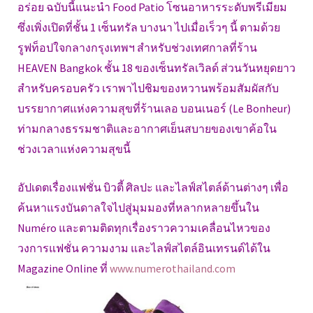
อร่อย ฉบับนี้แนะนำ Food Patio โซนอาหารระดับพรีเมียม
ซึ่งเพิ่งเปิดที่ชั้น 1 เซ็นทรัล บางนา ไปเมื่อเร็วๆ นี้ ตามด้วย
รูฟท็อปใจกลางกรุงเทพฯ สำหรับช่วงเทศกาลที่ร้าน
HEAVEN Bangkok ชั้น 18 ของเซ็นทรัลเวิลด์ ส่วนวันหยุดยาว
สำหรับครอบครัว เราพาไปชิมของหวานพร้อมสัมผัสกับ
บรรยากาศแห่งความสุขที่ร้านเลอ บอนเนอร์ (Le Bonheur)
ท่ามกลางธรรมชาติและอากาศเย็นสบายของเขาค้อใน
ช่วงเวลาแห่งความสุขนี้
อัปเดตเรื่องแฟชั่น บิวตี้ ศิลปะ และไลฟ์สไตล์ด้านต่างๆ เพื่อ
ค้นหาแรงบันดาลใจไปสู่มุมมองที่หลากหลายขึ้นใน
Numéro และตามติดทุกเรื่องราวความเคลื่อนไหวของ
วงการแฟชั่น ความงาม และไลฟ์สไตล์อินเทรนด์ได้ใน
Magazine Online ที่
www.numerothailand.com