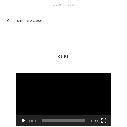
AUGUST 6, 2026
Comments are closed.
CLIPS
Video
Player
00:00
05:30