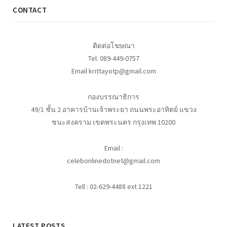
CONTACT
ติดต่อโฆษณา
Tel. 089-449-0757
Email krittayotp@gmail.com
กองบรรณาธิการ
49/1 ชั้น 2 อาคารบ้านเจ้าพระยา ถนนพระอาทิตย์ แขวง
ชนะสงคราม เขตพระนคร กรุงเทพ 10200
Email :
celebonlinedotnet@gmail.com
Tell : 02-629-4488 ext 1221
LATEST POSTS