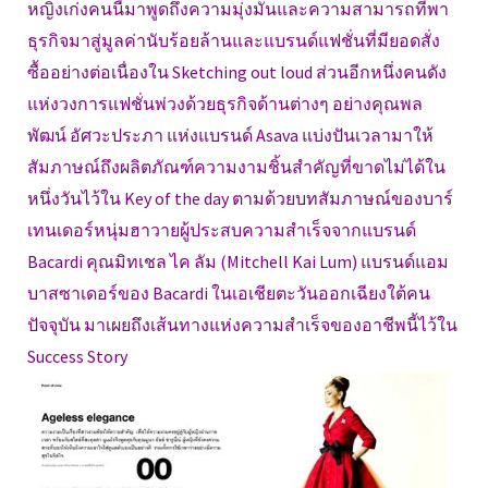
หญิงเก่งคนนี้มาพูดถึงความมุ่งมั่นและความสามารถที่พา
ธุรกิจมาสู่มูลค่านับร้อยล้านและแบรนด์แฟชั่นที่มียอดสั่ง
ซื้ออย่างต่อเนื่องใน Sketching out loud ส่วนอีกหนึ่งคนดัง
แห่งวงการแฟชั่นพ่วงด้วยธุรกิจด้านต่างๆ อย่างคุณพล
พัฒน์ อัศวะประภา แห่งแบรนด์ Asava แบ่งปันเวลามาให้
สัมภาษณ์ถึงผลิตภัณฑ์ความงามชิ้นสำคัญที่ขาดไม่ได้ใน
หนึ่งวันไว้ใน Key of the day ตามด้วยบทสัมภาษณ์ของบาร์
เทนเดอร์หนุ่มฮาวายผู้ประสบความสำเร็จจากแบรนด์
Bacardi คุณมิทเชล ไค ลัม (Mitchell Kai Lum) แบรนด์แอม
บาสซาเดอร์ของ Bacardi ในเอเชียตะวันออกเฉียงใต้คน
ปัจจุบัน มาเผยถึงเส้นทางแห่งความสำเร็จของอาชีพนี้ไว้ใน
Success Story