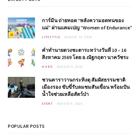
การ์มิน ถ่ายทอด “พลังความอดทนของ
แม่” ผ่านแคมเปญ “Women of Endurance”
LIFESTYLE
AUGUST 10, 2026
คำทำนายดวงชะตาระหว่างวันที่ 10 – 16
สิงหาคม 2569 โดย อ.ณัฐกฤตา นาควัชระ
HORO
AUGUST 9, 2026
ชวนคาราวานกระทิงดุ สัมผัสธรรมชาติ
เมืองรอง ขับขี่รับลมชมสันเขื่อน พร้อมปัน
น้ำใจช่วยเหลือสัตว์ป่า
EVENT
AUGUST 9, 2026
POPULAR POSTS