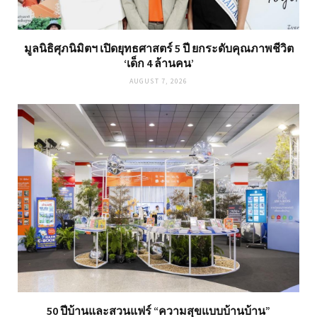
มูลนิธิศุภนิมิตฯ เปิดยุทธศาสตร์ 5 ปี ยกระดับคุณภาพชีวิต
‘เด็ก 4 ล้านคน’
AUGUST 7, 2026
50 ปีบ้านและสวนแฟร์ “ความสุขแบบบ้านบ้าน”