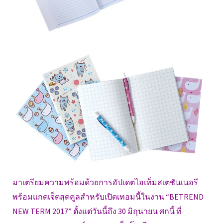
มาเตรียมความพร้อมด้วยการอัปเดตไอเท็มสเตชันเนอรี
พร้อมแกดเจ็ตสุดคูลสำหรับเปิดเทอมนี้ในงาน “BETREND
NEW TERM 2017” ตั้งแต่วันนี้ถึง 30 มิถุนายน ศกนี้ ที่