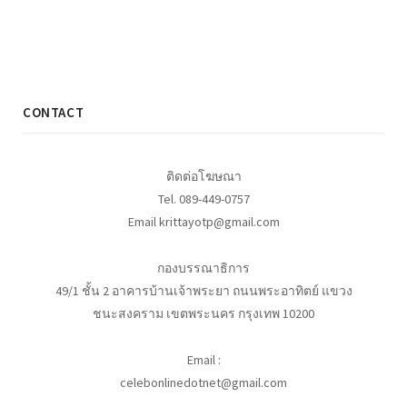
CONTACT
ติดต่อโฆษณา
Tel. 089-449-0757
Email krittayotp@gmail.com
กองบรรณาธิการ
49/1 ชั้น 2 อาคารบ้านเจ้าพระยา ถนนพระอาทิตย์ แขวง
ชนะสงคราม เขตพระนคร กรุงเทพ 10200
Email :
celebonlinedotnet@gmail.com