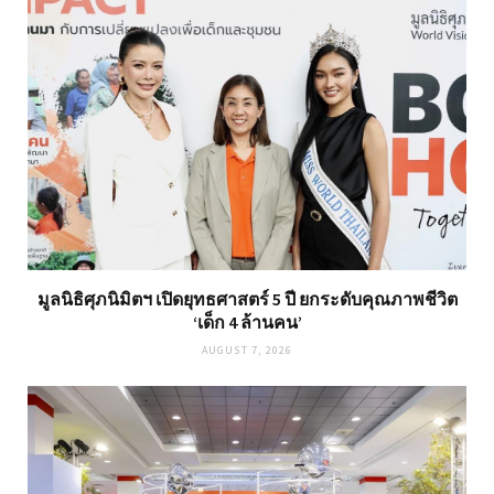
มูลนิธิศุภนิมิตฯ เปิดยุทธศาสตร์ 5 ปี ยกระดับคุณภาพชีวิต
‘เด็ก 4 ล้านคน’
AUGUST 7, 2026