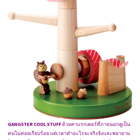
GANGSTER COOL STUFF
ด้วยคาแรกเตอร์ที่ภายนอกดูเป็น
คนไม่ค่อยเรียบร้อย แต่เวลาทำอะไรจะจริงจังและพยายาม