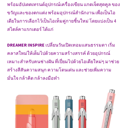
พร้อมอัปเดตเทรนด์อุปกรณ์เครื่องเขียน แกดเจ็ตสุดคูล ของ
ขวัญและของตกแต่ง พร้อมอุปกรณ์สำนักงาน เพื่อเป็นไอ
เดียในการเลือกไว้เป็นไอเท็มคู่กายชิ้นใหม่ โดยแบ่งเป็น 4
สไตล์คาแรกเตอร์ ได้แก่
DREAMER INSPIRE
เปลี่ยนวันเปิดเทอมแสนธรรมดา เริ่ม
คลาสใหม่ให้เต็มไปด้วยความสร้างสรรค์ ด้วยอุปกรณ์
เหมาะสำหรับคนช่างฝัน ที่เปี่ยมไปด้วยไอเดียใหม่ๆ มาช่วย
สร้างสีสันความสนุก ความโดนเด่น และช่วยเพิ่มความ
มั่นใจ กล้าคิด กล้าลงมือทำ