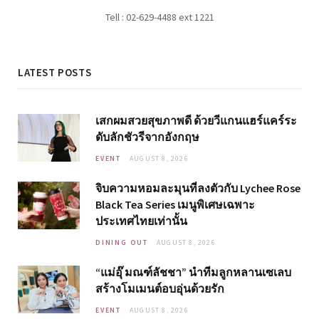
Tell : 02-629-4488 ext 1221
LATEST POSTS
เสกผมสวยสุขภาพดี ด้วยวีแกนแฮร์แคร์ระ
ดับลักชัวรีจากอังกฤษ
EVENT
AUGUST 8, 2026
จิบความหอมละมุนที่ลงตัวกับ Lychee Rose
Black Tea Series เมนูพิเศษเฉพาะ
ประเทศไทยเท่านั้น
DINING OUT
AUGUST 8, 2026
“แม่อุ๊ มณฑ์ลัชชา” นำทีมลูกหลานเซเลบ
สร้างโมเมนต์อบอุ่นด้วยรัก
EVENT
AUGUST 8, 2026