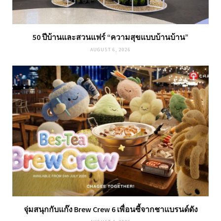
50 ปีบ้านและสวนแฟร์ “ความสุขแบบบ้านบ้าน”
AUGUST 6, 2026
จุ่มสนุกกับแก๊ง Brew Crew 6 เพื่อนซี้จากชาแบรนด์ดัง