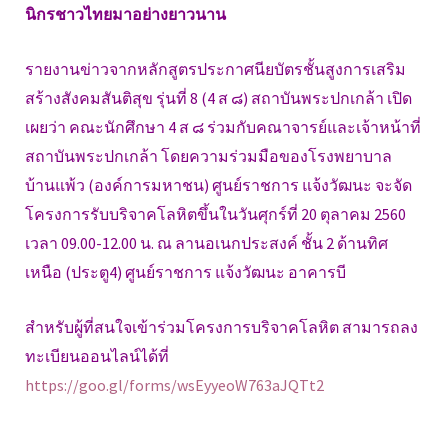
นิกรชาวไทยมาอย่างยาวนาน
รายงานข่าวจากหลักสูตรประกาศนียบัตรชั้นสูงการเสริม
สร้างสังคมสันติสุข รุ่นที่ 8 (4 ส ๘) สถาบันพระปกเกล้า เปิด
เผยว่า คณะนักศึกษา 4 ส ๘ ร่วมกับคณาจารย์และเจ้าหน้าที่
สถาบันพระปกเกล้า โดยความร่วมมือของโรงพยาบาล
บ้านแพ้ว (องค์การมหาชน) ศูนย์ราชการ แจ้งวัฒนะ จะจัด
โครงการรับบริจาคโลหิตขึ้นในวันศุกร์ที่ 20 ตุลาคม 2560
เวลา 09.00-12.00 น. ณ ลานอเนกประสงค์ ชั้น 2 ด้านทิศ
เหนือ (ประตู4) ศูนย์ราชการ แจ้งวัฒนะ อาคารบี
สำหรับผู้ที่สนใจเข้าร่วมโครงการบริจาคโลหิต สามารถลง
ทะเบียนออนไลน์ได้ที่
https://goo.gl/forms/wsEyyeoW763aJQTt2