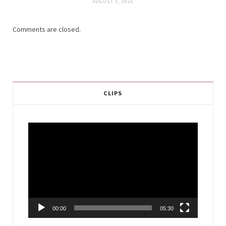
AUGUST 3, 2026
Comments are closed.
CLIPS
Video
Player
00:00
05:30