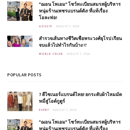
"ฌอน โพเอม" โชว์ทะเบียนสมรสผู้บริหาร
หนุ่มร้านเพชรแบรนด์ดัง! ที่แท้เรื่อง
โอละพ่อ!
GOSSIP
AUGUST 7, 2026
สำรวจเส้นทางชีวิตเชื้อพระวงศ์ยุโรป เรียน
จบแล้วไปทำไรกันบ้าง !?
WORLD CELEB
AUGUST 7, 2026
POPULAR POSTS
7 ดีไซเนอร์แบรนด์ไทย! ยกระดับผ้าไหมมัด
หมี่สู่โอต์กูตูร์
EVENT
AUGUST 7, 2026
"ฌอน โพเอม" โชว์ทะเบียนสมรสผู้บริหาร
หนุ่มร้านเพชรแบรนด์ดัง! ที่แท้เรื่อง