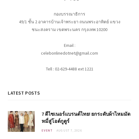
กองบรรณาธิการ
49/1 ชั้น 2 อาคารบ้านเจ้าพระยา ถนนพระอาทิตย์ แขวง
ชนะสงคราม เขตพระนคร กรุงเทพ 10200
Email :
celebonlinedotnet@gmail.com
Tell : 02-629-4488 ext 1221
LATEST POSTS
7 ดีไซเนอร์แบรนด์ไทย! ยกระดับผ้าไหมมัด
หมี่สู่โอต์กูตูร์
EVENT
AUGUST 7, 2026