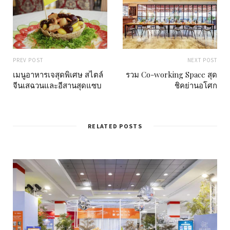
PREV POST
NEXT POST
เมนูอาหารเจสุดพิเศษ สไตล์
รวม Co-working Space สุด
จีนเสฉวนและอีสานสุดแซบ
ชิคย่านอโศก
RELATED POSTS