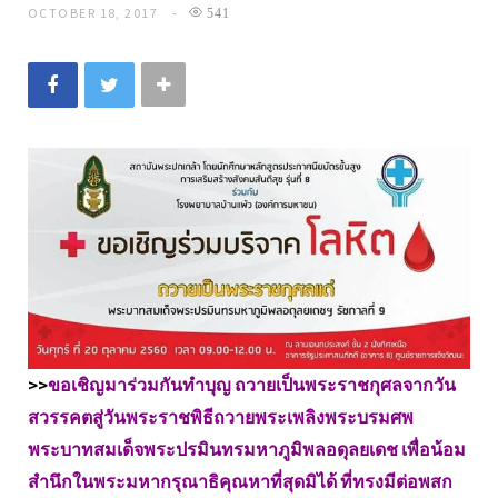
OCTOBER 18, 2017
541
>>
ขอเชิญมาร่วมกันทำบุญ ถวายเป็นพระราชกุศลจากวัน
สวรรคตสู่วันพระราชพิธีถวายพระเพลิงพระบรมศพ
พระบาทสมเด็จพระปรมินทรมหาภูมิพลอดุลยเดช เพื่อน้อม
สำนึกในพระมหากรุณาธิคุณหาที่สุดมิได้ ที่ทรงมีต่อพสก