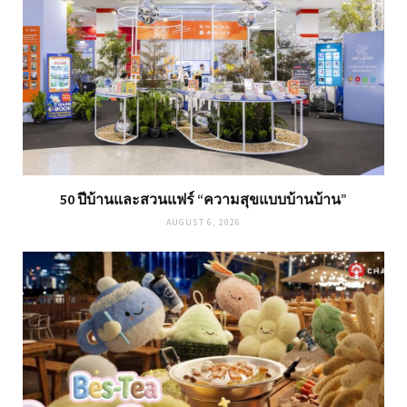
50 ปีบ้านและสวนแฟร์ “ความสุขแบบบ้านบ้าน”
AUGUST 6, 2026