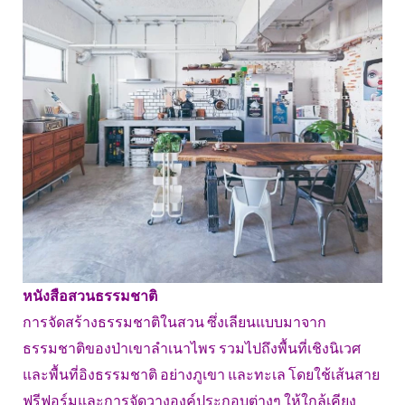
หนังสือสวนธรรมชาติ
การจัดสร้างธรรมชาติในสวน ซึ่งเลียนแบบมาจาก
ธรรมชาติของป่าเขาลำเนาไพร รวมไปถึงพื้นที่เชิงนิเวศ
และพื้นที่อิงธรรมชาติ อย่างภูเขา และทะเล โดยใช้เส้นสาย
ฟรีฟอร์มและการจัดวางองค์ประกอบต่างๆ ให้ใกล้เคียง