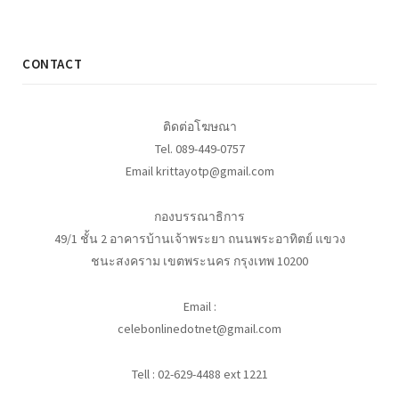
CONTACT
ติดต่อโฆษณา
Tel. 089-449-0757
Email krittayotp@gmail.com
กองบรรณาธิการ
49/1 ชั้น 2 อาคารบ้านเจ้าพระยา ถนนพระอาทิตย์ แขวง
ชนะสงคราม เขตพระนคร กรุงเทพ 10200
Email :
celebonlinedotnet@gmail.com
Tell : 02-629-4488 ext 1221