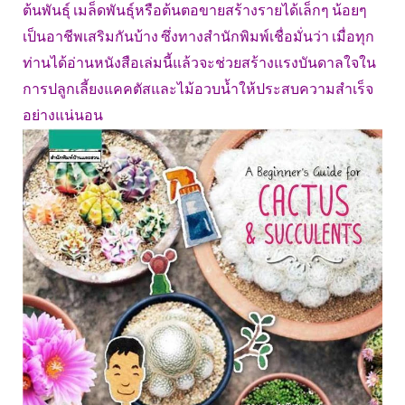
ต้นพันธุ์ เมล็ดพันธุ์หรือต้นตอขายสร้างรายได้เล็กๆ น้อยๆ
เป็นอาชีพเสริมกันบ้าง ซึ่งทางสำนักพิมพ์เชื่อมั่นว่า เมื่อทุก
ท่านได้อ่านหนังสือเล่มนี้แล้วจะช่วยสร้างแรงบันดาลใจใน
การปลูกเลี้ยงแคคตัสและไม้อวบน้ำให้ประสบความสำเร็จ
อย่างแน่นอน