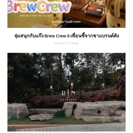
จุ่มสนุกกับแก๊ง Brew Crew 6 เพื่อนซี้จากชาแบรนด์ดัง
AUGUST 4, 2026