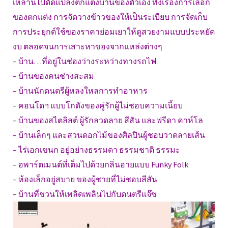
เหล่านี้ไปดัดแปลงตกแต่งบ้านของตัวเอง ทั้งเรื่องการเลือก
ของตกแต่ง การจัดวางข้าวของให้เป็นระเบียบ การจัดเก็บ
การประยุกต์ใช้ของราคาย่อมเยาให้ดูสวยงามแบบประหยัด
งบ ตลอดจนการเสาะหาของจากแหล่งต่างๆ
– บ้าน…ที่อยู่ในช่องว่างระหว่างทางรถไฟ
– บ้านของคนช่างสะสม
– บ้านนักดนตรีผู้หลงใหลการทำอาหาร
– คอนโดฯ แบบโกดังของคู่รักผู้ไม่ชอบความเนี้ยบ
– บ้านของสไตลิสต์ ผู้รักลวดลาย สีสัน และฟรีดา คาห์โล
– บ้านเล็กๆ และสวนดอกไม้ของศิลปินผู้ชอบวาดลายเส้น
– ไร่เอกเขนก อยู่อย่างธรรมดา ธรรมชาติ ธรรมะ
– อพาร์ตเมนต์ที่เต็มไปด้วยกลิ่นอายแบบ Funky Folk
– ห้องเล็กอยู่สบาย ของผู้ชายที่ไม่ชอบสีสัน
– บ้านที่ชวนให้เพลิดเพลินไปกับดนตรีแจ๊ซ