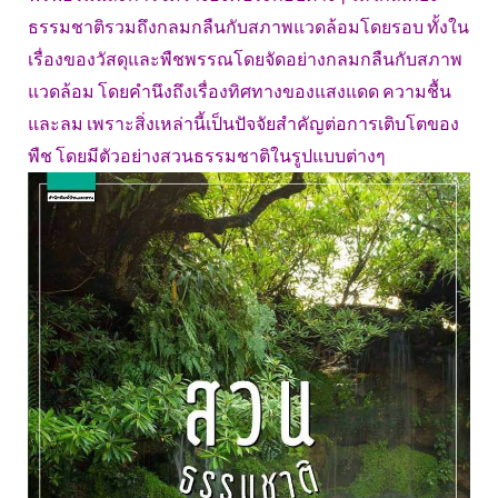
ธรรมชาติรวมถึงกลมกลืนกับสภาพแวดล้อมโดยรอบ ทั้งใน
เรื่องของวัสดุและพืชพรรณโดยจัดอย่างกลมกลืนกับสภาพ
แวดล้อม โดยคำนึงถึงเรื่องทิศทางของแสงแดด ความชื้น
และลม เพราะสิ่งเหล่านี้เป็นปัจจัยสำคัญต่อการเติบโตของ
พืช โดยมีตัวอย่างสวนธรรมชาติในรูปแบบต่างๆ