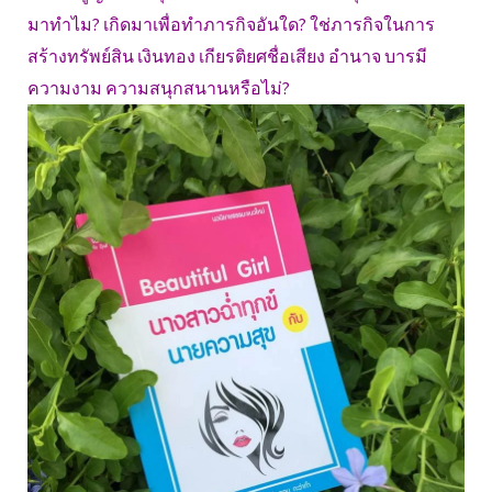
มาทำไม? เกิดมาเพื่อทำภารกิจอันใด? ใช่ภารกิจในการ
สร้างทรัพย์สิน เงินทอง เกียรติยศชื่อเสียง อำนาจ บารมี
ความงาม ความสนุกสนานหรือไม่?