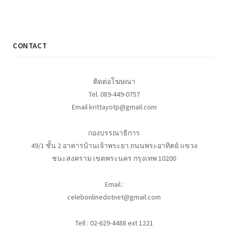
CONTACT
ติดต่อโฆษณา
Tel. 089-449-0757
Email krittayotp@gmail.com
กองบรรณาธิการ
49/1 ชั้น 2 อาคารบ้านเจ้าพระยา ถนนพระอาทิตย์ แขวง
ชนะสงคราม เขตพระนคร กรุงเทพ 10200
Email :
celebonlinedotnet@gmail.com
Tell : 02-629-4488 ext 1221