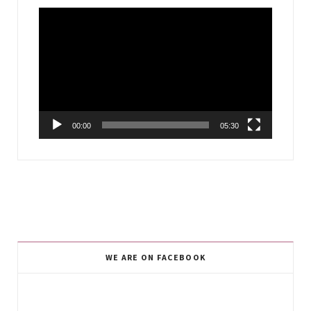
Video
Player
00:00
05:30
WE ARE ON FACEBOOK