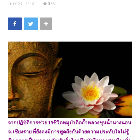
JULY 27, 2018
533
จากปฏิบัติการช่วย 13ชีวิตหมูป่าติดถ้ำหลวงขุนน้ำนางนอน
จ. เชียงราย ที่ยังคงมีการพูดถึงกันด้วยความประทับใจไม่รู้