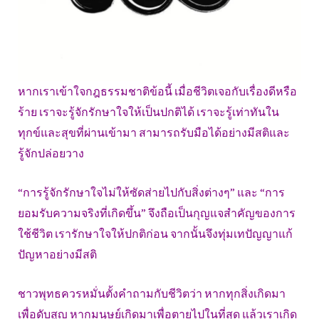
หากเราเข้าใจกฎธรรมชาติข้อนี้ เมื่อชีวิตเจอกับเรื่องดีหรือ
ร้าย เราจะรู้จักรักษาใจให้เป็นปกติได้ เราจะรู้เท่าทันใน
ทุกข์และสุขที่ผ่านเข้ามา สามารถรับมือได้อย่างมีสติและ
รู้จักปล่อยวาง
“การรู้จักรักษาใจไม่ให้ซัดส่ายไปกับสิ่งต่างๆ” และ “การ
ยอมรับความจริงที่เกิดขึ้น” จึงถือเป็นกุญแจสำคัญของการ
ใช้ชีวิต เรารักษาใจให้ปกติก่อน จากนั้นจึงทุ่มเทปัญญาแก้
ปัญหาอย่างมีสติ
ชาวพุทธควรหมั่นตั้งคำถามกับชีวิตว่า หากทุกสิ่งเกิดมา
เพื่อดับสูญ หากมนุษย์เกิดมาเพื่อตายไปในที่สุด แล้วเราเกิด