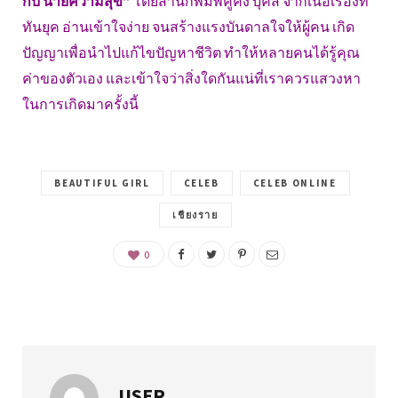
กับ นายความสุข”
โดยสำนักพิมพ์คูคัง บุ๊คส์ จากเนื้อเรื่องที่
ทันยุค อ่านเข้าใจง่าย จนสร้างแรงบันดาลใจให้ผู้คน เกิด
ปัญญาเพื่อนำไปแก้ไขปัญหาชีวิต ทำให้หลายคนได้รู้คุณ
ค่าของตัวเอง และเข้าใจว่าสิ่งใดกันแน่ที่เราควรแสวงหา
ในการเกิดมาครั้งนี้
BEAUTIFUL GIRL
CELEB
CELEB ONLINE
เชียงราย
0
USER