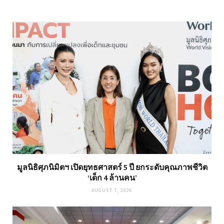
มูลนิธิศุภนิมิตฯ เปิดยุทธศาสตร์ 5 ปี ยกระดับคุณภาพชีวิต
‘เด็ก 4 ล้านคน’
AUGUST 7, 2026