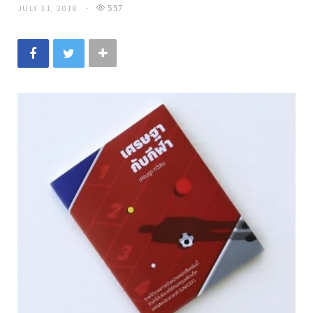
JULY 31, 2018
557