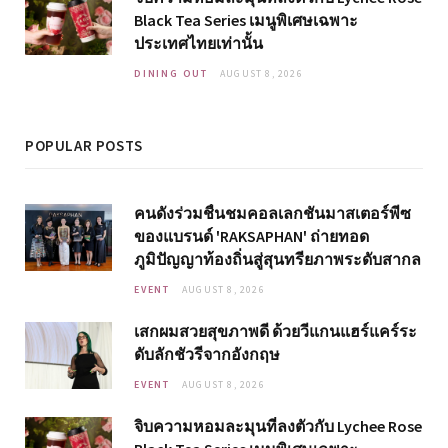
Black Tea Series เมนูพิเศษเฉพาะ
ประเทศไทยเท่านั้น
DINING OUT
AUGUST 8, 2026
POPULAR POSTS
คนดังร่วมชื่นชมคอลเลกชันมาสเตอร์พีซ
ของแบรนด์ 'RAKSAPHAN' ถ่ายทอด
ภูมิปัญญาท้องถิ่นสู่สุนทรียภาพระดับสากล
EVENT
AUGUST 8, 2026
เสกผมสวยสุขภาพดี ด้วยวีแกนแฮร์แคร์ระ
ดับลักชัวรีจากอังกฤษ
EVENT
AUGUST 8, 2026
จิบความหอมละมุนที่ลงตัวกับ Lychee Rose