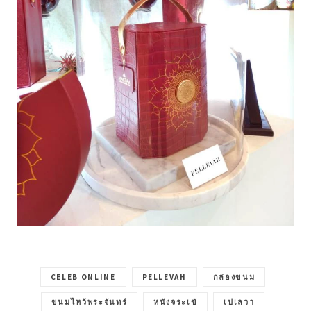
CELEB ONLINE
PELLEVAH
กล่องขนม
ขนมไหว้พระจันทร์
หนังจระเข้
เปเลวา