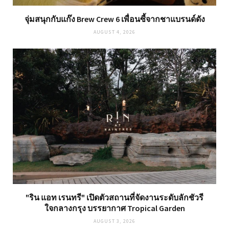
จุ่มสนุกกับแก๊ง Brew Crew 6 เพื่อนซี้จากชาแบรนด์ดัง
AUGUST 4, 2026
"ริน แอท เรนทรี" เปิดตัวสถานที่จัดงานระดับลักชัวรี
ใจกลางกรุง บรรยากาศ Tropical Garden
AUGUST 3, 2026