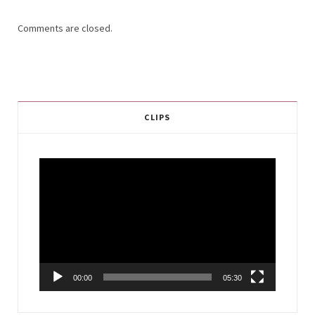
Comments are closed.
CLIPS
Video
Player
00:00
05:30