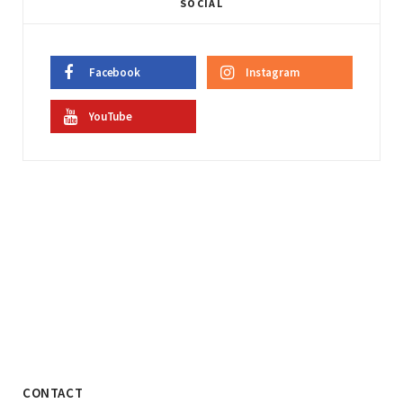
SOCIAL
Facebook
Instagram
YouTube
CONTACT