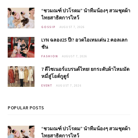
“ชวมณฑ์ ปวโรดม” นำทีมน้องๆ สวมชุดผ้า
ไทยสาธิตการไหว้
GOSSIP
AUGUST 7, 2026
LYN ฉลอง25 ปี!? อวดไอเทมเด่น 2 คอลเลก
ชัน
FASHION
AUGUST 7, 2026
7 ดีไซเนอร์แบรนด์ไทย! ยกระดับผ้าไหมมัด
หมี่สู่โอต์กูตูร์
EVENT
AUGUST 7, 2026
POPULAR POSTS
“ชวมณฑ์ ปวโรดม” นำทีมน้องๆ สวมชุดผ้า
ไทยสาธิตการไหว้