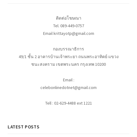
ติดต่อโฆษณา
Tel. 089-449-0757
Email krittayotp@gmail.com
กองบรรณาธิการ
49/1 ชั้น 2 อาคารบ้านเจ้าพระยา ถนนพระอาทิตย์ แขวง
ชนะสงคราม เขตพระนคร กรุงเทพ 10200
Email :
celebonlinedotnet@gmail.com
Tell : 02-629-4488 ext 1221
LATEST POSTS