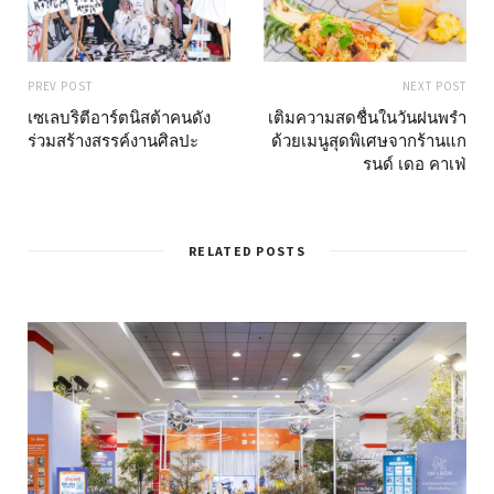
PREV POST
NEXT POST
เซเลบริตีอาร์ตนิสต้าคนดัง
เติมความสดชื่นในวันฝนพรำ
ร่วมสร้างสรรค์งานศิลปะ
ด้วยเมนูสุดพิเศษจากร้านแก
รนด์ เดอ คาเฟ่
RELATED POSTS