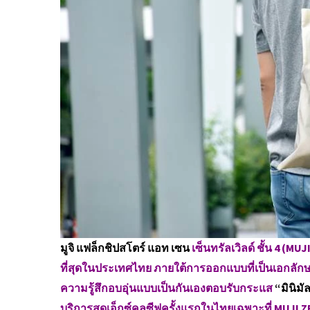
มูจิ แฟล็กชิปสโตร์ แอท เซน
เซ็นทรัลเวิลด์ ชั้น 4 (M
ที่สุดในประเทศไทย ภายใต้การออกแบบที่เป็นเอกลักษณ
ความรู้สึกอบอุ่นแบบเป็นกันเองตอบรับกระแส
“มินิมัล
บริการสุดเอ็กซ์คลูซีฟครั้งแรกในไทยเฉพาะที่ MUJI ZE