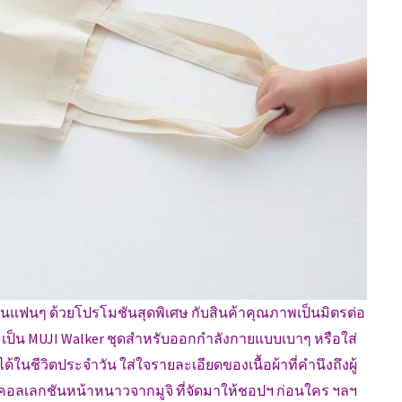
นแฟนๆ ด้วยโปรโมชันสุดพิเศษ กับสินค้าคุณภาพเป็นมิตรต่อ
เป็น MUJI Walker ชุดสำหรับออกกำลังกายแบบเบาๆ หรือใส่
ด้ในชีวิตประจำวัน ใส่ใจรายละเอียดของเนื้อผ้าที่คำนึงถึงผู้
 คอลเลกชันหน้าหนาวจากมูจิ ที่จัดมาให้ชอปฯ ก่อนใคร ฯลฯ