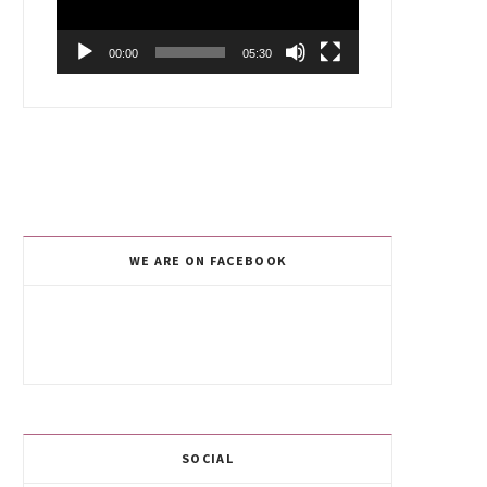
00:00
05:30
WE ARE ON FACEBOOK
SOCIAL