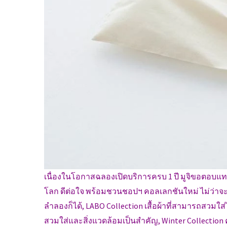
เนื่องในโอกาสฉลองเปิดบริการครบ 1 ปี มูจิขอตอบแท
โลก ดีต่อใจ พร้อมชวนชอปฯ คอลเลกชันใหม่ ไม่ว่าจะ
ลำลองก็ได้, LABO Collection เสื้อผ้าที่สามารถสวมใส่ไ
สวมใส่และสิ่งแวดล้อมเป็นสำคัญ, Winter Collection