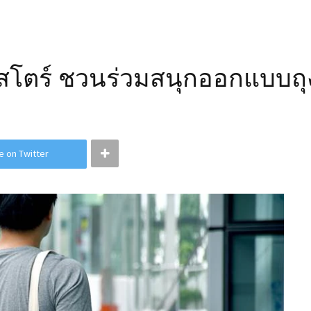
ิปสโตร์ ชวนร่วมสนุกออกแบบถุง
e on Twitter