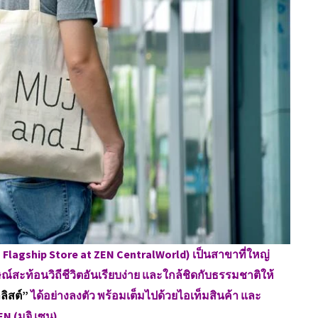
UJI Flagship Store at ZEN CentralWorld) เป็นสาขาที่ใหญ่
์สะท้อนวิถีชีวิตอันเรียบง่าย และใกล้ชิดกับธรรมชาติให้
ลิสต์”
ได้อย่างลงตัว พร้อมเต็มไปด้วยไอเท็มสินค้า และ
N (มูจิ เซน)