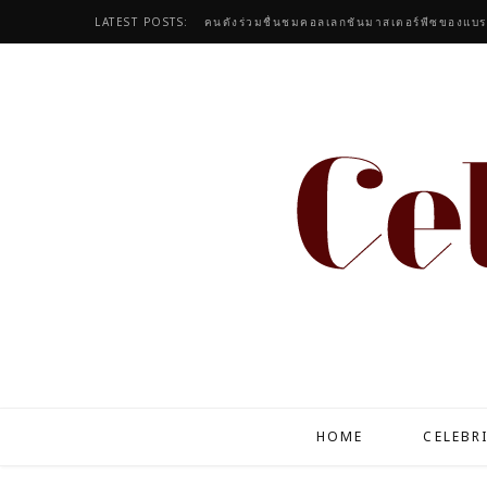
LATEST POSTS:
เสกผมสวยสุขภาพดี ด้วยวีแกนแฮร์แคร์ระดับลักช
HOME
CELEBR