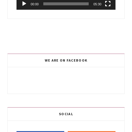
00:00
05:30
WE ARE ON FACEBOOK
SOCIAL