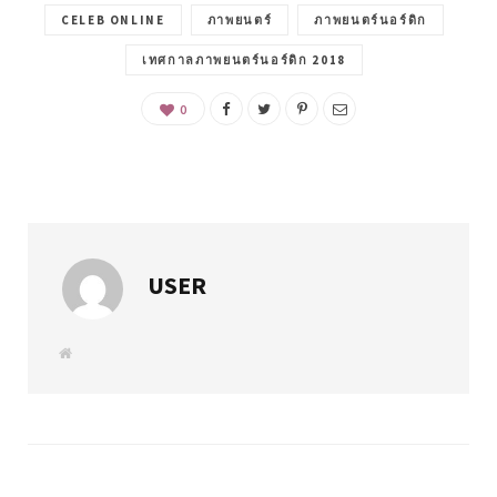
CELEB ONLINE
ภาพยนตร์
ภาพยนตร์นอร์ดิก
เทศกาลภาพยนตร์นอร์ดิก 2018
0
USER
W
e
b
s
i
t
e