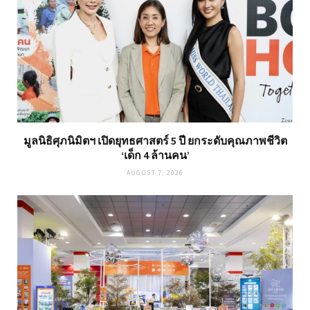
มูลนิธิศุภนิมิตฯ เปิดยุทธศาสตร์ 5 ปี ยกระดับคุณภาพชีวิต
‘เด็ก 4 ล้านคน’
AUGUST 7, 2026