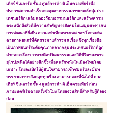
เทียร์ ซีเนอาร์ต ชั้น 4 ศูนย์การค้า ดิ เอ็มควอเทียร์ เพื่อ
ประกาศความสำเร็จของอุตสาหกรรมภาพยนตร์กลุ่มประ
เทศนอร์ดิก เฉลิมฉลองวัฒนธรรมนอร์ดิกและสร้างความ
ตระหนักถึงสิ่งที่มีความสำคัญทางสังคมในแง่มุมต่างๆ เช่น
การพัฒนาที่ยั่งยืน ความเท่าเทียมทางเพศ ฯลฯ โดยจะจัด
ฉายภาพยนตร์ที่คัดสรรมาแล้วรวม 8 เรื่อง ซึ่งทุกเรื่องถือ
เป็นภาพยนตร์ระดับคุณภาพจากกลุ่มประเทศนอร์ดิกที่ถูก
ถ่ายทอดเรื่องราวทางศิลปวัฒนธรรมและวิถีชีวิตของชาว
ยุโรปเหนือได้อย่างลึกซึ้ง เพื่อคนรักหนังในเมืองไทยโดย
เฉพาะ โดยจะเปิดให้ผู้สนใจสามารถเข้าชมฟรีและมีบท
บรรยายภาษาอังกฤษทุกเรื่อง สามารถจองที่นั่งได้ที่ ควอ
เทียร์ ซีเนอาร์ต ชั้น 4 ศูนย์การค้า ดิ เอ็มควอเทียร์ ก่อน
ภาพยนตร์เริ่มฉายครึ่งชั่วโมง โดยสงวนสิทธิ์สำหรับผู้ที่จอง
ก่อน