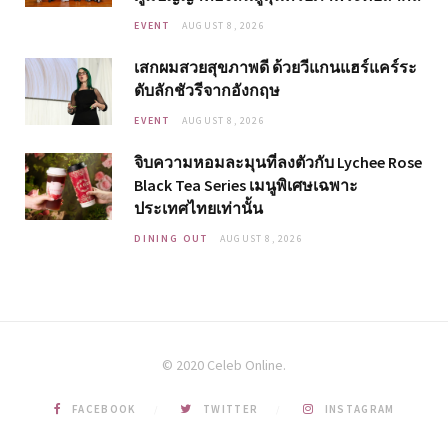
EVENT
AUGUST 8, 2026
เสกผมสวยสุขภาพดี ด้วยวีแกนแฮร์แคร์ระ
ดับลักชัวรีจากอังกฤษ
EVENT
AUGUST 8, 2026
จิบความหอมละมุนที่ลงตัวกับ Lychee Rose
Black Tea Series เมนูพิเศษเฉพาะ
ประเทศไทยเท่านั้น
DINING OUT
AUGUST 8, 2026
© 2020 Celeb Online.
FACEBOOK
TWITTER
INSTAGRAM