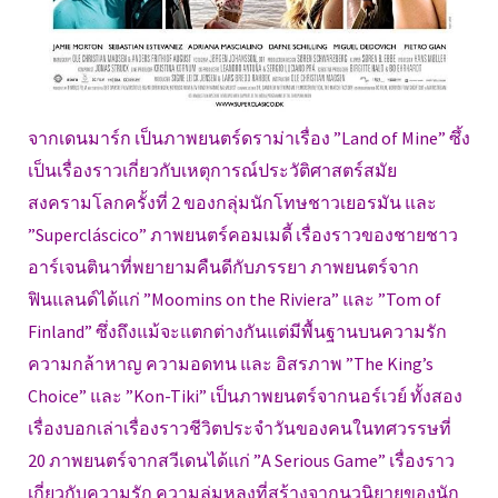
จากเดนมาร์ก เป็นภาพยนตร์ดราม่าเรื่อง ”Land of Mine” ซึ้ง
เป็นเรื่องราวเกี่ยวกับเหตุการณ์ประวัติศาสตร์สมัย
สงครามโลกครั้งที่ 2 ของกลุ่มนักโทษชาวเยอรมัน และ
”Supercláscico” ภาพยนตร์คอมเมดี้ เรื่องราวของชายชาว
อาร์เจนตินาที่พยายามคืนดีกับภรรยา ภาพยนตร์จาก
ฟินแลนด์ได้แก่ ”Moomins on the Riviera” และ ”Tom of
Finland” ซึ่งถึงแม้จะแตกต่างกันแต่มีพื้นฐานบนความรัก
ความกล้าหาญ ความอดทน และ อิสรภาพ ”The King’s
Choice” และ ”Kon-Tiki” เป็นภาพยนตร์จากนอร์เวย์ ทั้งสอง
เรื่องบอกเล่าเรื่องราวชีวิตประจำวันของคนในทศวรรษที่
20 ภาพยนตร์จากสวีเดนได้แก่ ”A Serious Game” เรื่องราว
เกี่ยวกับความรัก ความลุ่มหลงที่สร้างจากนวนิยายของนัก