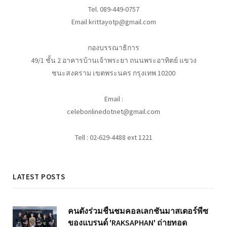
Tel. 089-449-0757
Email krittayotp@gmail.com
กองบรรณาธิการ
49/1 ชั้น 2 อาคารบ้านเจ้าพระยา ถนนพระอาทิตย์ แขวง
ชนะสงคราม เขตพระนคร กรุงเทพ 10200
Email :
celebonlinedotnet@gmail.com
Tell : 02-629-4488 ext 1221
LATEST POSTS
คนดังร่วมชื่นชมคอลเลกชันมาสเตอร์พีซ
ของแบรนด์ 'RAKSAPHAN' ถ่ายทอด