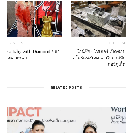
PREV POST
NEXT POST
Gatsby with Diamond ของ
โอนิซึกะ ไทเกอร์ เปิดช็อป
เหล่าเซเลบ
สโตร์แห่งใหม่ เอาใจคอสนีก
เกอร์ภูเก็ต
RELATED POSTS