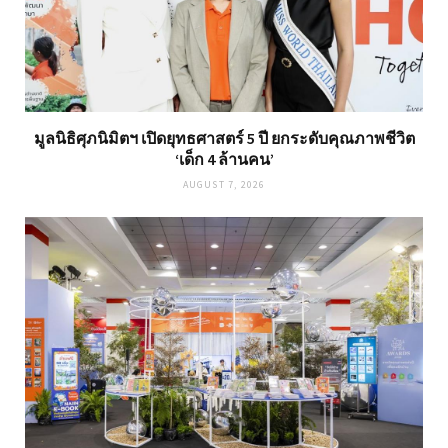
มูลนิธิศุภนิมิตฯ เปิดยุทธศาสตร์ 5 ปี ยกระดับคุณภาพชีวิต
‘เด็ก 4 ล้านคน’
AUGUST 7, 2026