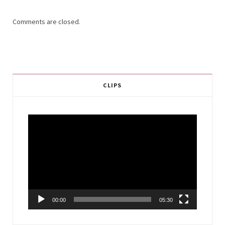
Comments are closed.
CLIPS
Video
Player
00:00
05:30