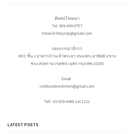
ติดต่อโฆษณา
Tel. 089-449-0757
Email krittayotp@gmail.com
กองบรรณาธิการ
49/1 ชั้น 2 อาคารบ้านเจ้าพระยา ถนนพระอาทิตย์ แขวง
ชนะสงคราม เขตพระนคร กรุงเทพ 10200
Email :
celebonlinedotnet@gmail.com
Tell : 02-629-4488 ext 1221
LATEST POSTS