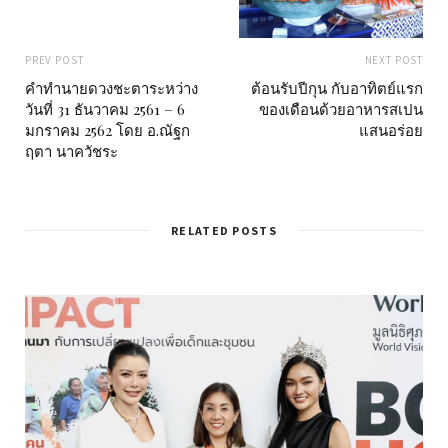
PREV POST
NEXT POST
คำทำนายดวงชะตาระหว่าง
ต้อนรับปีกุน กับอาทิตย์แรก
วันที่ 31 ธันวาคม 2561 – 6
ของเดือนด้วยอาหารสเปน
มกราคม 2562 โดย อ.ณัฐก
แสนอร่อย
ฤตา นาควัชระ
RELATED POSTS