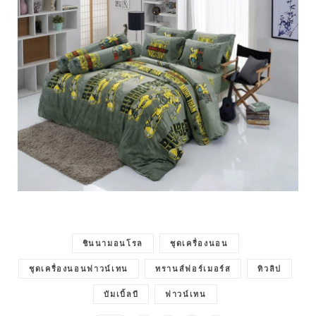
ชินนามอนโรล
ชุดเครื่องนอน
ชุดเครื่องนอนฟาวน์เทน
ทรานส์ฟอร์เมอร์ส
ทิวลิป
บัมเบิ้ลบี
ฟาวน์เทน