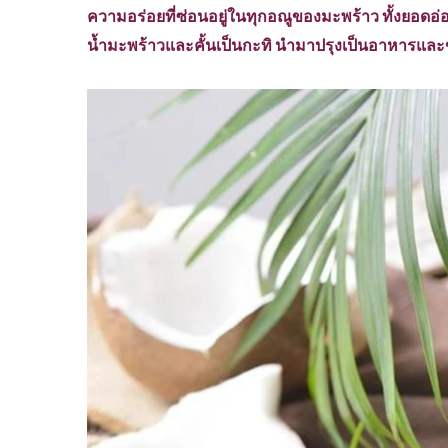
ความอร่อยที่ซ่อนอยู่ในทุกอณูของมะพร้าว ทั้งยอดอ
น้ำมะพร้าวและคั้นเป็นกะทิ นำมาปรุงเป็นอาหารแล