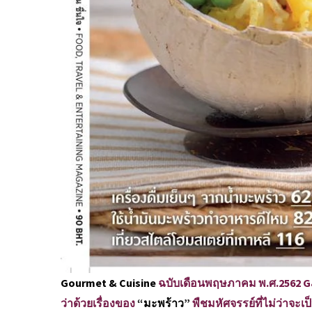
Gourmet & Cuisine
ฉบับเดือนพฤษภาคม พ.ศ.2562 G&C 
ว่าด้วยเรื่องของ
“มะพร้าว”
พืชมหัศจรรย์ที่ไม่ว่าจะเ