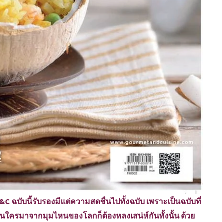
ฉบับนี้รับรองมีแต่ความสดชื่นไปทั้งฉบับ เพราะเป็นฉบับที่
ป็นใครมาจากมุมไหนของโลกก็ต้องหลงเสน่ห์กันทั้งนั้น ด้วย