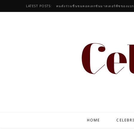
LATEST POSTS:
HOME
CELEBR