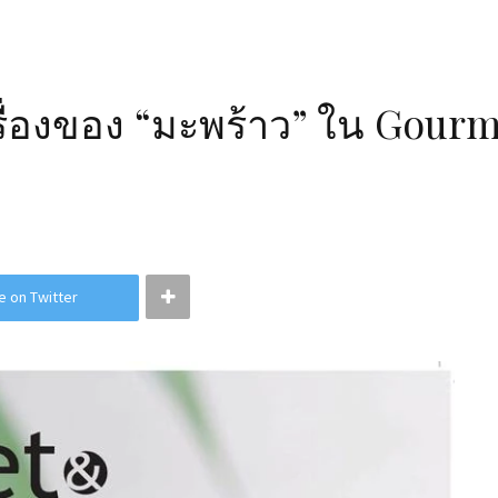
ยเรื่องของ “มะพร้าว” ใน Gou
e on Twitter