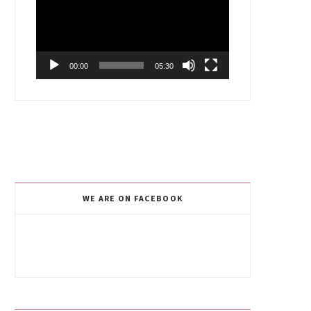
00:00
05:30
WE ARE ON FACEBOOK