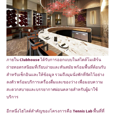
ภายใน
Clubhouse
ได้รับการออกแบบในสไตล์โมเดิร์น
ถ่ายทอดรสนิยมที่เรียบง่ายและทันสมัย พร้อมพื้นที่ต้อนรับ
สำหรับเช็กอินและให้ข้อมูล รวมถึงมุมนั่งพักที่จัดไว้อย่าง
ลงตัว พร้อมบริการเครื่องดื่มและของว่าง เพื่อมอบความ
สะดวกสบายและบรรยากาศผ่อนคลายสำหรับผู้มาใช้
บริการ
อีกหนึ่งไฮไลต์สำคัญของโครงการคือ
Tennis Lab
พื้นที่ที่