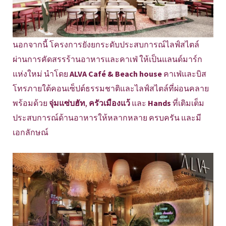
นอกจากนี้ โครงการยังยกระดับประสบการณ์ไลฟ์สไตล์
ผ่านการคัดสรรร้านอาหารและคาเฟ่ ให้เป็นแลนด์มาร์ก
แห่งใหม่ นำโดย
ALVA Café & Beach house
คาเฟ่และบิส
โทรภายใต้คอนเซ็ปต์ธรรมชาติและไลฟ์สไตล์ที่ผ่อนคลาย
พร้อมด้วย
จุ่มแซ่บฮัท
,
ครัวเมืองแว้
และ
Hands
ที่เติมเต็ม
ประสบการณ์ด้านอาหารให้หลากหลาย ครบครัน และมี
เอกลักษณ์