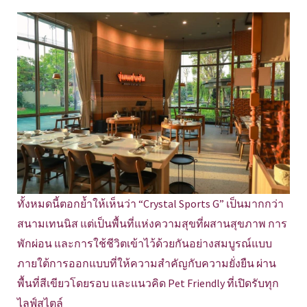
ทั้งหมดนี้ตอกย้ำให้เห็นว่า “Crystal Sports G” เป็นมากกว่า
สนามเทนนิส แต่เป็นพื้นที่แห่งความสุขที่ผสานสุขภาพ การ
พักผ่อน และการใช้ชีวิตเข้าไว้ด้วยกันอย่างสมบูรณ์แบบ
ภายใต้การออกแบบที่ให้ความสำคัญกับความยั่งยืน ผ่าน
พื้นที่สีเขียวโดยรอบ และแนวคิด Pet Friendly ที่เปิดรับทุก
ไลฟ์สไตล์