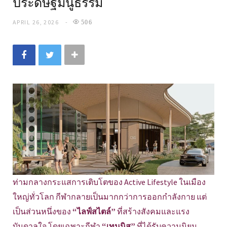
ประดิษฐ์มนูธรรม
APRIL 26, 2026
506
ท่ามกลางกระแสการเติบโตของ Active Lifestyle ในเมือง
ใหญ่ทั่วโลก กีฬากลายเป็นมากกว่าการออกกำลังกาย แต่
เป็นส่วนหนึ่งของ
“ไลฟ์สไตล์”
ที่สร้างสังคมและแรง
บันดาลใจ โดยเฉพาะกีฬา
“เทนนิส”
ที่ได้รับความนิยม