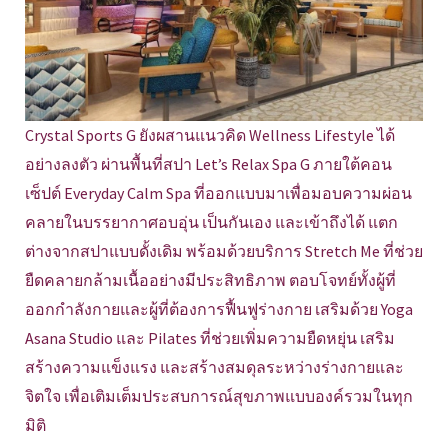
Crystal Sports G ยังผสานแนวคิด Wellness Lifestyle ได้
อย่างลงตัว ผ่านพื้นที่สปา Let’s Relax Spa G ภายใต้คอน
เซ็ปต์ Everyday Calm Spa ที่ออกแบบมาเพื่อมอบความผ่อน
คลายในบรรยากาศอบอุ่น เป็นกันเอง และเข้าถึงได้ แตก
ต่างจากสปาแบบดั้งเดิม พร้อมด้วยบริการ Stretch Me ที่ช่วย
ยืดคลายกล้ามเนื้ออย่างมีประสิทธิภาพ ตอบโจทย์ทั้งผู้ที่
ออกกำลังกายและผู้ที่ต้องการฟื้นฟูร่างกาย เสริมด้วย Yoga
Asana Studio และ Pilates ที่ช่วยเพิ่มความยืดหยุ่น เสริม
สร้างความแข็งแรง และสร้างสมดุลระหว่างร่างกายและ
จิตใจ เพื่อเติมเต็มประสบการณ์สุขภาพแบบองค์รวมในทุก
มิติ