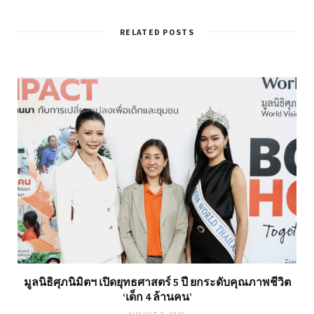
RELATED POSTS
มูลนิธิศุภนิมิตฯ เปิดยุทธศาสตร์ 5 ปี ยกระดับคุณภาพชีวิต
‘เด็ก 4 ล้านคน’