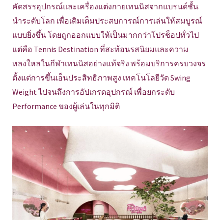
คัดสรรอุปกรณ์และเครื่องแต่งกายเทนนิสจากแบรนด์ชั้น
นำระดับโลก เพื่อเติมเต็มประสบการณ์การเล่นให้สมบูรณ์
แบบยิ่งขึ้น โดยถูกออกแบบให้เป็นมากกว่าโปรช็อปทั่วไป
แต่คือ Tennis Destination ที่สะท้อนรสนิยมและความ
หลงใหลในกีฬาเทนนิสอย่างแท้จริง พร้อมบริการครบวงจร
ตั้งแต่การขึ้นเอ็นประสิทธิภาพสูง เทคโนโลยีวัด Swing
Weight ไปจนถึงการอัปเกรดอุปกรณ์ เพื่อยกระดับ
Performance ของผู้เล่นในทุกมิติ