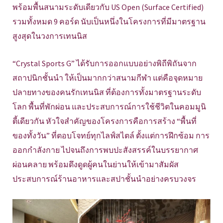
พร้อมพื้นสนามระดับเดียวกับ US Open (Surface Certified)
รวมทั้งหมด 9 คอร์ด นับเป็นหนึ่งในโครงการที่มีมาตรฐาน
สูงสุดในวงการเทนนิส
“Crystal Sports G” ได้รับการออกแบบอย่างพิถีพิถันจาก
สถาปนิกชั้นนำ ให้เป็นมากกว่าสนามกีฬา แต่คือจุดหมาย
ปลายทางของคนรักเทนนิส ที่ต้องการทั้งมาตรฐานระดับ
โลก พื้นที่พักผ่อน และประสบการณ์การใช้ชีวิตในคอมมูนิ
ตี้เดียวกัน หัวใจสำคัญของโครงการคือการสร้าง “พื้นที่
ของทั้งวัน” ที่ตอบโจทย์ทุกไลฟ์สไตล์ ตั้งแต่การฝึกซ้อม การ
ออกกำลังกาย ไปจนถึงการพบปะสังสรรค์ในบรรยากาศ
ผ่อนคลาย พร้อมดึงดูดผู้คนในย่านให้เข้ามาสัมผัส
ประสบการณ์ร้านอาหารและสปาชั้นนำอย่างครบวงจร