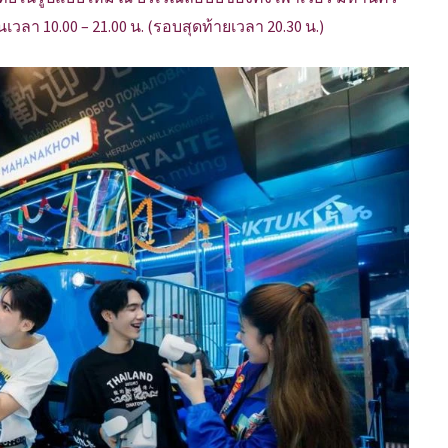
วลา 10.00 – 21.00 น. (รอบสุดท้ายเวลา 20.30 น.)