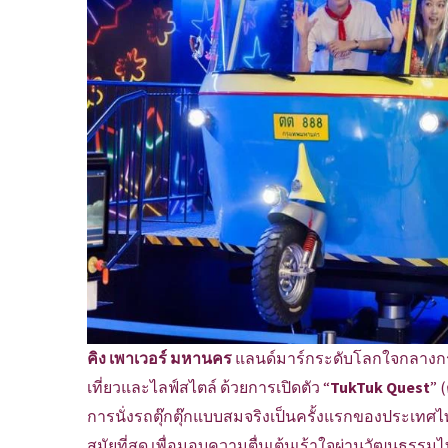
คิง เพาเวอร์ มหานคร
แลนด์มาร์กระดับโลกใจกลางกร
เที่ยวและไลฟ์สไตล์ ด้วยการเปิดตัว “
TukTuk Quest
” 
การนั่งรถตุ๊กตุ๊กแบบสมจริงเป็นครั้งแรกของประเทศไท
สมัยที่สุด เพื่อมอบความตื่นเต้นเร้าใจผ่านวัฒนธรร