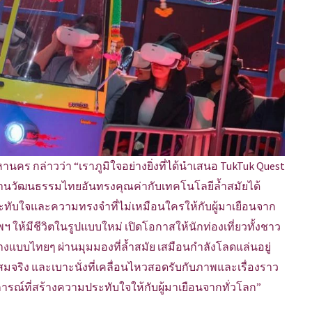
านคร กล่าวว่า “เราภูมิใจอย่างยิ่งที่ได้นำเสนอ TukTuk Quest
สมผสานวัฒนธรรมไทยอันทรงคุณค่ากับเทคโนโลยีล้ำสมัยได้
ระทับใจและความทรงจำที่ไม่เหมือนใครให้กับผู้มาเยือนจาก
 ให้มีชีวิตในรูปแบบใหม่ เปิดโอกาสให้นักท่องเที่ยวทั้งชาว
แบบไทยๆ ผ่านมุมมองที่ล้ำสมัย เสมือนกำลังโลดแล่นอยู่
มจริง และเบาะนั่งที่เคลื่อนไหวสอดรับกับภาพและเรื่องราว
บการณ์ที่สร้างความประทับใจให้กับผู้มาเยือนจากทั่วโลก”