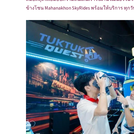
ข้างโซน Mahanakhon SkyRides พร้อมให้บริการ ทุกวันเ