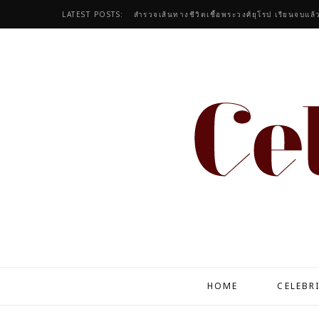
LATEST POSTS:
HOME
CELEBR