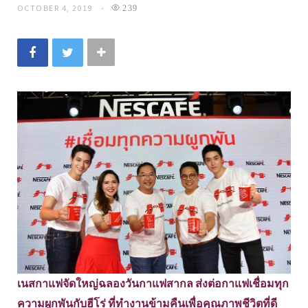
OCTOBER 4, 2019
239
เนสกาแฟจัดใหญ่ฉลองวันกาแฟสากล ส่งต่อกาแฟเชื่อมทุก
ความผูกพันกับฮีโร่ ที่ทำงานข้ามคืนเพื่อคุณภาพชีวิตที่ดี