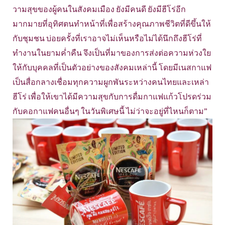
วามสุขของผู้คนในสังคมเมือง ยังมีคนดี ยังมีฮีโร่อีก
มากมายที่อุทิศตนทำหน้าที่เพื่อสร้างคุณภาพชีวิตที่ดีขึ้นให้
กับชุมชน บ่อยครั้งที่เราอาจไม่เห็นหรือไม่ได้นึกถึงฮีโร่ที่
ทำงานในยามค่ำคืน จึงเป็นที่มาของการส่งต่อความห่วงใย
ให้กับบุคคลที่เป็นตัวอย่างของสังคมเหล่านี้ โดยมีเนสกาแฟ
เป็นสื่อกลางเชื่อมทุกความผูกพันระหว่างคนไทยและเหล่า
ฮีโร่ เพื่อให้เขาได้มีความสุขกับการดื่มกาแฟแก้วโปรดร่วม
กับคอกาแฟคนอื่นๆ ในวันพิเศษนี้ ไม่ว่าจะอยู่ที่ไหนก็ตาม”