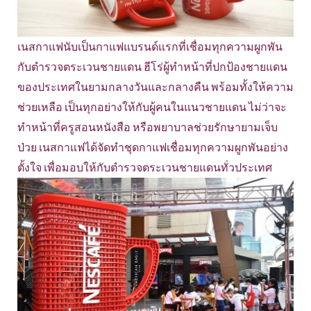
เนสกาแฟนับเป็นกาแฟแบรนด์แรกที่เชื่อมทุกความผูกพัน
กับตำรวจตระเวนชายแดน ฮีโร่ผู้ทำหน้าที่ปกป้องชายแดน
ของประเทศในยามกลางวันและกลางคืน พร้อมทั้งให้ความ
ช่วยเหลือ เป็นทุกอย่างให้กับผู้คนในแนวชายแดน ไม่ว่าจะ
ทำหน้าที่ครูสอนหนังสือ หรือพยาบาลช่วยรักษายามเจ็บ
ป่วย เนสกาแฟได้จัดทำชุดกาแฟเชื่อมทุกความผูกพันอย่าง
ตั้งใจ เพื่อมอบให้กับตำรวจตระเวนชายแดนทั่วประเทศ