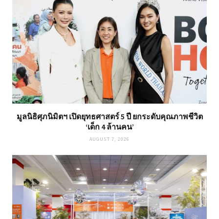
มูลนิธิศุภนิมิตฯ เปิดยุทธศาสตร์ 5 ปี ยกระดับคุณภาพชีวิต
‘เด็ก 4 ล้านคน’
AUGUST 7, 2026