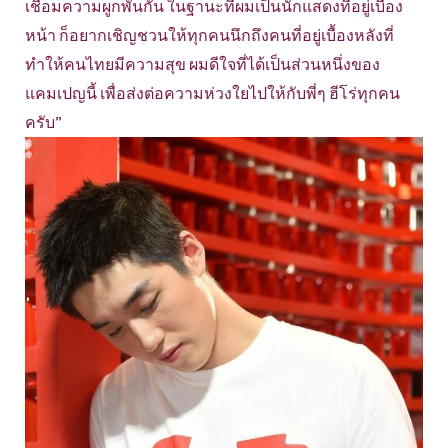
เชื่อมความผูกพันกัน ในฐานะที่ผมเป็นนักแสดงที่อยู่เบื้อง
หน้า ก็อยากเชิญชวนให้ทุกคนนึกถึงคนที่อยู่เบื้องหลังที่
ทำให้คนไทยมีความสุข ผมดีใจที่ได้เป็นส่วนหนึ่งของ
แคมเปญนี้ เพื่อส่งต่อความห่วงใยไปให้กับพี่ๆ ฮีโร่ทุกคน
ครับ”