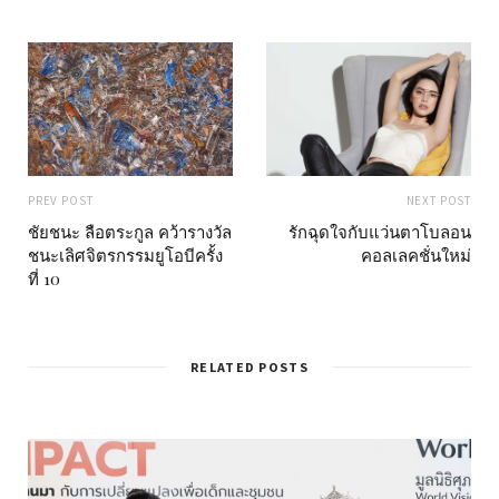
PREV POST
NEXT POST
ชัยชนะ ลือตระกูล คว้ารางวัล
รักฉุดใจกับแว่นตาโบลอน
ชนะเลิศจิตรกรรมยูโอบีครั้ง
คอลเลคชั่นใหม่
ที่ 10
RELATED POSTS