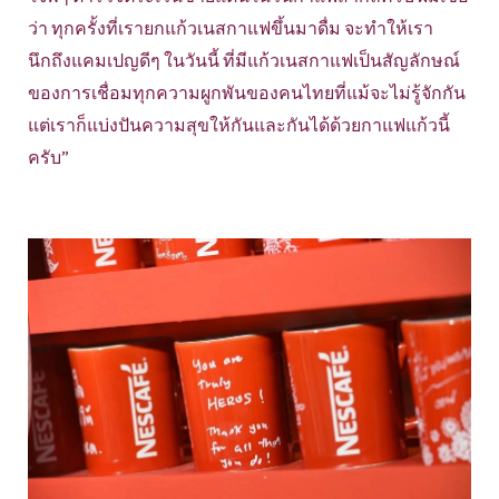
ว่า ทุกครั้งที่เรายกแก้วเนสกาแฟขึ้นมาดื่ม จะทำให้เรา
นึกถึงแคมเปญดีๆ ในวันนี้ ที่มีแก้วเนสกาแฟเป็นสัญลักษณ์
ของการเชื่อมทุกความผูกพันของคนไทยที่แม้จะไม่รู้จักกัน
แต่เราก็แบ่งปันความสุขให้กันและกันได้ด้วยกาแฟแก้วนี้
ครับ”