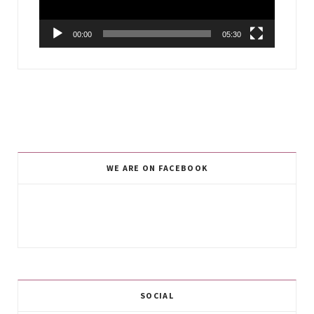
00:00
05:30
WE ARE ON FACEBOOK
SOCIAL