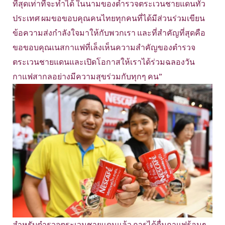
ที่สุดเท่าที่จะทำได้ ในนามของตำรวจตระเวนชายแดนทั่ว
ประเทศ ผมขอขอบคุณคนไทยทุกคนที่ได้มีส่วนร่วมเขียน
ข้อความส่งกำลังใจมาให้กับพวกเรา และที่สำคัญที่สุดคือ
ขอขอบคุณเนสกาแฟที่เล็งเห็นความสำคัญของตำรวจ
ตระเวนชายแดนและเปิดโอกาสให้เราได้ร่วมฉลองวัน
กาแฟสากลอย่างมีความสุขร่วมกับทุกๆ คน”
สำหรับตำรวจตระเวนชายแดนแล้ว การได้ดื่มกาแฟร้อนๆ