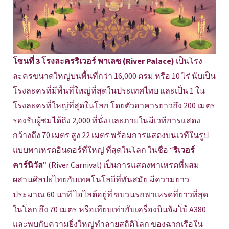
โซนที่ 3 โรงละครริเวอร์ พาเลซ (River Palace)
เป็นโรง
ละครขนาดใหญ่บนพื้นที่กว่า 16,000 ตรม.หรือ 10 ไร่ นับเป็น
โรงละครที่มีพื้นที่ใหญ่ที่สุดในประเทศไทย และเป็น 1 ใน
โรงละครที่ใหญ่ที่สุดในโลก โดยตัวอาคารยาวถึง 200 เมตร
รองรับผู้ชมได้ถึง 2,000 ที่นั่ง และภายในมีเวทีการแสดง
กว้างถึง 70 เมตร สูง 22 เมตร พร้อมการแสดงบนเวทีในรูป
แบบพาเหรดอินดอร์ที่ใหญ่ ที่สุดในโลก ในชื่อ “
ริเวอร์
คาร์นิวัล
” (River Carnival) เป็นการแสดงพาเหรดที่ผสม
ผสานศิลปะไทยกับเทคโนโลยีที่ทันสมัย มีความยาว
ประมาณ 60 นาที ไฮไลต์อยู่ที่ ขบวนรถพาเหรดที่ยาวที่สุด
ในโลก ถึง 70 เมตร หรือเทียบเท่ากับเครื่องบินจัมโบ้ A380
และพบกับความยิ่งใหญ่ทำลายสถิติโลก ของฉากเรือใน