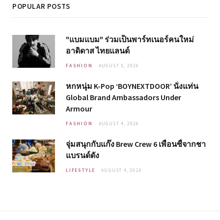
POPULAR POSTS
"แบมแบม" ร่วมเป็นพาร์ทเนอร์คนใหม่
อาดิดาส ไทยแลนด์
FASHION
AUGUST 5, 2026
หกหนุ่ม K-Pop ‘BOYNEXTDOOR’ นั่งแท่น
Global Brand Ambassadors Under
Armour
FASHION
AUGUST 4, 2026
จุ่มสนุกกับแก๊ง Brew Crew 6 เพื่อนซี้จากชา
แบรนด์ดัง
LIFESTYLE
AUGUST 4, 2026