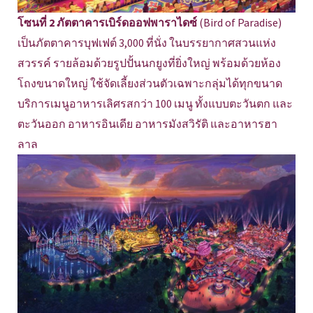
โซนที่ 2 ภัตตาคารเบิร์ดออฟพาราไดซ์
(Bird of Paradise)
เป็นภัตตาคารบุฟเฟต์ 3,000 ที่นั่ง ในบรรยากาศสวนแห่ง
สวรรค์ รายล้อมด้วยรูปปั้นนกยูงที่ยิ่งใหญ่ พร้อมด้วยห้อง
โถงขนาดใหญ่ ใช้จัดเลี้ยงส่วนตัวเฉพาะกลุ่มได้ทุกขนาด
บริการเมนูอาหารเลิศรสกว่า 100 เมนู ทั้งแบบตะวันตก และ
ตะวันออก อาหารอินเดีย อาหารมังสวิรัติ และอาหารฮา
ลาล