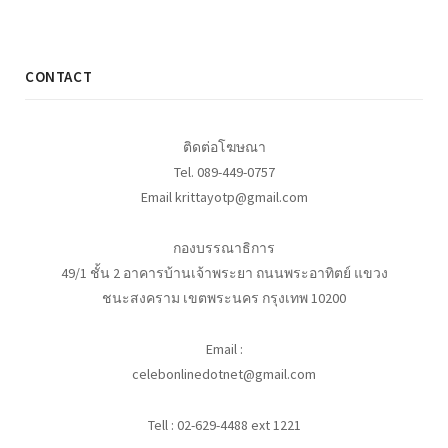
CONTACT
ติดต่อโฆษณา
Tel. 089-449-0757
Email krittayotp@gmail.com
กองบรรณาธิการ
49/1 ชั้น 2 อาคารบ้านเจ้าพระยา ถนนพระอาทิตย์ แขวง
ชนะสงคราม เขตพระนคร กรุงเทพ 10200
Email :
celebonlinedotnet@gmail.com
Tell : 02-629-4488 ext 1221