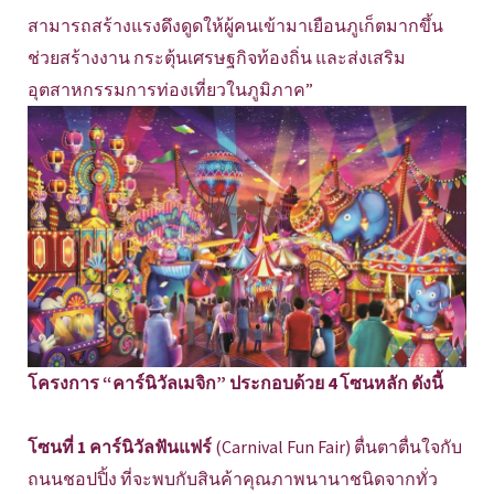
สามารถสร้างแรงดึงดูดให้ผู้คนเข้ามาเยือนภูเก็ตมากขึ้น
ช่วยสร้างงาน กระตุ้นเศรษฐกิจท้องถิ่น และส่งเสริม
อุตสาหกรรมการท่องเที่ยวในภูมิภาค”
โครงการ “คาร์นิวัลเมจิก” ประกอบด้วย 4 โซนหลัก ดังนี้
โซนที่ 1 คาร์นิวัลฟันแฟร์
(Carnival Fun Fair) ตื่นตาตื่นใจกับ
ถนนชอปปิ้ง ที่จะพบกับสินค้าคุณภาพนานาชนิดจากทั่ว