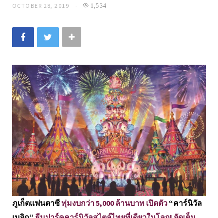
OCTOBER 28, 2019
1,534
ภูเก็ตแฟนตาซี
ทุ่มงบกว่า 5,000 ล้านบาท เปิดตัว
“คาร์นิวัล
เมจิก”
ธีมปาร์คคาร์นิวัลสไตล์ไทยที่เดียวในโลก! จัดเต็ม