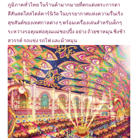
ภูมิภาคทั่วไทย ในร้านค้ามากมายที่ตกแต่งตระการตา
สีสันสดใสสไตล์คาร์นิวัล ในบรรยากาศแห่งความรื่นเริง
สุขสันต์ของเทศกาลต่าง ๆ พร้อมเครื่องเล่นสำหรับเด็กๆ
ระหว่างรอคุณพ่อคุณแม่ชอปปิ้ง อย่าง ถ้วยชาหมุน ชิงช้า
สวรรค์ รถแข่ง รถไฟ และม้าหมุน