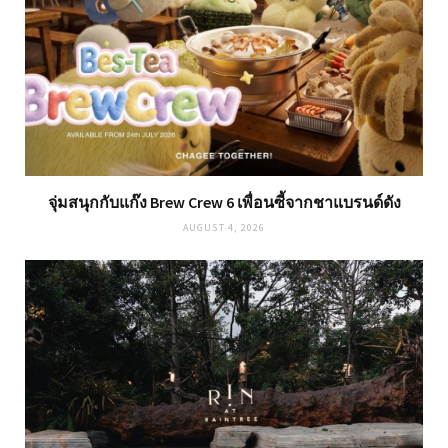
จุ่มสนุกกับแก๊ง Brew Crew 6 เพื่อนซี้จากชาแบรนด์ดัง
AUGUST 4, 2026