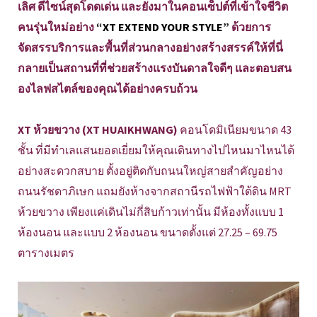
เลิศ ดีไซน์สุดโดดเด่น และยังมาในคอนเซ็ปต์ที่เข้าใจชีวิต
คนรุ่นใหม่อย่าง
“XT EXTEND YOUR STYLE”
ด้วยการ
จัดสรรบริการและพื้นที่ส่วนกลางอย่างสร้างสรรค์ให้ที่นี่
กลายเป็นสถานที่ที่ช่วยสร้างแรงบันดาลใจดีๆ และตอบสน
องไลฟสไตล์ของคุณได้อย่างครบถ้วน
XT ห้วยขวาง (XT HUAIKHWANG)
คอนโดมิเนียมขนาด 43
ชั้น ที่มีทำเลแสนยอดเยี่ยมให้คุณเดินทางไปไหนมาไหนได้
อย่างสะดวกสบาย ตั้งอยู่ติดกับถนนใหญ่สายสำคัญอย่าง
ถนนรัชดาภิเษก แถมยังห้างจากสถานีรถไฟฟ้าใต้ดิน MRT
ห้วยขวาง เพียงแค่เดินไม่กี่สิบก้าวเท่านั้น มีห้องทั้งแบบ 1
ห้องนอน และแบบ 2 ห้องนอน ขนาดตั้งแต่ 27.25 – 69.75
ตารางเมตร