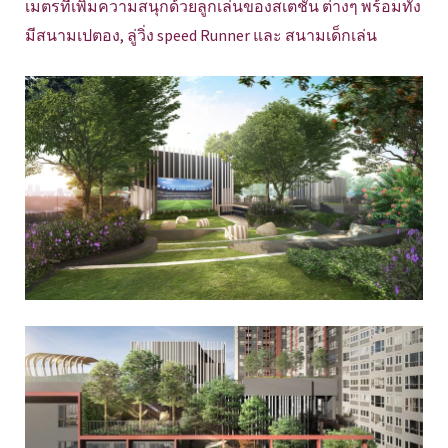
เมตรที่เพิ่มความสนุกด้วยลูกเล่นของสเตชั่น ต่างๆ พร้อมทั้ง
มีสนามเปตอง, ลู่วิ่ง speed Runner และ สนามเด็กเล่น