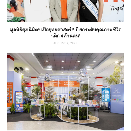
มูลนิธิศุภนิมิตฯ เปิดยุทธศาสตร์ 5 ปี ยกระดับคุณภาพชีวิต
‘เด็ก 4 ล้านคน’
AUGUST 7, 2026