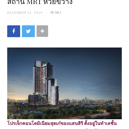
สถานี MRT ห้วยขวาง
DECEMBER 11, 2019
982
โปรเจ็กคอนโดมิเนียมสุดเก๋ของแสนสิริ ตั้งอยู่ในทำเลชั้น