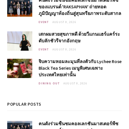
ของแบรนด์ 'RAKSAPHAN' ถ่ายทอด
ภูมิปัญญาท้องถิ่นสู่สุนทรียภาพระดับสากล
EVENT
AUGUST 8, 2026
เสกผมสวยสุขภาพดี ด้วยวีแกนแฮร์แคร์ระ
ดับลักชัวรีจากอังกฤษ
EVENT
AUGUST 8, 2026
จิบความหอมละมุนที่ลงตัวกับ Lychee Rose
Black Tea Series เมนูพิเศษเฉพาะ
ประเทศไทยเท่านั้น
DINING OUT
AUGUST 8, 2026
POPULAR POSTS
คนดังร่วมชื่นชมคอลเลกชันมาสเตอร์พีซ