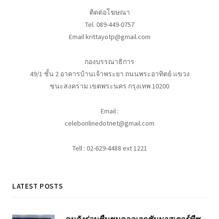
ติดต่อโฆษณา
Tel. 089-449-0757
Email krittayotp@gmail.com
กองบรรณาธิการ
49/1 ชั้น 2 อาคารบ้านเจ้าพระยา ถนนพระอาทิตย์ แขวง
ชนะสงคราม เขตพระนคร กรุงเทพ 10200
Email :
celebonlinedotnet@gmail.com
Tell : 02-629-4488 ext 1221
LATEST POSTS
คนดังร่วมชื่นชมคอลเลกชันมาสเตอร์พีซ