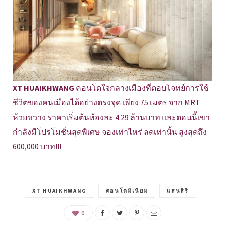
XT HUAIKHWANG
คอนโดใจกลางเมืองที่ตอบโจทย์การใช้
ชีวิตของคนเมืองได้อย่างตรงจุด เพียง 75 เมตร จาก MRT
ห้วยขวาง ราคาเริ่มต้นห้องละ 4.29 ล้านบาท และตอนนี้เขา
กำลังมีโปรโมชั่นสุดพิเศษ จองเท่าไหร่ ลดเท่านั้น สูงสุดถึง
600,000 บาท!!!
XT HUAIKHWANG
คอนโดมิเนียม
แสนสิริ
0