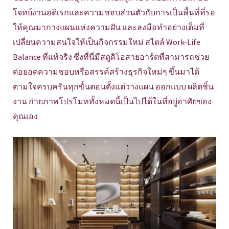
โจทย์งานอดิเรกและความชอบส่วนตัวกับการเป็นพื้นที่ที่รอ
ให้คุณมากางแผนแห่งความฝัน และลงมือทำอย่างเต็มที่
เปลี่ยนความสนใจให้เป็นกิจกรรมใหม่ สไตล์ Work-Life
Balance ที่แท้จริง ซึ่งที่นี่มีสตูดิโอสายอาร์ตที่สามารถช่วย
ต่อยอดความชอบหรือสรรค์สร้างธุรกิจใหม่ๆ ขึ้นมาได้
ตามใจครบครันทุกขั้นตอนตั้งแต่วางแผน ออกแบบ ผลิตชิ้น
งาน ถ่ายภาพโปรโมททั้งหมดนี้เป็นไปได้ในที่อยู่อาศัยของ
คุณเอง