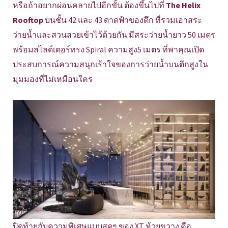
หรือถ้าอยากผ่อนคลายไปอีกขั้น ต้องขึ้นไปที่
The Helix
Rooftop
บนชั้น 42 และ 43 ดาดฟ้าของตึก ที่รวมเอาสระ
ว่ายน้ำและสวนสวยเข้าไว้ด้วยกัน มีสระว่ายน้ำยาว 50 เมตร
พร้อมสไลด์เดอร์ทรง Spiral ความสูง5 เมตร ที่พาคุณเปิด
ประสบการณ์ความสนุกเร้าใจของการว่ายน้ำบนตึกสูงใน
มุมมองที่ไม่เหมือนใคร
ปิดท้ายกับความพิเศษแบบสุดๆ ของ XT ห้วยขวาง คือ