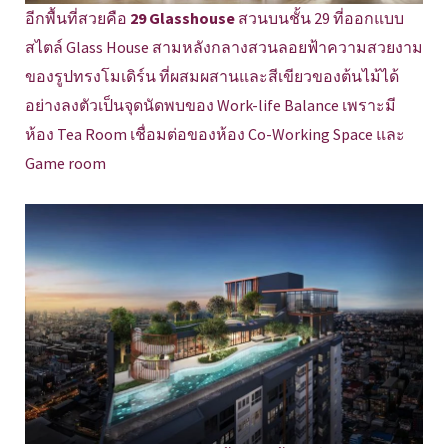
อีกพื้นที่สวยคือ
29 Glasshouse
สวนบนชั้น 29 ที่ออกแบบ
สไตล์ Glass House สามหลังกลางสวนลอยฟ้าความสวยงาม
ของรูปทรงโมเดิร์น ที่ผสมผสานและสีเขียวของต้นไม้ได้
อย่างลงตัวเป็นจุดนัดพบของ Work-life Balance เพราะมี
ห้อง Tea Room เชื่อมต่อของห้อง Co-Working Space และ
Game room