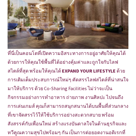
ที่นี่เป็นคอนโดที่เปิดความอิสระทางการอยู่อาศัยให้คุณได้
ด้วยการให้คุณใช้พื้นที่ได้อย่างคุ้มค่าและถูกใจกับไลฟ
สไตล์ที่สุด พร้อมให้คุณได้
EXPAND YOUR LIFESTYLE
ด้วย
การเติมเต็มประสบการณ์ใหม่ๆ คัดสรรไลฟสไตล์ที่น่าสนใจ
มาให้บริการ ด้วย Co-Sharing Facilities ไม่ว่าจะเป็น
กิจกรรมอย่างการทำอาหาร ถ่ายภาพ งานศิลปะ ไปจนถึง
การเล่นเกมส์ คุณก็สามารถสนุกสนานได้บนพื้นที่ส่วนกลาง
ที่เขาจัดสรรไว้ให้ใช้บริการอย่างสะดวกสบาย พร้อม
สังสรรค์กับเพื่อนใหม่ สร้างแรงบันดาลใจในด้านธุรกิจและ
ทวีคูณความสุขไปพร้อมๆ กัน เป็นการต่อยอดงานอดิเรกที่