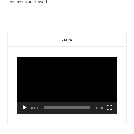
Comments are closed.
CLIPS
Video
Player
00:00
05:30