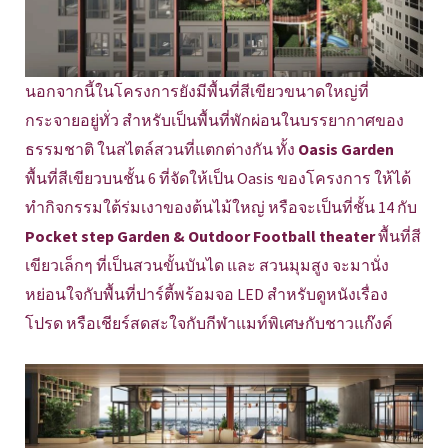
นอกจากนี้ในโครงการยังมีพื้นที่สีเขียวขนาดใหญ่ที่
กระจายอยู่ทั่ว สำหรับเป็นพื้นที่พักผ่อนในบรรยากาศของ
ธรรมชาติ ในสไตล์สวนที่แตกต่างกัน ทั้ง
Oasis Garden
พื้นที่สีเขียวบนชั้น 6 ที่จัดให้เป็น Oasis ของโครงการ ให้ได้
ทำกิจกรรมใต้ร่มเงาของต้นไม้ใหญ่ หรือจะเป็นที่ชั้น 14 กับ
Pocket step Garden & Outdoor Football theater
พื้นที่สี
เขียวเล็กๆ ที่เป็นสวนขั้นบันได และ สวนมุมสูง จะมานั่ง
หย่อนใจกับพื้นที่ปาร์ตี้พร้อมจอ LED สำหรับดูหนังเรื่อง
โปรด หรือเชียร์สดสะใจกับกีฬาแมท์พิเศษกับชาวแก๊งค์