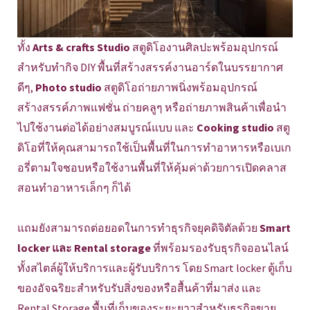
ทั้ง
Arts & crafts Studio
สตูดิโองานศิลปะพร้อมอุปกรณ์
สำหรับทำกิจ DIY พื้นที่สร้างสรรค์งานอาร์ตในบรรยากาศ
ดีๆ,
Photo studio
สตูดิโอถ่ายภาพนิ่งพร้อมอุปกรณ์
สร้างสรรค์ภาพแฟชั่น ถ่ายคลูๆ หรือถ่ายภาพสินค้าเพื่อนำ
ไปใช้งานต่อได้อย่างสมบูรณ์แบบ และ
Cooking studio
สตู
ดิโอที่ให้คุณสามารถใช้เป็นพื้นที่ในการทำอาหารหรือเบเก
อรี่ตามใจชอบหรือใช้งานพื้นที่ให้คุ้มค่าด้วยการเปิดคลาส
สอนทำอาหารเล็กๆ ก็ได้
แถมยังสามารถต่อยอดในการทำธุรกิจยุคดิจิตัลด้วย
Smart
locker และ Rental storage
ที่พร้อมรองรับธุรกิจออนไลน์
ทั้งสไตล์ผู้ให้บริการและผู้รับบริการ โดย Smart locker ตู้เก็บ
ของอัจฉริยะสำหรับรับสิ่งของหรือสื้นค้าที่มาส่ง และ
Rental Storage พื้นที่เก็บของระยะยาวสำหรับธุรกิจขาย