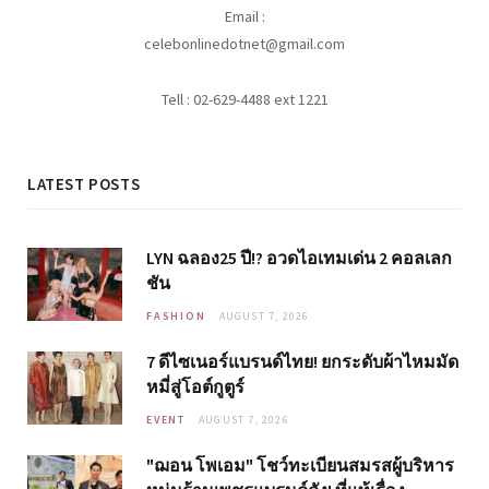
Email :
celebonlinedotnet@gmail.com
Tell : 02-629-4488 ext 1221
LATEST POSTS
LYN ฉลอง25 ปี!? อวดไอเทมเด่น 2 คอลเลก
ชัน
FASHION
AUGUST 7, 2026
7 ดีไซเนอร์แบรนด์ไทย! ยกระดับผ้าไหมมัด
หมี่สู่โอต์กูตูร์
EVENT
AUGUST 7, 2026
"ฌอน โพเอม" โชว์ทะเบียนสมรสผู้บริหาร