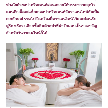
ห่วงใยด้วยสปาทรีทเมนท์ผ่อนคลายใต้บรรยากาศสุดโร
แมนติก ตั้งแต่แพ็กเกจสปาทรีทเมนท์วันวาเลนไทน์อันเป็น
เอกลักษณ์ รวมไปถึงเครื่องดื่มวาเลนไทน์ไว้คอยต้อนรับ
คู่รัก หรือจะเลือกซื้อสินค้าสปาที่น่ารักมอบเป็นของขวัญ
สําหรับวันวาเลนไทน์ก็ได้