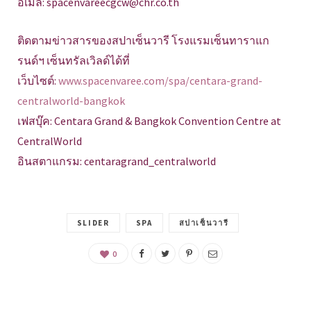
อีเมล์: spacenvareecgcw@chr.co.th
ติดตามข่าวสารของสปาเซ็นวารี โรงแรมเซ็นทาราแก
รนด์ฯ เซ็นทรัลเวิลด์ได้ที่
เว็บไซต์:
www.spacenvaree.com/spa/centara-grand-
centralworld-bangkok
เฟสบุ๊ค: Centara Grand & Bangkok Convention Centre at
CentralWorld
อินสตาแกรม: centaragrand_centralworld
SLIDER
SPA
สปาเซ็นวารี
0