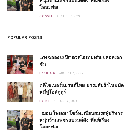
หนุ่มร้านเพชรแบรนด์ดัง! ที่แท้เรื่อง
โอละพ่อ!
GOSSIP
AUGUST 7, 2026
POPULAR POSTS
LYN ฉลอง25 ปี!? อวดไอเทมเด่น 2 คอลเลก
ชัน
FASHION
AUGUST 7, 2026
7 ดีไซเนอร์แบรนด์ไทย! ยกระดับผ้าไหมมัด
หมี่สู่โอต์กูตูร์
EVENT
AUGUST 7, 2026
"ฌอน โพเอม" โชว์ทะเบียนสมรสผู้บริหาร
หนุ่มร้านเพชรแบรนด์ดัง! ที่แท้เรื่อง
โอละพ่อ!