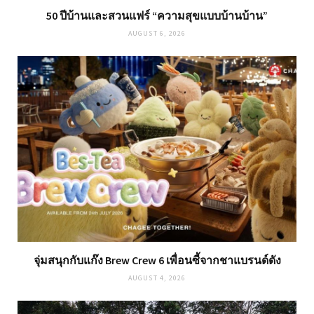
50 ปีบ้านและสวนแฟร์ “ความสุขแบบบ้านบ้าน”
AUGUST 6, 2026
จุ่มสนุกกับแก๊ง Brew Crew 6 เพื่อนซี้จากชาแบรนด์ดัง
AUGUST 4, 2026