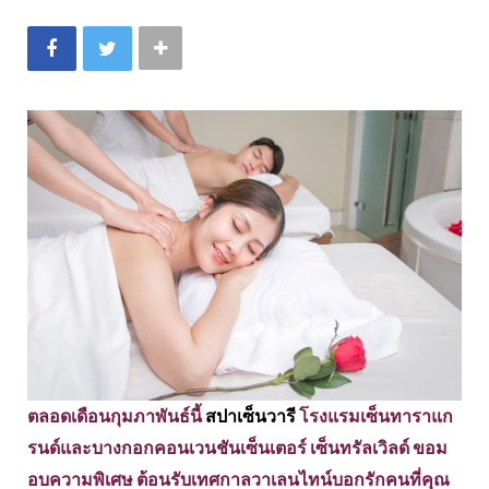
ตลอดเดือนกุมภาพันธ์นี้
สปาเซ็นวารี
โรงแรมเซ็นทาราแก
รนด์และบางกอกคอนเวนชันเซ็นเตอร์ เซ็นทรัลเวิลด์ ขอม
อบความพิเศษ ต้อนรับเทศกาลวาเลนไทน์บอกรักคนที่คุณ