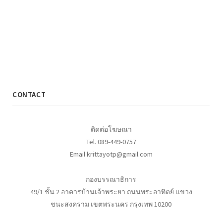
CONTACT
ติดต่อโฆษณา
Tel. 089-449-0757
Email krittayotp@gmail.com
กองบรรณาธิการ
49/1 ชั้น 2 อาคารบ้านเจ้าพระยา ถนนพระอาทิตย์ แขวง
ชนะสงคราม เขตพระนคร กรุงเทพ 10200