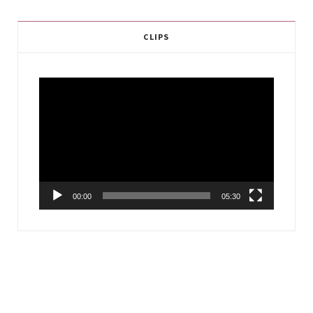
CLIPS
Video
Player
00:00
05:30