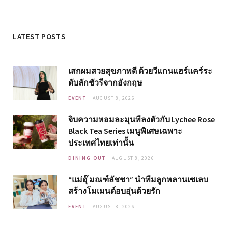
LATEST POSTS
เสกผมสวยสุขภาพดี ด้วยวีแกนแฮร์แคร์ระ
ดับลักชัวรีจากอังกฤษ
EVENT
AUGUST 8, 2026
จิบความหอมละมุนที่ลงตัวกับ Lychee Rose
Black Tea Series เมนูพิเศษเฉพาะ
ประเทศไทยเท่านั้น
DINING OUT
AUGUST 8, 2026
“แม่อุ๊ มณฑ์ลัชชา” นำทีมลูกหลานเซเลบ
สร้างโมเมนต์อบอุ่นด้วยรัก
EVENT
AUGUST 8, 2026