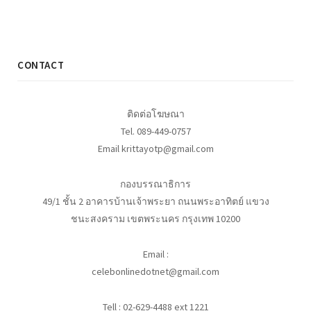
CONTACT
ติดต่อโฆษณา
Tel. 089-449-0757
Email krittayotp@gmail.com
กองบรรณาธิการ
49/1 ชั้น 2 อาคารบ้านเจ้าพระยา ถนนพระอาทิตย์ แขวง
ชนะสงคราม เขตพระนคร กรุงเทพ 10200
Email :
celebonlinedotnet@gmail.com
Tell : 02-629-4488 ext 1221