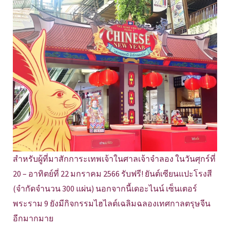
สำหรับผู้ที่มาสักการะเทพเจ้าในศาลเจ้าจำลอง ในวันศุกร์ที่
20 – อาทิตย์ที่ 22 มกราคม 2566 รับฟรี! ยันต์เซียนแปะโรงสี
(จำกัดจำนวน 300 แผ่น) นอกจากนี้เดอะไนน์ เซ็นเตอร์
พระราม 9 ยังมีกิจกรรมไฮไลต์เฉลิมฉลองเทศกาลตรุษจีน
อีกมากมาย