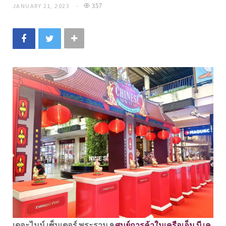
JANUARY 21, 2023
357
เดอะไนน์ เซ็นเตอร์ พระราม 9
ศูนย์การค้าในเครือเอ็ม บี เค