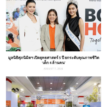
มูลนิธิศุภนิมิตฯ เปิดยุทธศาสตร์ 5 ปี ยกระดับคุณภาพชีวิต
‘เด็ก 4 ล้านคน’
AUGUST 7, 2026