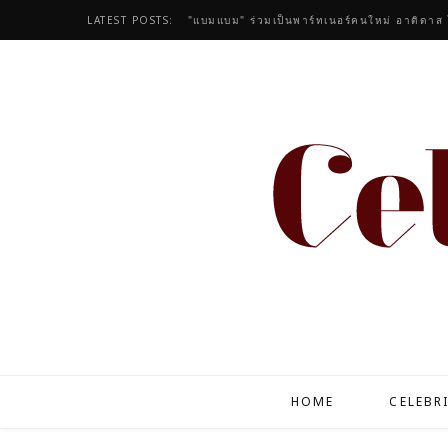
LATEST POSTS:
HOME
CELEBR