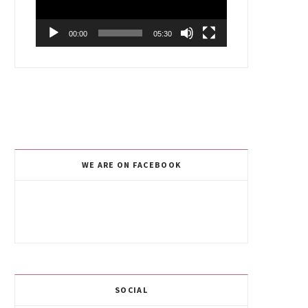
00:00
05:30
WE ARE ON FACEBOOK
SOCIAL