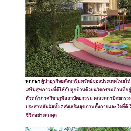
พฤกษา
ผู้นำธุรกิจอสังหาริมทรัพย์ของประเทศไทยให้คว
เสริมสุขภาวะที่ดีให้กับลูกบ้านด้วยนวัตกรรมด้านที่อยู่
หัวหน้าภาควิชาภูมิสถาปัตยกรรม คณะสถาปัตยกรรมศ
ประสาทสัมผัสทั้ง 7 ส่งเสริมสุขภาพทั้งกายและใจที่
ชีวิตอย่างสมดุล