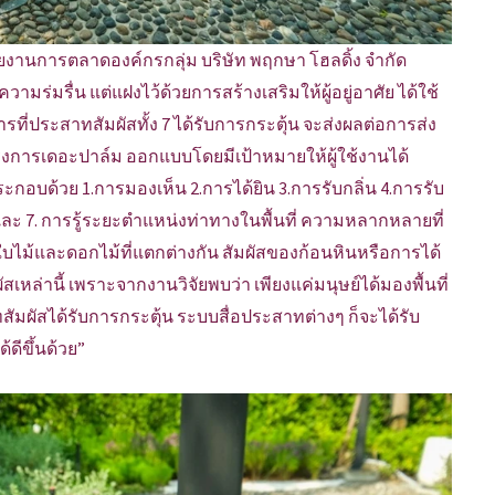
งานการตลาดองค์กรกลุ่ม บริษัท พฤกษา โฮลดิ้ง จำกัด
ามร่มรื่น แต่แฝงไว้ด้วยการสร้างเสริมให้ผู้อยู่อาศัย ได้ใช้
ี่ประสาทสัมผัสทั้ง 7 ได้รับการกระตุ้น จะส่งผลต่อการส่ง
ครงการเดอะปาล์ม ออกแบบโดยมีเป้าหมายให้ผู้ใช้งานได้
ประกอบด้วย 1.การมองเห็น 2.การได้ยิน 3.การรับกลิ่น 4.การรับ
และ 7. การรู้ระยะตำแหน่งท่าทางในพื้นที่ ความหลากหลายที่
องใบไม้และดอกไม้ที่แตกต่างกัน สัมผัสของก้อนหินหรือการได้
ล่านี้ เพราะจากงานวิจัยพบว่า เพียงแค่มนุษย์ได้มองพื้นที่
าทสัมผัสได้รับการกระตุ้น ระบบสื่อประสาทต่างๆ ก็จะได้รับ
ดีขึ้นด้วย”