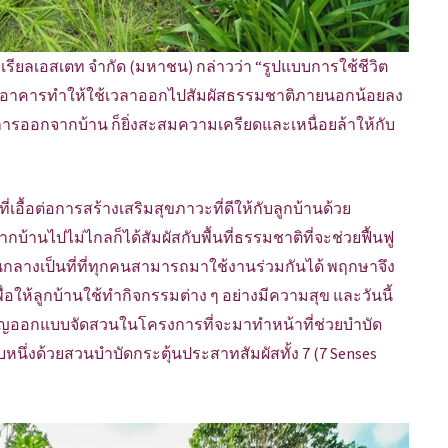
เรียลเอสเตท จำกัด (มหาชน) กล่าวว่า “รูปแบบการใช้ชีวิต
นตัวอาคารทำให้ใช้เวลาออกไปสัมผัสธรรมชาติภายนอกน้อยลง
การออกจากบ้าน ก็ยิ่งสะสมความเครียดและเหนื่อยล้าให้กับ
่เอื้อต่อการสร้างเสริมสุขภาวะที่ดีให้กับลูกบ้านด้วย
ากบ้านไปไม่ไกลก็ได้สัมผัสกับพื้นที่ธรรมชาติที่จะช่วยฟื้นฟู
่วนกลางเป็นที่ที่ทุกคนสามารถมาใช้งานร่วมกันได้ พฤกษาจึง
่อให้ลูกบ้านใช้ทำกิจกรรมต่าง ๆ อย่างมีความสุข และวันนี้
วชาญออกแบบจัดสวนในโครงการที่จะมาทำหน้าที่ช่วยบำบัด
ับหนึ่งด้วยสวนบำบัดกระตุ้นประสาทสัมผัสทั้ง 7 (7 Senses