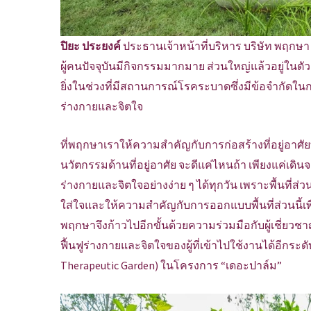
ปิยะ ประยงค์
ประธานเจ้าหน้าที่บริหาร บริษัท พฤกษา 
ผู้คนปัจจุบันมีกิจกรรมมากมาย ส่วนใหญ่แล้วอยู่ใ
ยิ่งในช่วงที่มีสถานการณ์โรคระบาดซึ่งมีข้อจำกัดใน
ร่างกายและจิตใจ
ที่พฤกษาเราให้ความสำคัญกับการก่อสร้างที่อยู่อาศัยที
นวัตกรรมด้านที่อยู่อาศัย จะดีแค่ไหนถ้า เพียงแค่เดินจ
ร่างกายและจิตใจอย่างง่าย ๆ ได้ทุกวัน เพราะพื้นที่ส
ใส่ใจและให้ความสำคัญกับการออกแบบพื้นที่ส่วนนี้เพื
พฤกษาจึงก้าวไปอีกขั้นด้วยความร่วมมือกับผู้เชี่ย
ฟื้นฟูร่างกายและจิตใจของผู้ที่เข้าไปใช้งานได้อีกระด
Therapeutic Garden) ในโครงการ “เดอะปาล์ม”