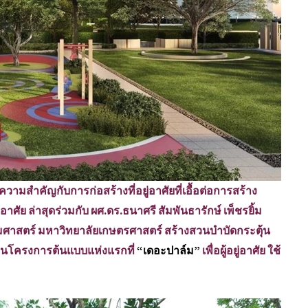
ามสำคัญกับการก่อสร้างที่อยู่อาศัยที่เอื้อต่อการสร้าง
อาศัย ล่าสุดร่วมกับ ผศ.ดร.ธนาศรี สัมพันธารักษ์ เพ็ชรยิ้ม
าสตร์ มหาวิทยาลัยเกษตรศาสตร์ สร้างสวนบำบัดกระตุ้น
ดี ในโครงการต้นแบบแห่งแรกที่
“เดอะปาล์ม”
เพื่อผู้อยู่อาศัย ใช้