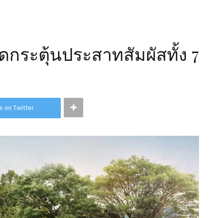
ระตุ้นประสาทสัมผัสทั้ง 7
e on Twitter