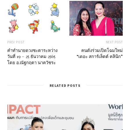
PREV POST
NEXT POST
คำทำนายดวงชะตาระหว่าง
คนดังร่วมเปิดโฉมใหม่
วันที่ 19 – 25 ธันวาคม 2565
“เดอะ สการ์เล็ตต์ คลินิก”
โดย อ.ณัฐกฤตา นาควัชระ
RELATED POSTS