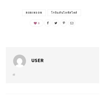
ROBINSON
โรบินสันไลฟ์สไตล์
0
USER
W
e
b
s
i
t
e