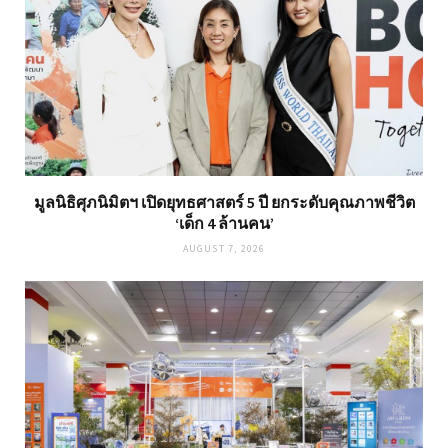
มูลนิธิศุภนิมิตฯ เปิดยุทธศาสตร์ 5 ปี ยกระดับคุณภาพชีวิต
‘เด็ก 4 ล้านคน’
AUGUST 7, 2026