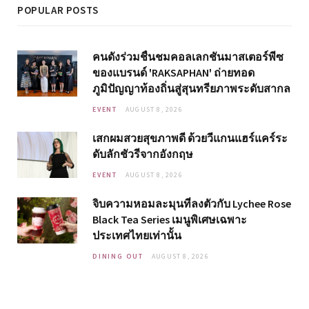
POPULAR POSTS
คนดังร่วมชื่นชมคอลเลกชันมาสเตอร์พีซ
ของแบรนด์ 'RAKSAPHAN' ถ่ายทอด
ภูมิปัญญาท้องถิ่นสู่สุนทรียภาพระดับสากล
EVENT
AUGUST 8, 2026
เสกผมสวยสุขภาพดี ด้วยวีแกนแฮร์แคร์ระ
ดับลักชัวรีจากอังกฤษ
EVENT
AUGUST 8, 2026
จิบความหอมละมุนที่ลงตัวกับ Lychee Rose
Black Tea Series เมนูพิเศษเฉพาะ
ประเทศไทยเท่านั้น
DINING OUT
AUGUST 8, 2026