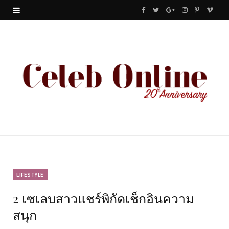
F
T
G
I
P
V
a
w
o
n
i
i
c
i
o
s
n
m
e
t
g
t
t
e
b
t
l
a
e
o
o
e
e
g
r
o
r
P
r
e
k
l
a
s
u
m
t
LIFESTYLE
2 เซเลบสาวแชร์พิกัดเช็กอินความ
s
สนุก