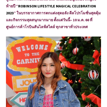
ท้ายปี “
ROBINSON LIFESTYLE MAGICAL CELEBRATION
2023
” ในบรรยากาศการตกแต่งสุดอลัง ดีลโปรโมชั่นสุดคุ้ม
และกิจกรรมสุดสนุกมากมาย ตั้งแต่วันนี้– 10 ม.ค. 66 ที่
ศูนย์การค้าโรบินสันไลฟ์สไตล์ ทุกสาขาทั่วประเทศ