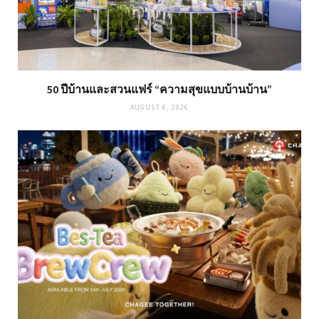
50 ปีบ้านและสวนแฟร์ “ความสุขแบบบ้านบ้าน”
AUGUST 6, 2026