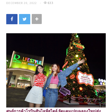
DECEMBER 20, 2022
633
ศูนย์การค้าโรบินสันไลฟ์สไตล์ จัดแคมเปญฉลองใหญ่ส่ง