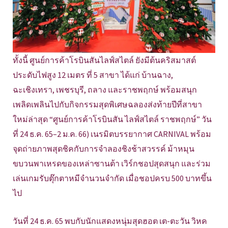
ทั้งนี้ ศูนย์การค้าโรบินสันไลฟ์สไตล์ ยังมีต้นคริสมาสต์
ประดับไฟสูง 12 เมตร ที่ 5 สาขา ได้แก่ บ้านฉาง,
ฉะเชิงเทรา, เพชรบุรี, ถลาง และราชพฤกษ์ พร้อมสนุก
เพลิดเพลินไปกับกิจกรรมสุดพิเศษฉลองส่งท้ายปีที่สาขา
ใหม่ล่าสุด “ศูนย์การค้าโรบินสัน ไลฟ์สไตล์ ราชพฤกษ์” วัน
ที่ 24 ธ.ค. 65–2 ม.ค. 66) เนรมิตบรรยากาศ CARNIVAL พร้อม
จุดถ่ายภาพสุดชิคกับการจำลองชิงช้าสวรรค์ ม้าหมุน
ขบวนพาเหรดของเหล่าซานต้า เวิร์กชอปสุดสนุก และร่วม
เล่นเกมรับตุ๊กตาหมีจำนวนจำกัด เมื่อชอปครบ 500 บาทขึ้น
ไป
วันที่ 24 ธ.ค. 65 พบกับนักแสดงหนุ่มสุดฮอต เต-ตะวัน วิหค