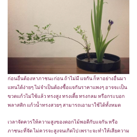
ก่อนอื่นต้องหาภาชนะก่อน ถ้าไม่มี แจกัน ก็หาอย่างอื่นมา
แทนได้ง่ายๆ ไม่จำเป็นต้องซื้อแจกันราคาแพงๆ อาจจะเป็น
ขวดแก้วไม่ใช้แล้ว ทรงสูง ทรงเตี้ย ทรงกลม หรือกระบอก
พลาสติก แก้วน้ำทรงสวยๆ สามารถเอามาใช้ได้ทั้งหมด
เวลาจัดควรให้ความสูงของดอกไม้พอดีกับแจกัน หรือ
ภาชนะที่จัด ไม่ควรจะสูงจนเกิดไป เพราะจะทำให้เสียความ