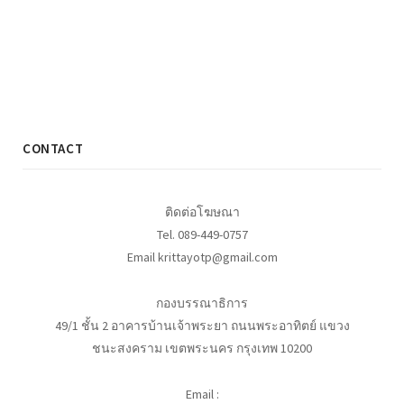
CONTACT
ติดต่อโฆษณา
Tel. 089-449-0757
Email krittayotp@gmail.com
กองบรรณาธิการ
49/1 ชั้น 2 อาคารบ้านเจ้าพระยา ถนนพระอาทิตย์ แขวง
ชนะสงคราม เขตพระนคร กรุงเทพ 10200
Email :