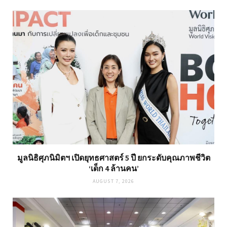
มูลนิธิศุภนิมิตฯ เปิดยุทธศาสตร์ 5 ปี ยกระดับคุณภาพชีวิต
‘เด็ก 4 ล้านคน’
AUGUST 7, 2026