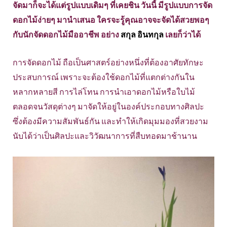
จัดมาก็จะได้แต่รูปแบบเดิมๆ ที่เคยชิน วันนี้ มีรูปแบบการจัด
ดอกไม้ง่ายๆ มานำเสนอ ใครจะรู้คุณอาจจะจัดได้สวยพอๆ
กับนักจัดดอกไม้มืออาชีพ อย่าง
สกุล อินทกุล
เลยก็ว่าได้
การจัดดอกไม้ ถือเป็นศาสตร์อย่างหนึ่งที่ต้องอาศัยทักษะ
ประสบการณ์ เพราะจะต้องใช้ดอกไม้ที่แตกต่างกันใน
หลากหลายสี การไล่โทน การนำเอาดอกไม้หรือใบไม้
ตลอดจนวัสดุต่างๆ มาจัดให้อยู่ในองค์ประกอบทางศิลปะ
ซึ่งต้องมีความสัมพันธ์กัน และทำให้เกิดมุมมองที่สวยงาม
นับได้ว่าเป็นศิลปะและวิวัฒนาการที่สืบทอดมาช้านาน