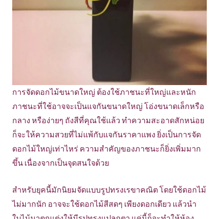
การจัดดอกไม้ขนาดใหญ่ ต้องใช้ภาชนะที่ใหญ่และหนัก
ภาชนะที่ใช้อาจจะเป็นแจกันขนาดใหญ่ โอ่งขนาดเล็กหรือ
กลาง หรือง่ายๆ ถังสีที่คุณใช้แล้ว ทำความสะอาดสักหน่อย
ก็จะให้ความสวยที่ไม่แพ้กับแจกันราคาแพง ยิ่งเป็นการจัด
ดอกไม้ใหญ่เท่าไหร่ ความสำคัญของภาชนะก็ยิ่งเพิ่มมาก
ขึ้น เนื่องจากเป็นจุดสนใจด้วย
สำหรับยุคนี้มักนิยมจัดแบบรูปทรงเรขาคณิต โดยใช้ดอกไม้
ไม่มากนัก อาจจะใช้ดอกไม้สีสดๆ เพียงดอกเดียว แล้วนำ
ใบไม้มาตกแต่งให้มีรูปทรงแปลกตา แค่นี้ก็จะทำให้ห้อง